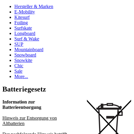
Hersteller & Marken
E-Mobility
Kitesurf
Foiling
Surfskate
Longboard
Surf & Wake
SUP
Mountainboard
Snowboard
Snowkite
Chic
Sale
More...
Batteriegesetz
Information zur
Batterieentsorgung
Hinweis zur Entsorgung von
Altbatterien