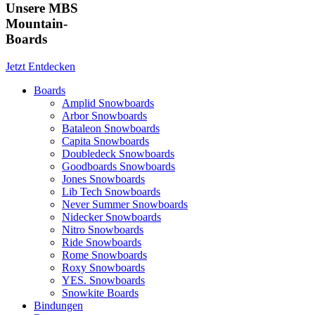
Unsere MBS
Mountain-
Boards
Jetzt Entdecken
Boards
Amplid Snowboards
Arbor Snowboards
Bataleon Snowboards
Capita Snowboards
Doubledeck Snowboards
Goodboards Snowboards
Jones Snowboards
Lib Tech Snowboards
Never Summer Snowboards
Nidecker Snowboards
Nitro Snowboards
Ride Snowboards
Rome Snowboards
Roxy Snowboards
YES. Snowboards
Snowkite Boards
Bindungen