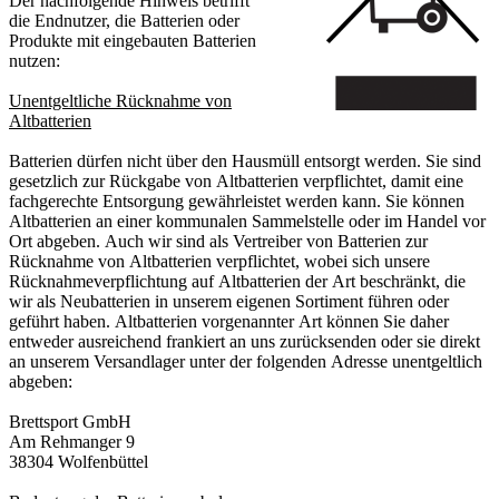
Der nachfolgende Hinweis betrifft
die Endnutzer, die Batterien oder
Produkte mit eingebauten Batterien
nutzen:
Unentgeltliche Rücknahme von
Altbatterien
Batterien dürfen nicht über den Hausmüll entsorgt werden. Sie sind
gesetzlich zur Rückgabe von Altbatterien verpflichtet, damit eine
fachgerechte Entsorgung gewährleistet werden kann. Sie können
Altbatterien an einer kommunalen Sammelstelle oder im Handel vor
Ort abgeben. Auch wir sind als Vertreiber von Batterien zur
Rücknahme von Altbatterien verpflichtet, wobei sich unsere
Rücknahmeverpflichtung auf Altbatterien der Art beschränkt, die
wir als Neubatterien in unserem eigenen Sortiment führen oder
geführt haben. Altbatterien vorgenannter Art können Sie daher
entweder ausreichend frankiert an uns zurücksenden oder sie direkt
an unserem Versandlager unter der folgenden Adresse unentgeltlich
abgeben:
Brettsport GmbH
Am Rehmanger 9
38304 Wolfenbüttel