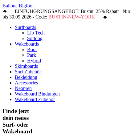
Ballona Bigfoot
🔥 EINFÜHGRUNGSANGEBOT: Bustin: 25% Rabatt - Nur
bis 30.09.2026 - Code:
BUSTIN-NEW-YORK
🔥
Surfboards
Lib Tech
Softdog
Wakeboards
Boot
Park
Hybrid
Skimboards
Surf Zubehör
Bekleidung
Accessories
Neopren
Wakeboard Bindungen
Wakeboard Zubehör
Finde jetzt
dein neues
Surf- oder
Wakeboard