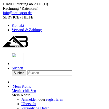
Gratis Lieferung ab 200€ (D)
Rechnung / Ratenkauf
info@brettsport.de
SERVICE / HILFE
Kontakt
Versand & Zahlung
Suchen
Suchen
Mein Konto
Menü schließen
Mein Konto
Anmelden
oder
registrieren
Übersicht
Persönliche Daten