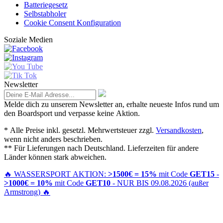
Batteriegesetz
Selbstabholer
Cookie Consent Konfiguration
Soziale Medien
Newsletter
Melde dich zu unserem Newsletter an, erhalte neueste Infos rund um
den Boardsport und verpasse keine Aktion.
* Alle Preise inkl. gesetzl. Mehrwertsteuer zzgl.
Versandkosten
,
wenn nicht anders beschrieben.
** Für Lieferungen nach Deutschland. Lieferzeiten für andere
Länder können stark abweichen.
🔥
WASSERSPORT AKTION:
>1500€ = 15%
mit Code
GET15
-
>1000€ = 10%
mit Code
GET10
- NUR BIS 09.08.2026 (außer
Armstrong)
🔥