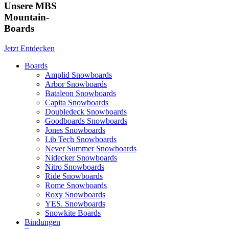
Unsere MBS
Mountain-
Boards
Jetzt Entdecken
Boards
Amplid Snowboards
Arbor Snowboards
Bataleon Snowboards
Capita Snowboards
Doubledeck Snowboards
Goodboards Snowboards
Jones Snowboards
Lib Tech Snowboards
Never Summer Snowboards
Nidecker Snowboards
Nitro Snowboards
Ride Snowboards
Rome Snowboards
Roxy Snowboards
YES. Snowboards
Snowkite Boards
Bindungen