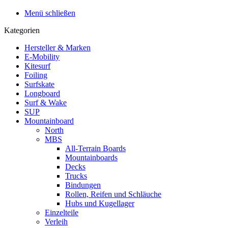
Menü schließen
Kategorien
Hersteller & Marken
E-Mobility
Kitesurf
Foiling
Surfskate
Longboard
Surf & Wake
SUP
Mountainboard
North
MBS
All-Terrain Boards
Mountainboards
Decks
Trucks
Bindungen
Rollen, Reifen und Schläuche
Hubs und Kugellager
Einzelteile
Verleih