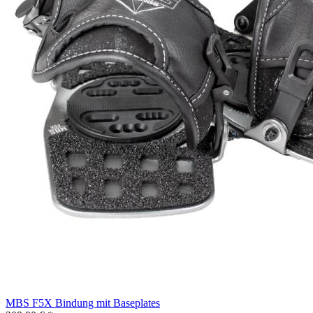
MBS F5X Bindung mit Baseplates