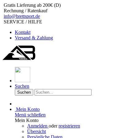
Gratis Lieferung ab 200€ (D)
Rechnung / Ratenkauf
info@brettsport.de
SERVICE / HILFE
Kontakt
Versand & Zahlung
Suchen
Suchen
Mein Konto
Menü schließen
Mein Konto
Anmelden
oder
registrieren
Übersicht
Persönliche Daten