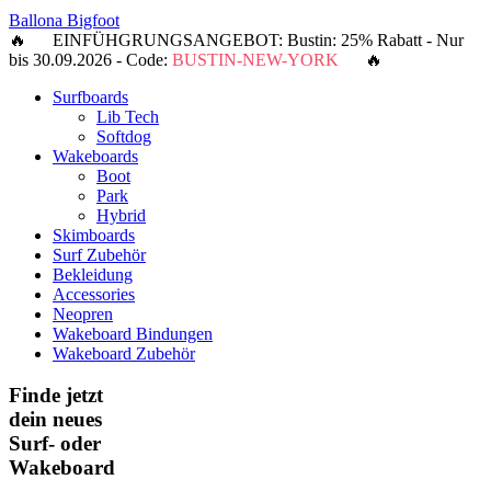
Ballona Bigfoot
🔥 EINFÜHGRUNGSANGEBOT: Bustin: 25% Rabatt - Nur
bis 30.09.2026 - Code:
BUSTIN-NEW-YORK
🔥
Surfboards
Lib Tech
Softdog
Wakeboards
Boot
Park
Hybrid
Skimboards
Surf Zubehör
Bekleidung
Accessories
Neopren
Wakeboard Bindungen
Wakeboard Zubehör
Finde jetzt
dein neues
Surf- oder
Wakeboard