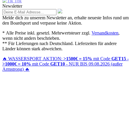
Newsletter
Melde dich zu unserem Newsletter an, erhalte neueste Infos rund um
den Boardsport und verpasse keine Aktion.
* Alle Preise inkl. gesetzl. Mehrwertsteuer zzgl.
Versandkosten
,
wenn nicht anders beschrieben.
** Für Lieferungen nach Deutschland. Lieferzeiten für andere
Länder können stark abweichen.
🔥
WASSERSPORT AKTION:
>1500€ = 15%
mit Code
GET15
-
>1000€ = 10%
mit Code
GET10
- NUR BIS 09.08.2026 (außer
Armstrong)
🔥