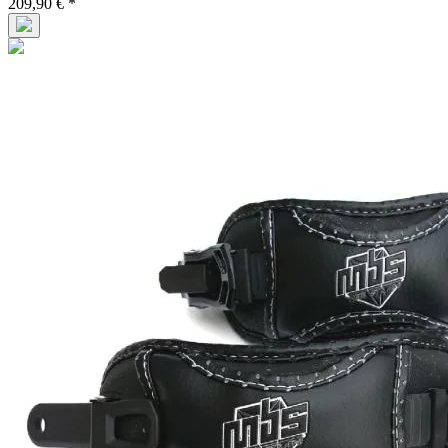
209,90 € *