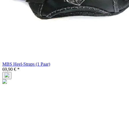
MBS Heel-Straps (1 Paar)
69,90 € *