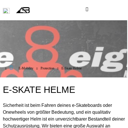
E-Mobility
Protection
E-Skate Helme
E-SKATE HELME
Sicherheit ist beim Fahren deines e-Skateboards oder
Onewheels von größter Bedeutung, und ein qualitativ
hochwertiger Helm ist ein unverzichtbarer Bestandteil deiner
Schutzausrüstung. Wir bieten eine große Auswahl an