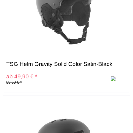
16%
TSG Helm Gravity Solid Color Satin-Black
ab 49,90 € *
59,60 € *