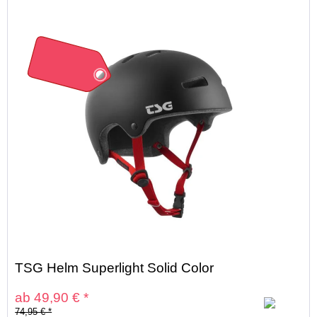
33%
TSG Helm Superlight Solid Color
ab 49,90 € *
74,95 € *