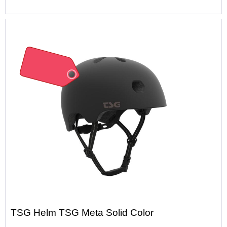
13%
TSG Helm TSG Meta Solid Color