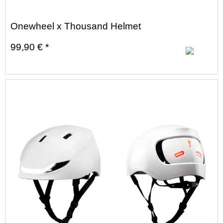
Onewheel x Thousand Helmet
99,90 € *