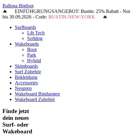
Ballona Bigfoot
🔥 EINFÜHGRUNGSANGEBOT: Bustin: 25% Rabatt - Nur
bis 30.09.2026 - Code:
BUSTIN-NEW-YORK
🔥
Surfboards
Lib Tech
Softdog
Wakeboards
Boot
Park
Hybrid
Skimboards
Surf Zubehör
Bekleidung
Accessories
Neopren
Wakeboard Bindungen
Wakeboard Zubehör
Finde jetzt
dein neues
Surf- oder
Wakeboard