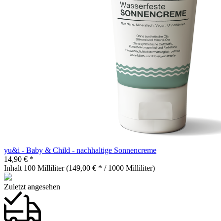
yu&i - Baby & Child - nachhaltige Sonnencreme
14,90 € *
Inhalt
100 Milliliter
(149,00 € * / 1000 Milliliter)
Zuletzt angesehen