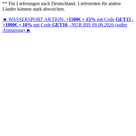
** Für Lieferungen nach Deutschland. Lieferzeiten für andere
Länder können stark abweichen.
🔥
WASSERSPORT AKTION:
>1500€ = 15%
mit Code
GET15
-
>1000€ = 10%
mit Code
GET10
- NUR BIS 09.08.2026 (außer
Armstrong)
🔥