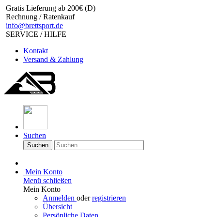
Gratis Lieferung ab 200€ (D)
Rechnung / Ratenkauf
info@brettsport.de
SERVICE / HILFE
Kontakt
Versand & Zahlung
Suchen
Suchen
Mein Konto
Menü schließen
Mein Konto
Anmelden
oder
registrieren
Übersicht
Persönliche Daten