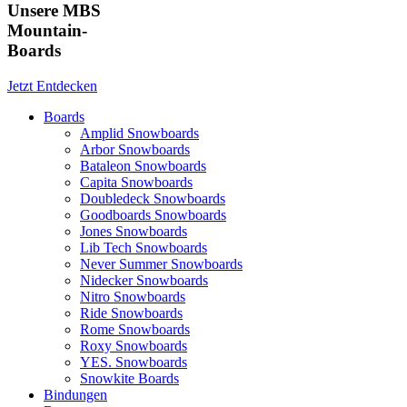
Unsere MBS
Mountain-
Boards
Jetzt Entdecken
Boards
Amplid Snowboards
Arbor Snowboards
Bataleon Snowboards
Capita Snowboards
Doubledeck Snowboards
Goodboards Snowboards
Jones Snowboards
Lib Tech Snowboards
Never Summer Snowboards
Nidecker Snowboards
Nitro Snowboards
Ride Snowboards
Rome Snowboards
Roxy Snowboards
YES. Snowboards
Snowkite Boards
Bindungen