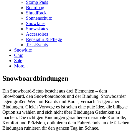
Stomp Pads
Boardbag
ShredRack
Sonnenschutz
Snowkites
Snowskates
Accessoires
Reparatur & Pflege
Test-Events
Snowkite
Chic
Sale
More...
Snowboardbindungen
Ein Snowboard-Setup besteht aus drei Elementen – dem
Snowboard, den Snowboardboots und der Bindung. Snowboarder
legen großen Wert auf Boards und Boots, vernachlässigen aber
Bindungen. Gleich Vorweg: es ist selten eine gute Idee, die billigste
Option zu wählen und sich nicht über Bindungen Gedanken zu
machen. Die richtigen Bindungen garantieren maximale Kontrolle,
Komfort und Präzision, optimieren dein Fahrerlebnis un die falschen
Bindungen ruinieren dir den ganzen Tag im Schnee.