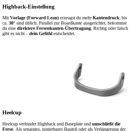
Highback-Einstellung
Mit
Vorlage (Forward Lean)
erzeugst du mehr
Kantendruck
; bis
ca.
30°
sind üblich. Parallel zur Boardkante ausgerichtet, bekommst
du eine
direktere Fersenkanten-Übertragung
. Richtig oder falsch
gibt es nicht –
dein Gefühl
entscheidet.
Heelcup
Heelcup verbindet Highback und Baseplate und
umschließt die
Ferse
. Als separates, justierbares Bauteil oder als Verlängerung der