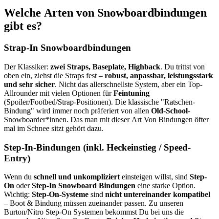
Welche Arten von Snowboardbindungen
gibt es?
Strap-In Snowboardbindungen
Der Klassiker:
zwei Straps, Baseplate, Highback
. Du trittst von
oben ein, ziehst die Straps fest –
robust, anpassbar, leistungsstark
und sehr sicher
. Nicht das allerschnellste System, aber ein Top-
Allrounder mit vielen Optionen für
Feintuning
(Spoiler/Footbed/Strap-Positionen). Die klassische "Ratschen-
Bindung" wird immer noch präferiert von allen
Old-School
-
Snowboarder*innen. Das man mit dieser Art Von Bindungen öfter
mal im Schnee sitzt gehört dazu.
Step-In-Bindungen (inkl. Heckeinstieg / Speed-
Entry)
Wenn du
schnell und unkompliziert
einsteigen willst, sind
Step-
On
oder
Step-In Snowboard Bindungen
eine starke Option.
Wichtig:
Step-On-Systeme
sind
nicht untereinander kompatibel
– Boot & Bindung müssen zueinander passen. Zu unseren
Burton/Nitro Step-On Systemen bekommst Du bei uns die