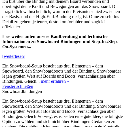
Du bist über die Bindung mit deinem Board verbunden und
überträgst deine Kraft und Bewegungen auf das Snowboard. Du
fragst dich wahrscheinlich, warum der Preisunterschied zwischen
der Basis- und der High-End-Bindung riesig ist. Ohne zu sehr ins
Detail zu gehen: je teurer, desto komfortabler und zugleich
effizienter.
Lies weiter unten unsere Kaufberatung und technische
Informationen zu Snowboard Bindungen und Step-In-/Step-
On-Systemen...
[weiterlesen]
Ein Snowboard-Setup besteht aus drei Elementen – dem
Snowboard, den Snowboardboots und der Bindung. Snowboarder
legen großen Wert auf Boards und Boots, vernachlässigen aber
Bindungen. Gleich...
mehr erfahren »
Fenster schließen
Snowboardbindungen
Ein Snowboard-Setup besteht aus drei Elementen – dem
Snowboard, den Snowboardboots und der Bindung. Snowboarder
legen großen Wert auf Boards und Boots, vernachlässigen aber
Bindungen. Gleich Vorweg: es ist selten eine gute Idee, die billigste
Option zu wählen und sich nicht über Bindungen Gedanken zu
machen. Die richtigen Bindungen garantieren maximale Kontrolle,