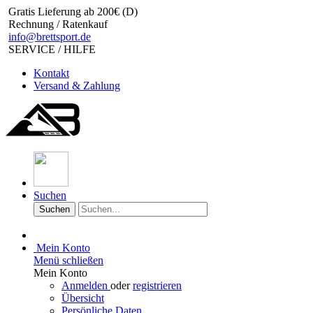
Gratis Lieferung ab 200€ (D)
Rechnung / Ratenkauf
info@brettsport.de
SERVICE / HILFE
Kontakt
Versand & Zahlung
Suchen
Suchen
Mein Konto
Menü schließen
Mein Konto
Anmelden
oder
registrieren
Übersicht
Persönliche Daten