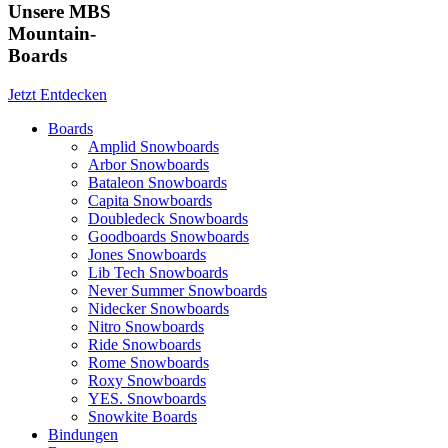
Unsere MBS
Mountain-
Boards
Jetzt Entdecken
Boards
Amplid Snowboards
Arbor Snowboards
Bataleon Snowboards
Capita Snowboards
Doubledeck Snowboards
Goodboards Snowboards
Jones Snowboards
Lib Tech Snowboards
Never Summer Snowboards
Nidecker Snowboards
Nitro Snowboards
Ride Snowboards
Rome Snowboards
Roxy Snowboards
YES. Snowboards
Snowkite Boards
Bindungen