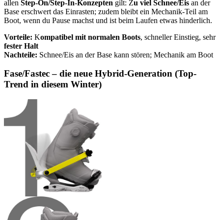
allen
Step-On/Step-In-Konzepten
gilt: Z
u viel Schnee/Eis
an der
Base erschwert das Einrasten; zudem bleibt ein Mechanik-Teil am
Boot, wenn du Pause machst und ist beim Laufen etwas hinderlich.
Vorteile:
K
ompatibel mit normalen Boots
, schneller Einstieg, sehr
fester Halt
Nachteile:
Schnee/Eis an der Base kann stören; Mechanik am Boot
Fase/Fastec – die neue Hybrid-Generation (Top-
Trend in diesem Winter)