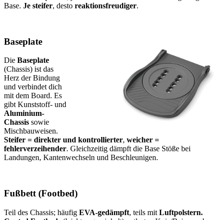
Base.
Je steifer
, desto
reaktionsfreudiger
.
Baseplate
Die
Baseplate
(Chassis) ist das
Herz der Bindung
und verbindet dich
mit dem Board. Es
gibt Kunststoff- und
Aluminium-
Chassis
sowie
Mischbauweisen.
Steifer = direkter und kontrollierter
,
weicher =
fehlerverzeihender
. Gleichzeitig dämpft die Base Stöße bei
Landungen, Kantenwechseln und Beschleunigen.
Fußbett (Footbed)
Teil des Chassis; häufig
EVA-gedämpft
, teils mit
Luftpolstern.