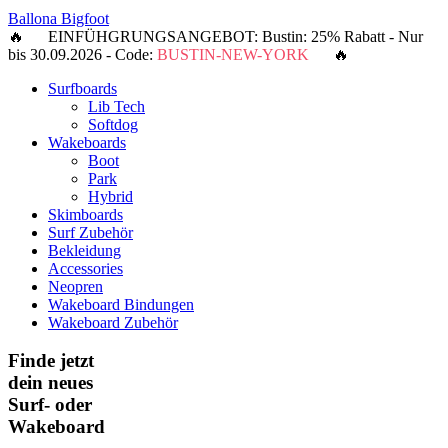
Ballona Bigfoot
🔥 EINFÜHGRUNGSANGEBOT: Bustin: 25% Rabatt - Nur
bis 30.09.2026 - Code:
BUSTIN-NEW-YORK
🔥
Surfboards
Lib Tech
Softdog
Wakeboards
Boot
Park
Hybrid
Skimboards
Surf Zubehör
Bekleidung
Accessories
Neopren
Wakeboard Bindungen
Wakeboard Zubehör
Finde jetzt
dein neues
Surf- oder
Wakeboard