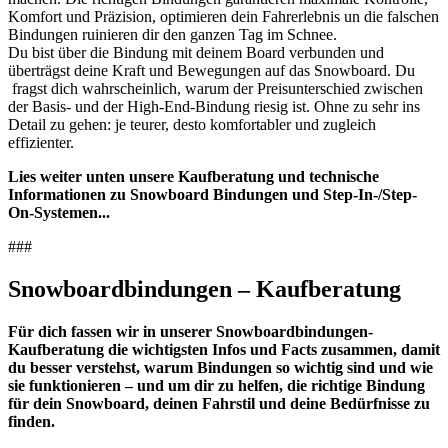
Komfort und Präzision, optimieren dein Fahrerlebnis un die falschen
Bindungen ruinieren dir den ganzen Tag im Schnee.
Du bist über die Bindung mit deinem Board verbunden und
überträgst deine Kraft und Bewegungen auf das Snowboard. Du
fragst dich wahrscheinlich, warum der Preisunterschied zwischen
der Basis- und der High-End-Bindung riesig ist. Ohne zu sehr ins
Detail zu gehen: je teurer, desto komfortabler und zugleich
effizienter.
Lies weiter unten unsere Kaufberatung und technische
Informationen zu Snowboard Bindungen und Step-In-/Step-
On-Systemen...
###
Snowboardbindungen – Kaufberatung
Für dich fassen wir in unserer Snowboardbindungen-
Kaufberatung die wichtigsten Infos und Facts zusammen, damit
du besser verstehst, warum Bindungen so wichtig sind und wie
sie funktionieren – und um dir zu helfen, die richtige Bindung
für dein Snowboard, deinen Fahrstil und deine Bedürfnisse zu
finden.