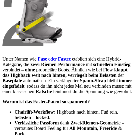
Unter Namen wie
Fase
oder
Fastec
etabliert sich eine Hybrid-
Kategorie, die
zwei-Riemen-Performance
mit
schnellem Einstieg
verbindet –
ohne
proprietäre Boots. Ähnlich wie bei Flow
klappt
das Highback weit nach hinten, verriegelt beim Belasten
der
Baseplate
automatisch. Ein verlängerter
Spann-Strap
bleibt
immer
eingefädelt
, sodass du ihn nicht jedes Mal neu verbinden musst; mit
einer klassischen
Ratsche
feintunest du die Spannung wie gewohnt.
Warum ist das Fastec-Patent so spannend?
Chairlift-Workflow:
Highback nach hinten, Fuß rein,
belasten – locked
.
Verlässliche Passform
dank
Zwei-Riemen-Geometrie
–
vertrautes Board-Feeling für
All-Mountain, Freeride &
Park
.