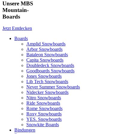
Unsere MBS
Mountain-
Boards
Jetzt Entdecken
Boards
Amplid Snowboards
Arbor Snowboards
Bataleon Snowboards
Capita Snowboards
Doubledeck Snowboards
Goodboards Snowboards
Jones Snowboards
Lib Tech Snowboards
Never Summer Snowboards
Nidecker Snowboards
Nitro Snowboards
Ride Snowboards
Rome Snowboards
Roxy Snowboards
YES. Snowboards
Snowkite Boards
Bindungen