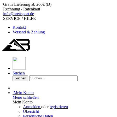
Gratis Lieferung ab 200€ (D)
Rechnung / Ratenkauf
info@brettsport.de
SERVICE / HILFE
Kontakt
Versand & Zahlung
Suchen
Suchen
Mein Konto
Menü schließen
Mein Konto
Anmelden
oder
registrieren
Übersicht
Persönliche Daten