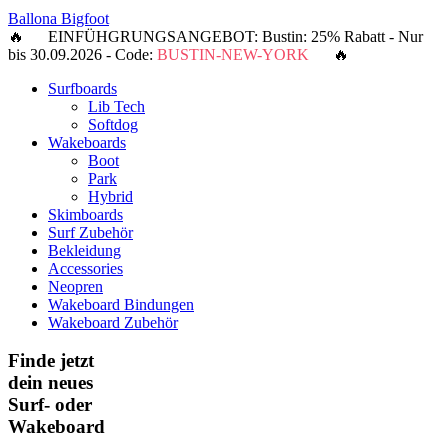
Ballona Bigfoot
🔥 EINFÜHGRUNGSANGEBOT: Bustin: 25% Rabatt - Nur
bis 30.09.2026 - Code:
BUSTIN-NEW-YORK
🔥
Surfboards
Lib Tech
Softdog
Wakeboards
Boot
Park
Hybrid
Skimboards
Surf Zubehör
Bekleidung
Accessories
Neopren
Wakeboard Bindungen
Wakeboard Zubehör
Finde jetzt
dein neues
Surf- oder
Wakeboard