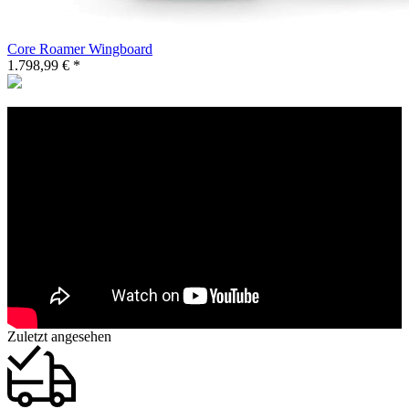
Core Roamer Wingboard
1.798,99 € *
Zuletzt angesehen