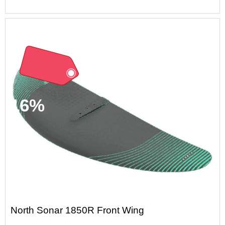
16%
North Sonar 1850R Front Wing