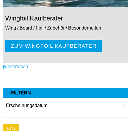
Wingfoil Kaufberater
Wing / Board / Foil / Zubehör / Besonderheiten
ZUM WINGFOIL KAUFBERATER
[weiterlesen]
FILTERN
NEU