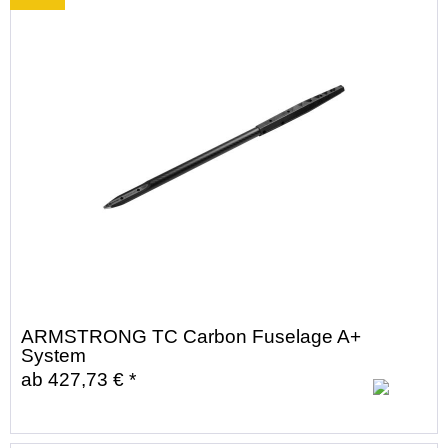
ARMSTRONG TC Carbon Fuselage A+
System
ab 427,73 € *