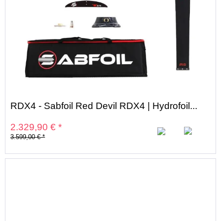
35%
RDX4 - Sabfoil Red Devil RDX4 | Hydrofoil...
2.329,90 € *
3.599,00 € *