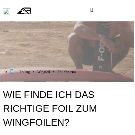
Foiling
Wingfoil
Foil Systems
WIE FINDE ICH DAS
RICHTIGE FOIL ZUM
WINGFOILEN?