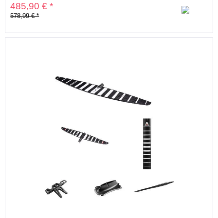
485,90 € *
578,99 € *