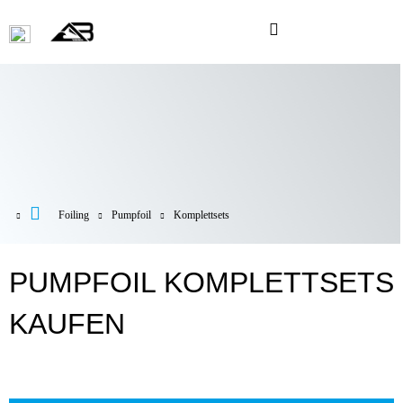
Foiling
Pumpfoil
Komplettsets
PUMPFOIL KOMPLETTSETS
KAUFEN