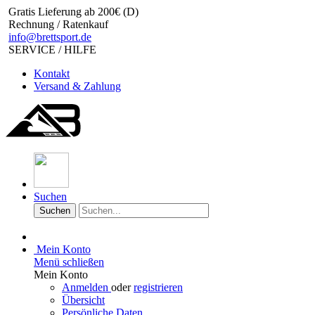
Gratis Lieferung ab 200€ (D)
Rechnung / Ratenkauf
info@brettsport.de
SERVICE / HILFE
Kontakt
Versand & Zahlung
Suchen
Suchen
Mein Konto
Menü schließen
Mein Konto
Anmelden
oder
registrieren
Übersicht
Persönliche Daten