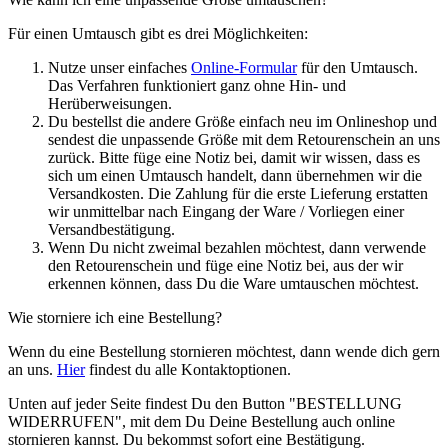
Für einen Umtausch gibt es drei Möglichkeiten:
Nutze unser einfaches
Online-Formular
für den Umtausch.
Das Verfahren funktioniert ganz ohne Hin- und
Herüberweisungen.
Du bestellst die andere Größe einfach neu im Onlineshop und
sendest die unpassende Größe mit dem Retourenschein an uns
zurück. Bitte füge eine Notiz bei, damit wir wissen, dass es
sich um einen Umtausch handelt, dann übernehmen wir die
Versandkosten. Die Zahlung für die erste Lieferung erstatten
wir unmittelbar nach Eingang der Ware / Vorliegen einer
Versandbestätigung.
Wenn Du nicht zweimal bezahlen möchtest, dann verwende
den Retourenschein und füge eine Notiz bei, aus der wir
erkennen können, dass Du die Ware umtauschen möchtest.
Wie storniere ich eine Bestellung?
Wenn du eine Bestellung stornieren möchtest, dann wende dich gern
an uns.
Hier
findest du alle Kontaktoptionen.
Unten auf jeder Seite findest Du den Button "BESTELLUNG
WIDERRUFEN", mit dem Du Deine Bestellung auch online
stornieren kannst. Du bekommst sofort eine Bestätigung.