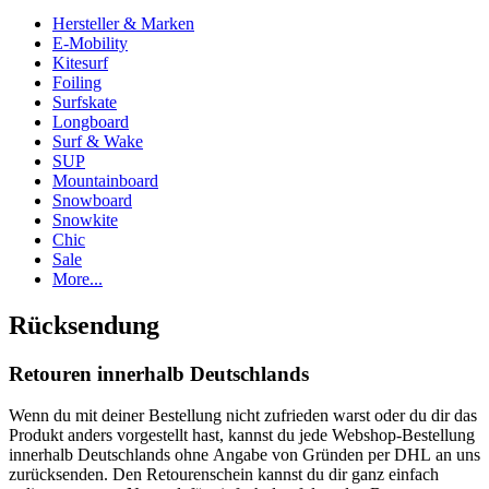
Hersteller & Marken
E-Mobility
Kitesurf
Foiling
Surfskate
Longboard
Surf & Wake
SUP
Mountainboard
Snowboard
Snowkite
Chic
Sale
More...
Rücksendung
Retouren innerhalb Deutschlands
Wenn du mit deiner Bestellung nicht zufrieden warst oder du dir das
Produkt anders vorgestellt hast, kannst du jede Webshop-Bestellung
innerhalb Deutschlands ohne Angabe von Gründen per DHL an uns
zurücksenden. Den Retourenschein kannst du dir ganz einfach