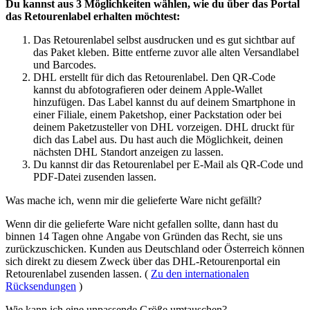
Du kannst aus 3 Möglichkeiten wählen, wie du über das Portal
das Retourenlabel erhalten möchtest:
Das Retourenlabel selbst ausdrucken und es gut sichtbar auf
das Paket kleben. Bitte entferne zuvor alle alten Versandlabel
und Barcodes.
DHL erstellt für dich das Retourenlabel. Den QR-Code
kannst du abfotografieren oder deinem Apple-Wallet
hinzufügen. Das Label kannst du auf deinem Smartphone in
einer Filiale, einem Paketshop, einer Packstation oder bei
deinem Paketzusteller von DHL vorzeigen. DHL druckt für
dich das Label aus. Du hast auch die Möglichkeit, deinen
nächsten DHL Standort anzeigen zu lassen.
Du kannst dir das Retourenlabel per E-Mail als QR-Code und
PDF-Datei zusenden lassen.
Was mache ich, wenn mir die gelieferte Ware nicht gefällt?
Wenn dir die gelieferte Ware nicht gefallen sollte, dann hast du
binnen 14 Tagen ohne Angabe von Gründen das Recht, sie uns
zurückzuschicken. Kunden aus Deutschland oder Österreich können
sich direkt zu diesem Zweck über das DHL-Retourenportal ein
Retourenlabel zusenden lassen. (
Zu den internationalen
Rücksendungen
)
Wie kann ich eine unpassende Größe umtauschen?