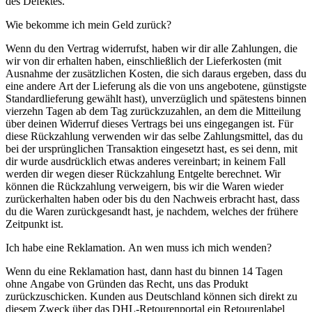
des Defektes.
Wie bekomme ich mein Geld zurück?
Wenn du den Vertrag widerrufst, haben wir dir alle Zahlungen, die
wir von dir erhalten haben, einschließlich der Lieferkosten (mit
Ausnahme der zusätzlichen Kosten, die sich daraus ergeben, dass du
eine andere Art der Lieferung als die von uns angebotene, günstigste
Standardlieferung gewählt hast), unverzüglich und spätestens binnen
vierzehn Tagen ab dem Tag zurückzuzahlen, an dem die Mitteilung
über deinen Widerruf dieses Vertrags bei uns eingegangen ist. Für
diese Rückzahlung verwenden wir das selbe Zahlungsmittel, das du
bei der ursprünglichen Transaktion eingesetzt hast, es sei denn, mit
dir wurde ausdrücklich etwas anderes vereinbart; in keinem Fall
werden dir wegen dieser Rückzahlung Entgelte berechnet. Wir
können die Rückzahlung verweigern, bis wir die Waren wieder
zurückerhalten haben oder bis du den Nachweis erbracht hast, dass
du die Waren zurückgesandt hast, je nachdem, welches der frühere
Zeitpunkt ist.
Ich habe eine Reklamation. An wen muss ich mich wenden?
Wenn du eine Reklamation hast, dann hast du binnen 14 Tagen
ohne Angabe von Gründen das Recht, uns das Produkt
zurückzuschicken. Kunden aus Deutschland können sich direkt zu
diesem Zweck über das DHL-Retourenportal ein Retourenlabel