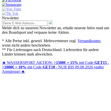
Newsletter
Melde dich zu unserem Newsletter an, erhalte neueste Infos rund um
den Boardsport und verpasse keine Aktion.
* Alle Preise inkl. gesetzl. Mehrwertsteuer zzgl.
Versandkosten
,
wenn nicht anders beschrieben.
** Für Lieferungen nach Deutschland. Lieferzeiten für andere
Länder können stark abweichen.
🔥
WASSERSPORT AKTION:
>1500€ = 15%
mit Code
GET15
-
>1000€ = 10%
mit Code
GET10
- NUR BIS 09.08.2026 (außer
Armstrong)
🔥