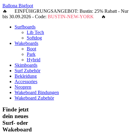
Ballona Bigfoot
🔥 EINFÜHGRUNGSANGEBOT: Bustin: 25% Rabatt - Nur
bis 30.09.2026 - Code:
BUSTIN-NEW-YORK
🔥
Surfboards
Lib Tech
Softdog
Wakeboards
Boot
Park
Hybrid
Skimboards
Surf Zubehör
Bekleidung
Accessories
Neopren
Wakeboard Bindungen
Wakeboard Zubehör
Finde jetzt
dein neues
Surf- oder
Wakeboard