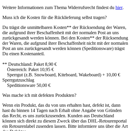
Weitere Informationen zum Thema Widerrufsrecht findest du
hier
.
Muss ich die Kosten für die Rücklieferung selbst tragen?
Du trägst die unmittelbaren Kosten** der Rücksendung der Waren,
die aufgrund ihrer Beschaffenheit mit der normalen Post an uns
zurückgesandt werden können. Bei den Kosten** der Rücksendung
der Waren, die aufgrund ihrer Beschaffenheit nicht mit der normalen
Post an uns zurückgesandt werden können (Speditionsware) trägst
Du einen Kostenanteil.
** Deutschland: Paket 8,90 €
Österreich: Paket 10,95 €
Sperrgut (z.B. Snowboard, Kiteboard, Wakeboard) + 10,00 €
Sperrgutzuschlag
Speditionsware 50,00 €
Was mache ich mit defekten Produkten?
Wenn ein Produkt, das du von uns erhalten hast, defekt ist, dann
hast du binnen 14 Tagen nach Erhalt ohne Angabe von Gründen
das Recht, es uns zurückzusenden. Kunden aus Deutschland
können sich direkt zu diesem Zweck über das DHL-Retourenportal
ein Retourenlabel zusenden lassen. Bitte informiere uns über die Art