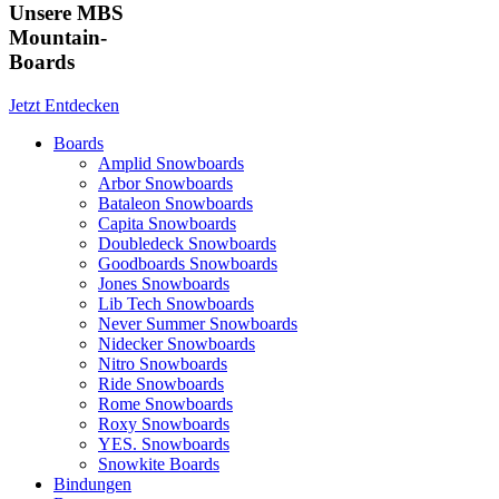
Unsere MBS
Mountain-
Boards
Jetzt Entdecken
Boards
Amplid Snowboards
Arbor Snowboards
Bataleon Snowboards
Capita Snowboards
Doubledeck Snowboards
Goodboards Snowboards
Jones Snowboards
Lib Tech Snowboards
Never Summer Snowboards
Nidecker Snowboards
Nitro Snowboards
Ride Snowboards
Rome Snowboards
Roxy Snowboards
YES. Snowboards
Snowkite Boards
Bindungen