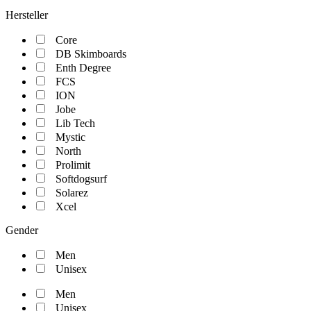
Hersteller
Core
DB Skimboards
Enth Degree
FCS
ION
Jobe
Lib Tech
Mystic
North
Prolimit
Softdogsurf
Solarez
Xcel
Gender
Men
Unisex
Men
Unisex