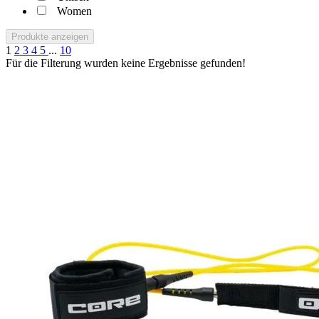
Women
Produkte anzeigen
1
2
3
4
5
...
10
Für die Filterung wurden keine Ergebnisse gefunden!