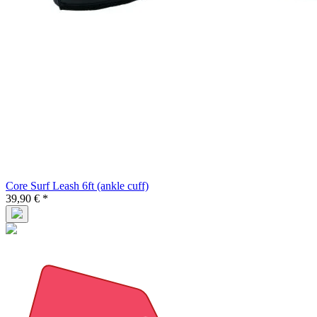
Core Surf Leash 6ft (ankle cuff)
39,90 € *