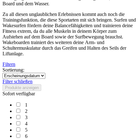
Board und dem Wasser.
Zu all diesen unglaublichen Erlebnissen kommt auch noch die
Trainingsfunktion, die diese Sportarten mit sich bringen. Surfen und
Wakesurfen fördern deine Balancefähigkeiten und trainieren deine
Fitness extrem, da du alle Muskeln in deinem Körper zum
Aufstehen auf dem Board sowie der Surfbewegung brauchst.
Wakeboarden trainiert des weiteren deine Arm- und
Schultermuskulatur durch das Greifen und Halten des Seils der
Liftanlage.
Filtern
Sortierung:
Filter schließen
Produkte anzeigen
Sofort verfügbar
1
2
3
4
5
6