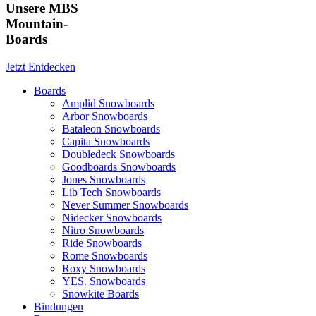
Unsere MBS
Mountain-
Boards
Jetzt Entdecken
Boards
Amplid Snowboards
Arbor Snowboards
Bataleon Snowboards
Capita Snowboards
Doubledeck Snowboards
Goodboards Snowboards
Jones Snowboards
Lib Tech Snowboards
Never Summer Snowboards
Nidecker Snowboards
Nitro Snowboards
Ride Snowboards
Rome Snowboards
Roxy Snowboards
YES. Snowboards
Snowkite Boards
Bindungen