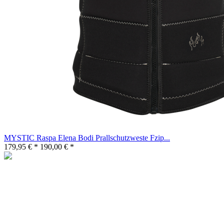
MYSTIC Raspa Elena Bodi Prallschutzweste Fzip...
179,95 € *
190,00 € *