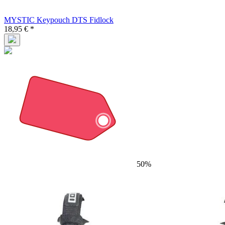
MYSTIC Keypouch DTS Fidlock
18,95 € *
50%