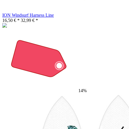
ION Windsurf Harness Line
16,50 € *
32,99 € *
14%