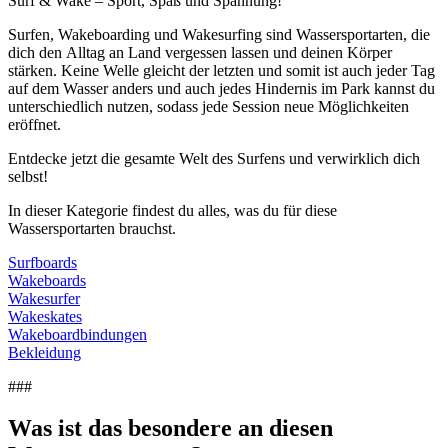
Surf & Wake – Sport, Spaß und Spannung!
Surfen, Wakeboarding und Wakesurfing sind Wassersportarten, die
dich den Alltag an Land vergessen lassen und deinen Körper
stärken. Keine Welle gleicht der letzten und somit ist auch jeder Tag
auf dem Wasser anders und auch jedes Hindernis im Park kannst du
unterschiedlich nutzen, sodass jede Session neue Möglichkeiten
eröffnet.
Entdecke jetzt die gesamte Welt des Surfens und verwirklich dich
selbst!
In dieser Kategorie findest du alles, was du für diese
Wassersportarten brauchst.
Surfboards
Wakeboards
Wakesurfer
Wakeskates
Wakeboardbindungen
Bekleidung
###
Was ist das besondere an diesen