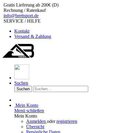
Gratis Lieferung ab 200€ (D)
Rechnung / Ratenkauf
info@brettsport.de
SERVICE / HILFE
Kontakt
Versand & Zahlung
Suchen
Suchen
Mein Konto
Menü schließen
Mein Konto
Anmelden
oder
registrieren
Übersicht
Persönliche Daten