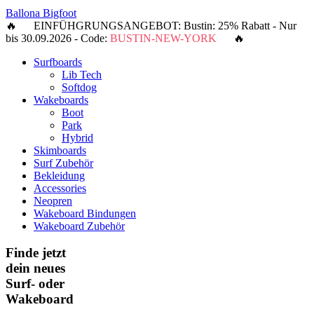
Ballona Bigfoot
🔥 EINFÜHGRUNGSANGEBOT: Bustin: 25% Rabatt - Nur
bis 30.09.2026 - Code:
BUSTIN-NEW-YORK
🔥
Surfboards
Lib Tech
Softdog
Wakeboards
Boot
Park
Hybrid
Skimboards
Surf Zubehör
Bekleidung
Accessories
Neopren
Wakeboard Bindungen
Wakeboard Zubehör
Finde jetzt
dein neues
Surf- oder
Wakeboard