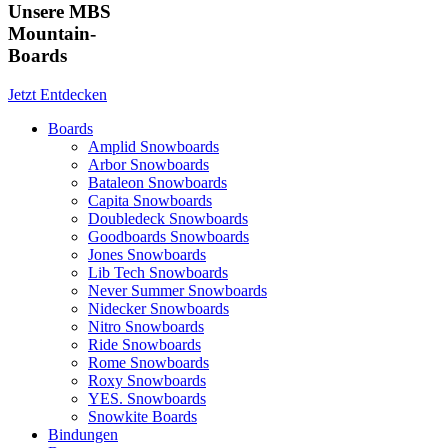
Unsere MBS
Mountain-
Boards
Jetzt Entdecken
Boards
Amplid Snowboards
Arbor Snowboards
Bataleon Snowboards
Capita Snowboards
Doubledeck Snowboards
Goodboards Snowboards
Jones Snowboards
Lib Tech Snowboards
Never Summer Snowboards
Nidecker Snowboards
Nitro Snowboards
Ride Snowboards
Rome Snowboards
Roxy Snowboards
YES. Snowboards
Snowkite Boards
Bindungen