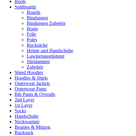
Boots
Splitboards
Boards
Bindungen
Bindungen Zubehör
Boots
Felle
Poles
Rucksäcke
Helme und Handschuhe
Lawinenausrüstung
Stirnlampen
Zubehör
Shred Hoodies
Hoodies & Shirts
Outerwear Jackets
Outerwear Pants
Bib Pants & Overalls
2nd Layer
1st Layer
Socks
Handschuhe
Neckwarmer
Beanies & Mützen
Rucksack