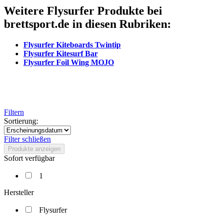
Weitere Flysurfer Produkte bei
brettsport.de in diesen Rubriken:
Flysurfer Kiteboards Twintip
Flysurfer Kitesurf Bar
Flysurfer Foil Wing MOJO
Filtern
Sortierung:
Filter schließen
Produkte anzeigen
Sofort verfügbar
1
Hersteller
Flysurfer