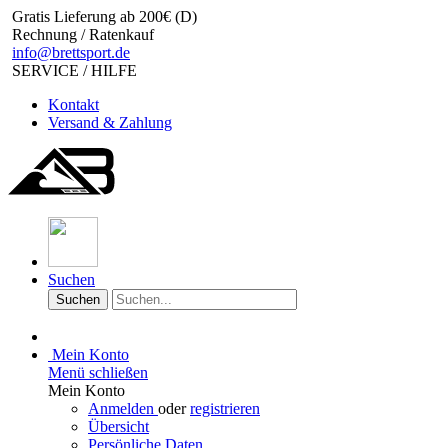
Gratis Lieferung ab 200€ (D)
Rechnung / Ratenkauf
info@brettsport.de
SERVICE / HILFE
Kontakt
Versand & Zahlung
Suchen
Suchen
Mein Konto
Menü schließen
Mein Konto
Anmelden
oder
registrieren
Übersicht
Persönliche Daten