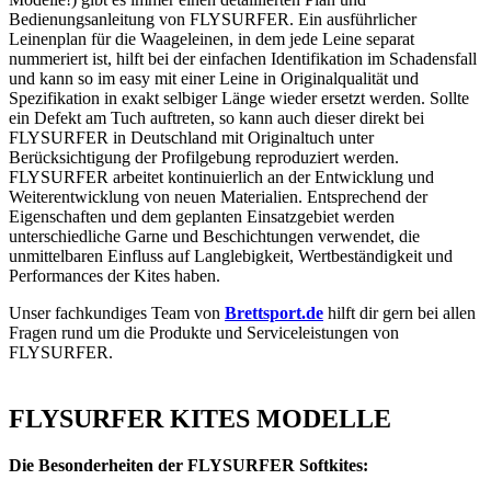
Bedienungsanleitung von FLYSURFER. Ein ausführlicher
Leinenplan für die Waageleinen, in dem jede Leine separat
nummeriert ist, hilft bei der einfachen Identifikation im Schadensfall
und kann so im easy mit einer Leine in Originalqualität und
Spezifikation in exakt selbiger Länge wieder ersetzt werden. Sollte
ein Defekt am Tuch auftreten, so kann auch dieser direkt bei
FLYSURFER in Deutschland mit Originaltuch unter
Berücksichtigung der Profilgebung reproduziert werden.
FLYSURFER arbeitet kontinuierlich an der Entwicklung und
Weiterentwicklung von neuen Materialien. Entsprechend der
Eigenschaften und dem geplanten Einsatzgebiet werden
unterschiedliche Garne und Beschichtungen verwendet, die
unmittelbaren Einfluss auf Langlebigkeit, Wertbeständigkeit und
Performances der Kites haben.
Unser fachkundiges Team von
Brettsport.de
hilft dir gern bei allen
Fragen rund um die Produkte und Serviceleistungen von
FLYSURFER.
FLYSURFER KITES MODELLE
Die Besonderheiten der FLYSURFER Softkites: