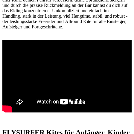
und durch die präzise Rückmeldung an der Bar kannst du dich auf
das Riding konzentrieren. Unkompliziert und einfach im
Handling, stark in der Leistung, viel Hangtime, stabil, und robust -
der leistungsstarke Freerider und Allround Kite für alle Einsteiger,
Aufsteiger und Fortgeschrittene.
FLYSURFER Kites für Anfänger, Kinder