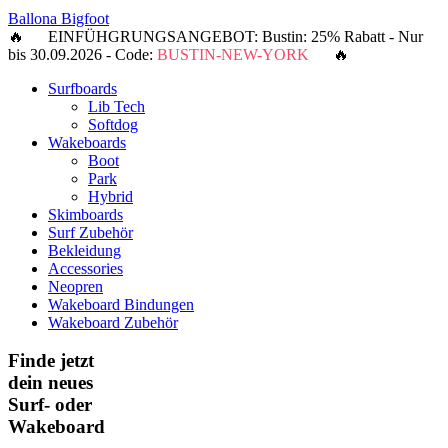
Ballona Bigfoot
🔥 EINFÜHGRUNGSANGEBOT: Bustin: 25% Rabatt - Nur
bis 30.09.2026 - Code:
BUSTIN-NEW-YORK
🔥
Surfboards
Lib Tech
Softdog
Wakeboards
Boot
Park
Hybrid
Skimboards
Surf Zubehör
Bekleidung
Accessories
Neopren
Wakeboard Bindungen
Wakeboard Zubehör
Finde jetzt
dein neues
Surf- oder
Wakeboard