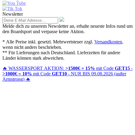
Newsletter
Melde dich zu unserem Newsletter an, erhalte neueste Infos rund um
den Boardsport und verpasse keine Aktion.
* Alle Preise inkl. gesetzl. Mehrwertsteuer zzgl.
Versandkosten
,
wenn nicht anders beschrieben.
** Für Lieferungen nach Deutschland. Lieferzeiten für andere
Länder können stark abweichen.
🔥
WASSERSPORT AKTION:
>1500€ = 15%
mit Code
GET15
-
>1000€ = 10%
mit Code
GET10
- NUR BIS 09.08.2026 (außer
Armstrong)
🔥