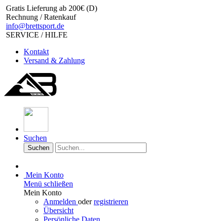
Gratis Lieferung ab 200€ (D)
Rechnung / Ratenkauf
info@brettsport.de
SERVICE / HILFE
Kontakt
Versand & Zahlung
Suchen
Suchen
Mein Konto
Menü schließen
Mein Konto
Anmelden
oder
registrieren
Übersicht
Persönliche Daten