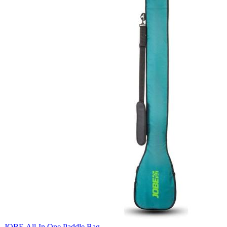
JOBE All-In One Paddle Bag