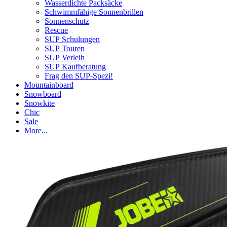
Wasserdichte Packsäcke
Schwimmfähige Sonnenbrillen
Sonnenschutz
Rescue
SUP Schulungen
SUP Touren
SUP Verleih
SUP Kaufberatung
Frag den SUP-Spezi!
Mountainboard
Snowboard
Snowkite
Chic
Sale
More...