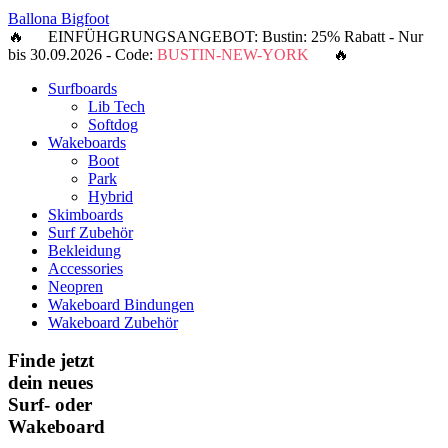
Ballona Bigfoot
🔥 EINFÜHGRUNGSANGEBOT: Bustin: 25% Rabatt - Nur
bis 30.09.2026 - Code:
BUSTIN-NEW-YORK
🔥
Surfboards
Lib Tech
Softdog
Wakeboards
Boot
Park
Hybrid
Skimboards
Surf Zubehör
Bekleidung
Accessories
Neopren
Wakeboard Bindungen
Wakeboard Zubehör
Finde jetzt
dein neues
Surf- oder
Wakeboard