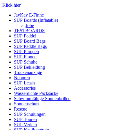
Klick hier
JayKay E-Finne
SUP Boards (Inflatable)
Jobe
TESTBOARDS
SUP Paddel
SUP Board Bags
SUP Paddle Bags
SUP Pumpen
SUP Finnen
SUP Schuhe
SUP Bekleidung
Trockenanzüge
Neopren
SUP Leash
Accessories
Wasserdichte Packsäcke
Schwimmfähige Sonnenbrillen
Sonnenschutz
Rescue
SUP Schulungen
SUP Touren
SUP Verleih
SUP Kaufberatung