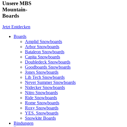
Unsere MBS
Mountain-
Boards
Jetzt Entdecken
Boards
Amplid Snowboards
Arbor Snowboards
Bataleon Snowboards
Capita Snowboards
Doubledeck Snowboards
Goodboards Snowboards
Jones Snowboards
Lib Tech Snowboards
Never Summer Snowboards
Nidecker Snowboards
Nitro Snowboards
Ride Snowboards
Rome Snowboards
Roxy Snowboards
YES. Snowboards
Snowkite Boards
Bindungen