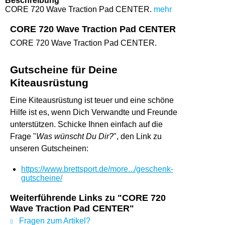
Beschreibung
CORE 720 Wave Traction Pad CENTER.
mehr
CORE 720 Wave Traction Pad CENTER
CORE 720 Wave Traction Pad CENTER.
Gutscheine für Deine
Kiteausrüstung
Eine Kiteausrüstung ist teuer und eine schöne
Hilfe ist es, wenn Dich Verwandte und Freunde
unterstützen. Schicke Ihnen einfach auf die
Frage "
Was wünscht Du Dir?
", den Link zu
unseren Gutscheinen:
https://www.brettsport.de/more.../geschenk-
gutscheine/
Weiterführende Links zu "CORE 720
Wave Traction Pad CENTER"
Fragen zum Artikel?