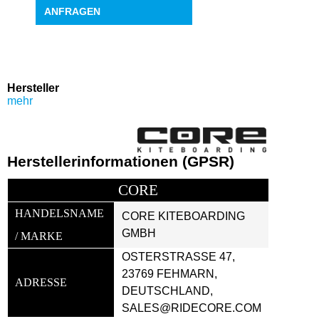
ANFRAGEN
Hersteller
mehr
Herstellerinformationen (GPSR)
CORE
HANDELSNAME 
CORE KITEBOARDING 
GMBH
/ MARKE
OSTERSTRASSE 47, 2
3769 FEHMARN, D
ADRESSE
EUTSCHLAND, S
ALES@RIDECORE.COM