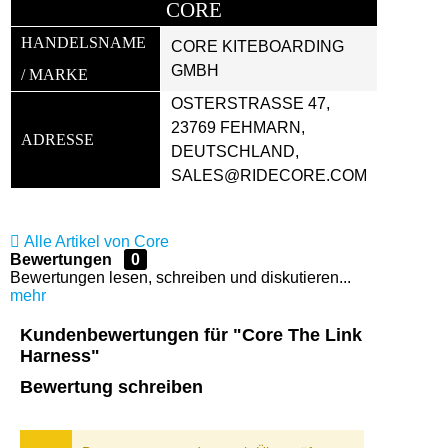
CORE
HANDELSNAME 
CORE KITEBOARDING 
GMBH
/ MARKE
OSTERSTRASSE 47, 2
3769 FEHMARN, D
ADRESSE
EUTSCHLAND, S
ALES@RIDECORE.COM
Alle Artikel von Core
Bewertungen
0
Bewertungen lesen, schreiben und diskutieren...
mehr
Kundenbewertungen für "Core The Link
Harness"
Bewertung schreiben