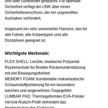
und über Gurtbänder gespannt. Für optimale
Sicherheit verfügt der LINK über einen
Sicherheitsverschluss, der ein ungewolltes
Aushaken verhindert.
Insgesamt ein sehr universeller Harness, das für
alle Fahrer, alle Körpertypen und alle
Disziplinen geeignet ist.
Wichtigste Merkmale:
FLEX SHELL:
Leichte, elastische Polyamid-
Rückenschale für flexible Rückenunterstützung
mit viel Bewegungsfreiheit
MEMORY FOAM:
Komfortable viskoelastische
Schaumstoffpolsterung für ein besonders
weiches und angenehmes Tragegefühl
LUMBAR PAD:
Thermogeformtes EVA-Polster
mit Anti-Rutsch-Profil verhindert das
Hochrutschen des Gurtzeugs