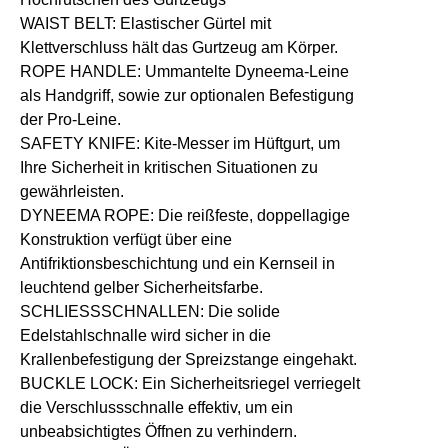
WAIST BELT:
Elastischer Gürtel mit
Klettverschluss hält das Gurtzeug am Körper.
ROPE HANDLE:
Ummantelte Dyneema-Leine
als Handgriff, sowie zur optionalen Befestigung
der Pro-Leine.
SAFETY KNIFE:
Kite-Messer im Hüftgurt, um
Ihre Sicherheit in kritischen Situationen zu
gewährleisten.
DYNEEMA ROPE:
Die reißfeste, doppellagige
Konstruktion verfügt über eine
Antifriktionsbeschichtung und ein Kernseil in
leuchtend gelber Sicherheitsfarbe.
SCHLIESSSCHNALLEN:
Die solide
Edelstahlschnalle wird sicher in die
Krallenbefestigung der Spreizstange eingehakt.
BUCKLE LOCK:
Ein Sicherheitsriegel verriegelt
die Verschlussschnalle effektiv, um ein
unbeabsichtigtes Öffnen zu verhindern.