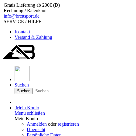
Gratis Lieferung ab 200€ (D)
Rechnung / Ratenkauf
info@brettsport.de
SERVICE / HILFE
Kontakt
Versand & Zahlung
Suchen
Suchen
Mein Konto
Menü schließen
Mein Konto
Anmelden
oder
registrieren
Übersicht
Persönliche Daten