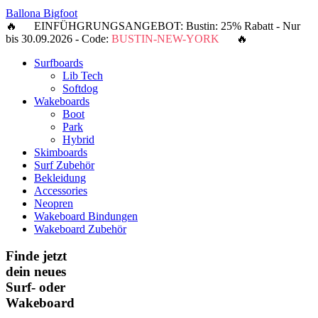
Ballona Bigfoot
🔥 EINFÜHGRUNGSANGEBOT: Bustin: 25% Rabatt - Nur
bis 30.09.2026 - Code:
BUSTIN-NEW-YORK
🔥
Surfboards
Lib Tech
Softdog
Wakeboards
Boot
Park
Hybrid
Skimboards
Surf Zubehör
Bekleidung
Accessories
Neopren
Wakeboard Bindungen
Wakeboard Zubehör
Finde jetzt
dein neues
Surf- oder
Wakeboard