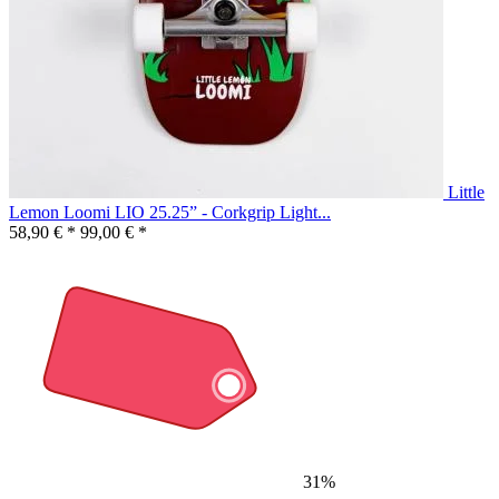
Little
Lemon Loomi LIO 25.25” - Corkgrip Light...
58,90 € *
99,00 € *
31%