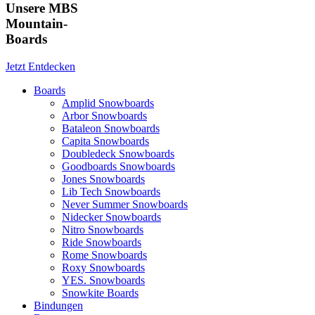
Unsere MBS
Mountain-
Boards
Jetzt Entdecken
Boards
Amplid Snowboards
Arbor Snowboards
Bataleon Snowboards
Capita Snowboards
Doubledeck Snowboards
Goodboards Snowboards
Jones Snowboards
Lib Tech Snowboards
Never Summer Snowboards
Nidecker Snowboards
Nitro Snowboards
Ride Snowboards
Rome Snowboards
Roxy Snowboards
YES. Snowboards
Snowkite Boards
Bindungen