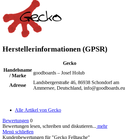
Herstellerinformationen (GPSR)
Gecko
Handelsname
goodboards – Josef Holub
/ Marke
Landsbergerstraße 46, 86938 Schondorf am
Adresse
Ammersee, Deutschland, info@goodboards.eu
Alle Artikel von Gecko
Bewertungen
0
Bewertungen lesen, schreiben und diskutieren...
mehr
Menü schließen
Kundenbewertungen für "Gecko Felltasche"