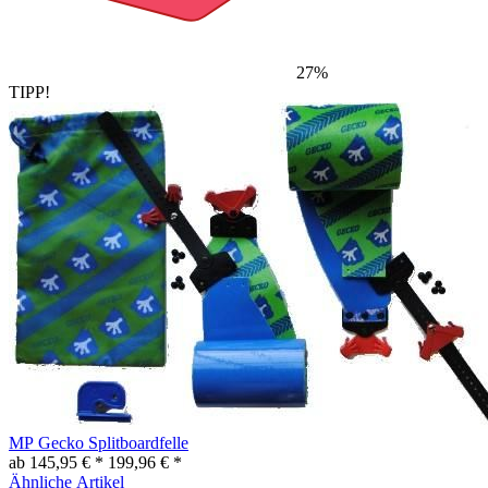
27%
TIPP!
MP Gecko Splitboardfelle
ab 145,95 € *
199,96 € *
Ähnliche Artikel