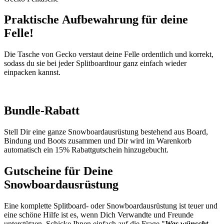
Praktische Aufbewahrung für deine
Felle!
Die Tasche von Gecko verstaut deine Felle ordentlich und korrekt,
sodass du sie bei jeder Splitboardtour ganz einfach wieder
einpacken kannst.
Bundle-Rabatt
Stell Dir eine ganze Snowboardausrüstung bestehend aus Board,
Bindung und Boots zusammen und Dir wird im Warenkorb
automatisch ein 15% Rabattgutschein hinzugebucht.
Gutscheine für Deine
Snowboardausrüstung
Eine komplette Splitboard- oder Snowboardausrüstung ist teuer und
eine schöne Hilfe ist es, wenn Dich Verwandte und Freunde
unterstützen. Schicke Ihnen einfach auf die Frage "
Was wünscht