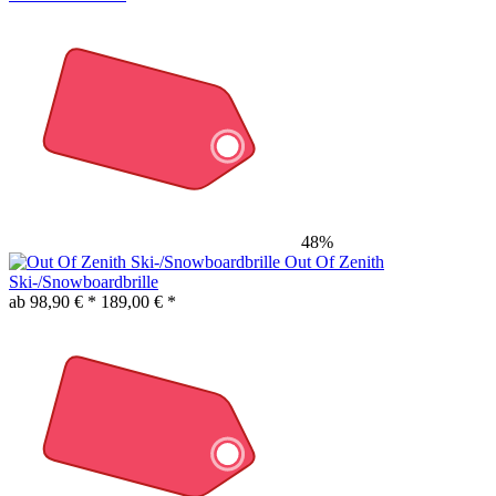
48%
Out Of Zenith
Ski-/Snowboardbrille
ab 98,90 € *
189,00 € *