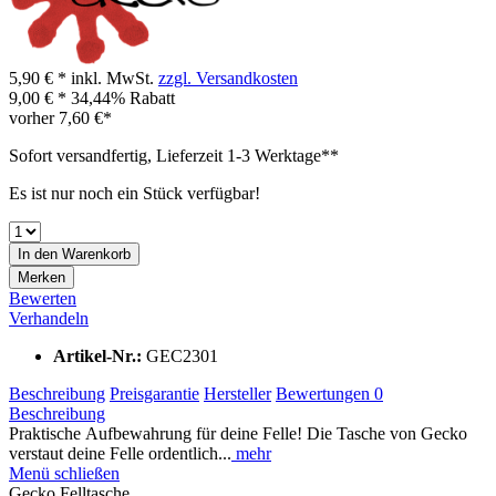
5,90 € *
inkl. MwSt.
zzgl. Versandkosten
9,00 € *
34,44% Rabatt
vorher
7,60 €*
Sofort versandfertig, Lieferzeit 1-3 Werktage**
Es ist nur noch ein Stück verfügbar!
In den
Warenkorb
Merken
Bewerten
Verhandeln
Artikel-Nr.:
GEC2301
Beschreibung
Preisgarantie
Hersteller
Bewertungen
0
Beschreibung
Praktische Aufbewahrung für deine Felle! Die Tasche von Gecko
verstaut deine Felle ordentlich...
mehr
Menü schließen
Gecko Felltasche