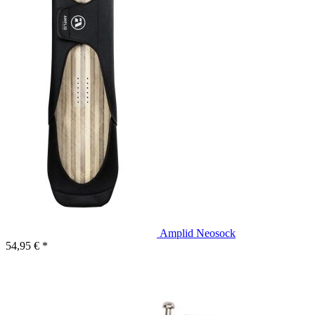
Amplid Neosock
54,95 € *