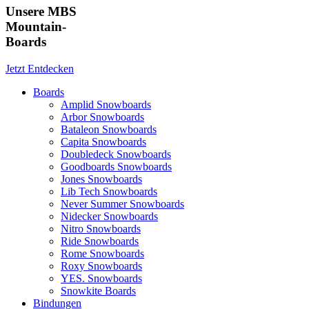
Unsere MBS
Mountain-
Boards
Jetzt Entdecken
Boards
Amplid Snowboards
Arbor Snowboards
Bataleon Snowboards
Capita Snowboards
Doubledeck Snowboards
Goodboards Snowboards
Jones Snowboards
Lib Tech Snowboards
Never Summer Snowboards
Nidecker Snowboards
Nitro Snowboards
Ride Snowboards
Rome Snowboards
Roxy Snowboards
YES. Snowboards
Snowkite Boards
Bindungen