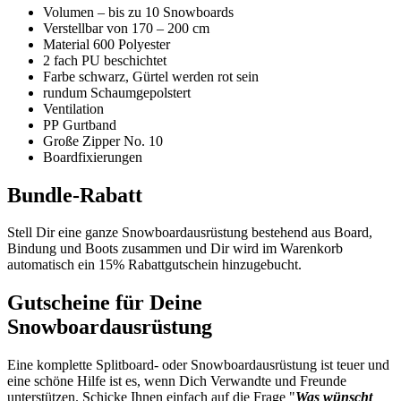
Volumen – bis zu 10 Snowboards
Verstellbar von 170 – 200 cm
Material 600 Polyester
2 fach PU beschichtet
Farbe schwarz, Gürtel werden rot sein
rundum Schaumgepolstert
Ventilation
PP Gurtband
Große Zipper No. 10
Boardfixierungen
Bundle-Rabatt
Stell Dir eine ganze Snowboardausrüstung bestehend aus Board,
Bindung und Boots zusammen und Dir wird im Warenkorb
automatisch ein 15% Rabattgutschein hinzugebucht.
Gutscheine für Deine
Snowboardausrüstung
Eine komplette Splitboard- oder Snowboardausrüstung ist teuer und
eine schöne Hilfe ist es, wenn Dich Verwandte und Freunde
unterstützen. Schicke Ihnen einfach auf die Frage "
Was wünscht