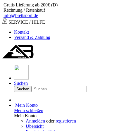
Gratis Lieferung ab 200€ (D)
Rechnung / Ratenkauf
info@brettsport.de
SERVICE / HILFE
Kontakt
Versand & Zahlung
Suchen
Suchen
Mein Konto
Menü schließen
Mein Konto
Anmelden
oder
registrieren
Übersicht