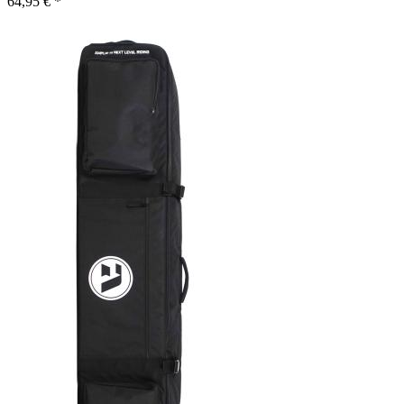
64,95 € *