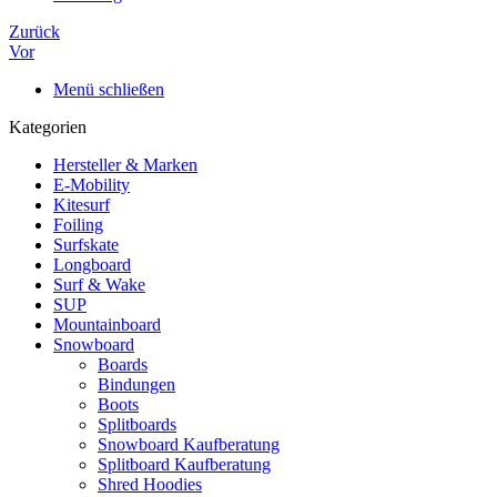
Zurück
Vor
Menü schließen
Kategorien
Hersteller & Marken
E-Mobility
Kitesurf
Foiling
Surfskate
Longboard
Surf & Wake
SUP
Mountainboard
Snowboard
Boards
Bindungen
Boots
Splitboards
Snowboard Kaufberatung
Splitboard Kaufberatung
Shred Hoodies