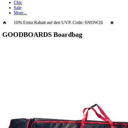
Chic
Sale
More...
🔥 10% Extra Rabatt auf den UVP. Code:
SNOW26
🔥
GOODBOARDS Boardbag