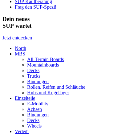
SUP Kaufberatung
Frag den SUP-Spezi!
Dein neues
SUP wartet
Jetzt entdecken
North
MBS
All-Terrain Boards
Mountainboards
Decks
Trucks
Bindungen
Rollen, Reifen und Schläuche
Hubs und Kugellager
Einzelteile
E-Mobility
Achsen
Bindungen
Decks
Wheels
Verleih