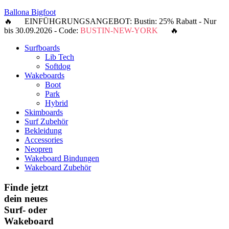
Ballona Bigfoot
🔥 EINFÜHGRUNGSANGEBOT: Bustin: 25% Rabatt - Nur
bis 30.09.2026 - Code:
BUSTIN-NEW-YORK
🔥
Surfboards
Lib Tech
Softdog
Wakeboards
Boot
Park
Hybrid
Skimboards
Surf Zubehör
Bekleidung
Accessories
Neopren
Wakeboard Bindungen
Wakeboard Zubehör
Finde jetzt
dein neues
Surf- oder
Wakeboard