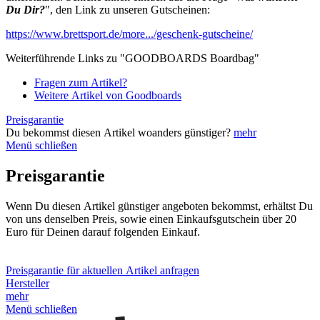
Du Dir?
", den Link zu unseren Gutscheinen:
https://www.brettsport.de/more.../geschenk-gutscheine/
Weiterführende Links zu "GOODBOARDS Boardbag"
Fragen zum Artikel?
Weitere Artikel von Goodboards
Preisgarantie
Du bekommst diesen Artikel woanders günstiger?
mehr
Menü schließen
Preisgarantie
Wenn Du diesen Artikel günstiger angeboten bekommst, erhältst Du
von uns denselben Preis, sowie einen Einkaufsgutschein über 20
Euro für Deinen darauf folgenden Einkauf.
Preisgarantie für aktuellen Artikel anfragen
Hersteller
mehr
Menü schließen