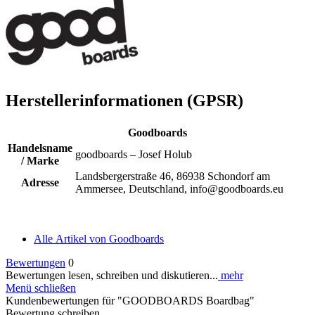
Herstellerinformationen (GPSR)
Goodboards
Handelsname
goodboards – Josef Holub
/ Marke
Landsbergerstraße 46, 86938 Schondorf am
Adresse
Ammersee, Deutschland, info@goodboards.eu
Alle Artikel von Goodboards
Bewertungen
0
Bewertungen lesen, schreiben und diskutieren...
mehr
Menü schließen
Kundenbewertungen für "GOODBOARDS Boardbag"
Bewertung schreiben