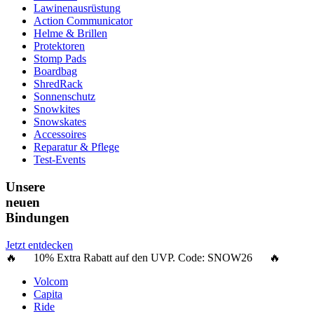
Lawinenausrüstung
Action Communicator
Helme & Brillen
Protektoren
Stomp Pads
Boardbag
ShredRack
Sonnenschutz
Snowkites
Snowskates
Accessoires
Reparatur & Pflege
Test-Events
Unsere
neuen
Bindungen
Jetzt entdecken
🔥 10% Extra Rabatt auf den UVP. Code:
SNOW26
🔥
Volcom
Capita
Ride