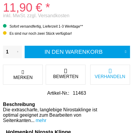
11,90 € *
inkl. MwSt.
zzgl. Versandkosten
Sofort versandfertig, Lieferzeit 1-3 Werktage**
Es sind nur noch zwei Stück verfügbar!
IN DEN
WARENKORB
BEWERTEN
VERHANDELN
MERKEN
Artikel-Nr.:
11463
Beschreibung
Die extrascharfe, langlebige Nirostaklinge ist
optimal geeignet zum Bearbeiten von
Seitenkanten...
mehr
Holmenkol Nirosta Klinge