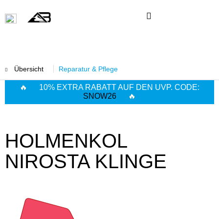
Übersicht
Reparatur & Pflege
🔥 10% EXTRA RABATT AUF DEN UVP. CODE:
SNOW26
🔥
HOLMENKOL
NIROSTA KLINGE