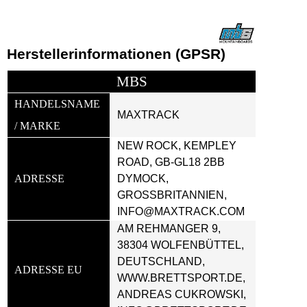
Herstellerinformationen (GPSR)
MBS
HANDELSNAME 
MAXTRACK
/ MARKE
NEW ROCK, KEMPLEY 
ROAD, GB-GL18 2BB 
ADRESSE
DYMOCK, 
GROSSBRITANNIEN, I
NFO@MAXTRACK.COM
AM REHMANGER 9, 
38304 WOLFENBÜTTEL, 
DEUTSCHLAND, 
ADRESSE EU
WWW.BRETTSPORT.DE, 
ANDREAS CUKROWSKI, 