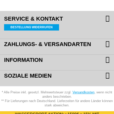
SERVICE & KONTAKT
BESTELLUNG WIDERRUFEN
ZAHLUNGS- & VERSANDARTEN
INFORMATION
SOZIALE MEDIEN
* Alle Preise inkl. gesetzl. Mehrwertsteuer zzgl.
Versandkosten
, wenn nicht
anders beschrieben.
** Für Lieferungen nach Deutschland. Lieferzeiten für andere Länder können
stark abweichen.