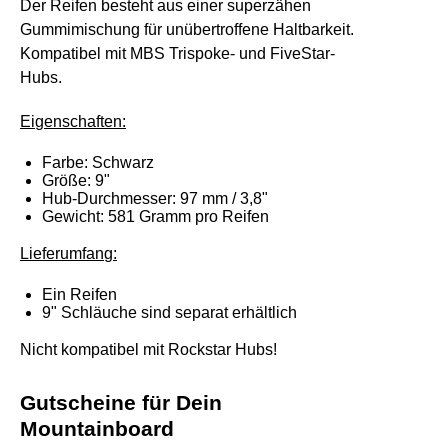
Der Reifen besteht aus einer superzähen
Gummimischung für unübertroffene Haltbarkeit.
Kompatibel mit MBS Trispoke- und FiveStar-
Hubs.
Ei
g
enschaften:
Farbe: Schwarz
Größe: 9"
Hub-Durchmesser: 97 mm / 3,8"
Gewicht: 581 Gramm pro Reifen
Lieferumfan
g
:
Ein Reifen
9" Schläuche sind separat erhältlich
Nicht kompatibel mit Rockstar Hubs!
Gutscheine für Dein
Mountainboard