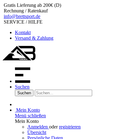
Gratis Lieferung ab 200€ (D)
Rechnung / Ratenkauf
info@brettsport.de
SERVICE / HILFE
Kontakt
Versand & Zahlung
Suchen
Suchen
Mein Konto
Menü schließen
Mein Konto
Anmelden
oder
registrieren
Übersicht
Persönliche Daten