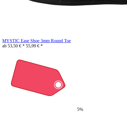
MYSTIC Ease Shoe 3mm Round Toe
ab 53,50 € *
55,99 € *
5%