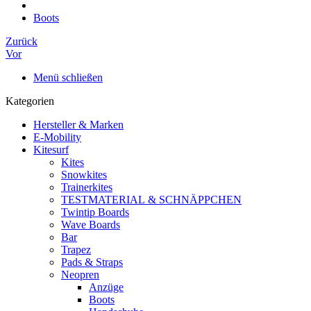
Boots
Zurück
Vor
Menü schließen
Kategorien
Hersteller & Marken
E-Mobility
Kitesurf
Kites
Snowkites
Trainerkites
TESTMATERIAL & SCHNÄPPCHEN
Twintip Boards
Wave Boards
Bar
Trapez
Pads & Straps
Neopren
Anzüge
Boots