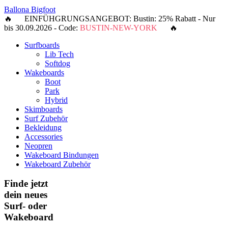
Ballona Bigfoot
🔥 EINFÜHGRUNGSANGEBOT: Bustin: 25% Rabatt - Nur
bis 30.09.2026 - Code:
BUSTIN-NEW-YORK
🔥
Surfboards
Lib Tech
Softdog
Wakeboards
Boot
Park
Hybrid
Skimboards
Surf Zubehör
Bekleidung
Accessories
Neopren
Wakeboard Bindungen
Wakeboard Zubehör
Finde jetzt
dein neues
Surf- oder
Wakeboard