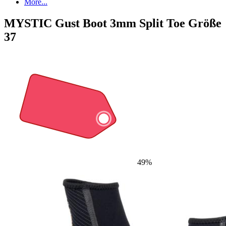
More...
MYSTIC Gust Boot 3mm Split Toe Größe
37
49%