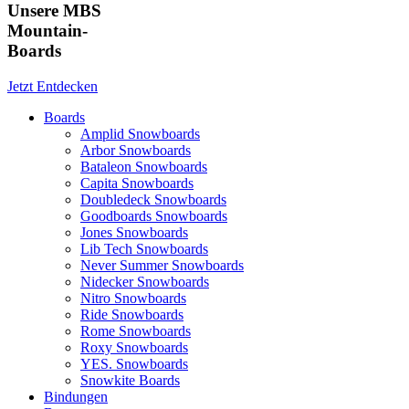
Unsere MBS
Mountain-
Boards
Jetzt Entdecken
Boards
Amplid Snowboards
Arbor Snowboards
Bataleon Snowboards
Capita Snowboards
Doubledeck Snowboards
Goodboards Snowboards
Jones Snowboards
Lib Tech Snowboards
Never Summer Snowboards
Nidecker Snowboards
Nitro Snowboards
Ride Snowboards
Rome Snowboards
Roxy Snowboards
YES. Snowboards
Snowkite Boards
Bindungen