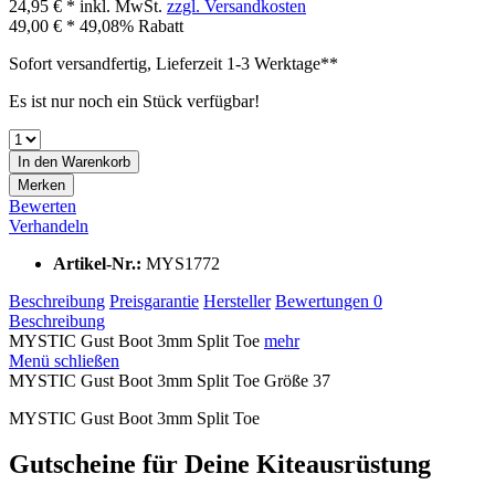
24,95 € *
inkl. MwSt.
zzgl. Versandkosten
49,00 € *
49,08% Rabatt
Sofort versandfertig, Lieferzeit 1-3 Werktage**
Es ist nur noch ein Stück verfügbar!
In den
Warenkorb
Merken
Bewerten
Verhandeln
Artikel-Nr.:
MYS1772
Beschreibung
Preisgarantie
Hersteller
Bewertungen
0
Beschreibung
MYSTIC Gust Boot 3mm Split Toe
mehr
Menü schließen
MYSTIC Gust Boot 3mm Split Toe Größe 37
MYSTIC Gust Boot 3mm Split Toe
Gutscheine für Deine Kiteausrüstung