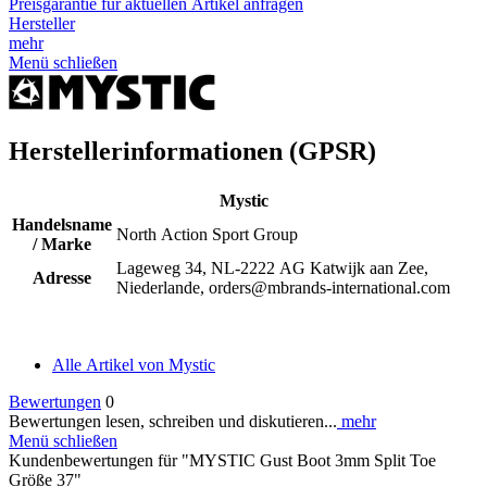
Preisgarantie für aktuellen Artikel anfragen
Hersteller
mehr
Menü schließen
Herstellerinformationen (GPSR)
Mystic
Handelsname
North Action Sport Group
/ Marke
Lageweg 34, NL-2222 AG Katwijk aan Zee,
Adresse
Niederlande, orders@mbrands-international.com
Alle Artikel von Mystic
Bewertungen
0
Bewertungen lesen, schreiben und diskutieren...
mehr
Menü schließen
Kundenbewertungen für "MYSTIC Gust Boot 3mm Split Toe
Größe 37"