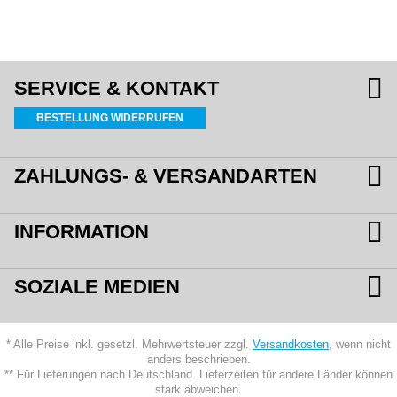
SERVICE & KONTAKT
BESTELLUNG WIDERRUFEN
ZAHLUNGS- & VERSANDARTEN
INFORMATION
SOZIALE MEDIEN
* Alle Preise inkl. gesetzl. Mehrwertsteuer zzgl.
Versandkosten
, wenn nicht
anders beschrieben.
** Für Lieferungen nach Deutschland. Lieferzeiten für andere Länder können
stark abweichen.