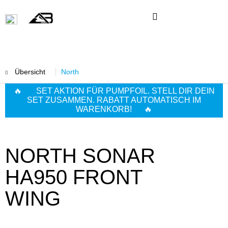
Übersicht
North
🔥 SET AKTION FÜR PUMPFOIL. STELL DIR DEIN
SET ZUSAMMEN. RABATT AUTOMATISCH IM
WARENKORB! 🔥
NORTH SONAR
HA950 FRONT
WING