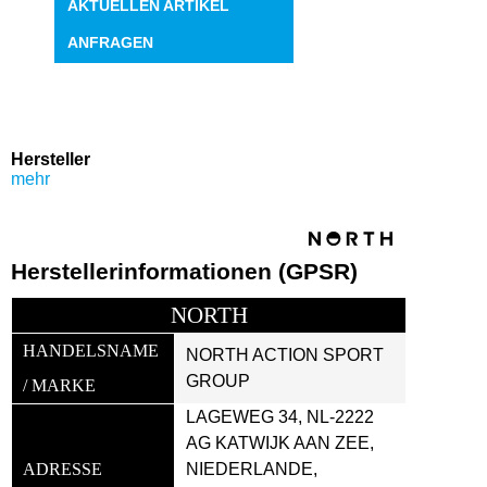
AKTUELLEN ARTIKEL
ANFRAGEN
Hersteller
mehr
Herstellerinformationen (GPSR)
NORTH
HANDELSNAME 
NORTH ACTION SPORT 
GROUP
/ MARKE
LAGEWEG 34, NL-2222 
AG KATWIJK AAN ZEE, 
ADRESSE
NIEDERLANDE, 