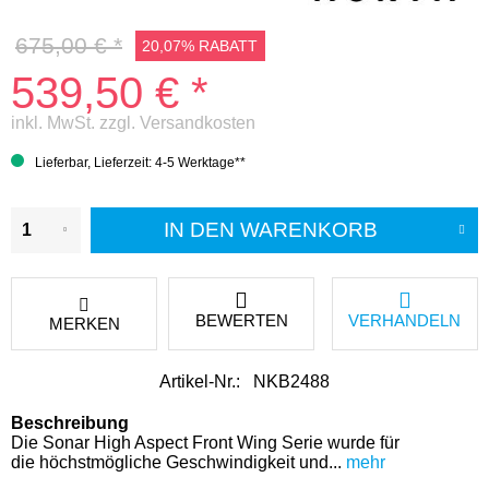
675,00 € *
20,07% RABATT
539,50 € *
inkl. MwSt.
zzgl. Versandkosten
Lieferbar, Lieferzeit: 4-5 Werktage**
IN DEN
WARENKORB
BEWERTEN
VERHANDELN
MERKEN
Artikel-Nr.:
NKB2488
Beschreibung
Die Sonar High Aspect Front Wing Serie wurde für
die höchstmögliche Geschwindigkeit und...
mehr