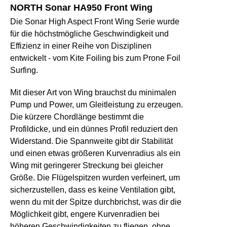
NORTH Sonar HA950 Front Wing
Die Sonar High Aspect Front Wing Serie wurde
für die höchstmögliche Geschwindigkeit und
Effizienz in einer Reihe von Disziplinen
entwickelt - vom Kite Foiling bis zum Prone Foil
Surfing.
Mit dieser Art von Wing brauchst du minimalen
Pump und Power, um Gleitleistung zu erzeugen.
Die kürzere Chordlänge bestimmt die
Profildicke, und ein dünnes Profil reduziert den
Widerstand. Die Spannweite gibt dir Stabilität
und einen etwas größeren Kurvenradius als ein
Wing mit geringerer Streckung bei gleicher
Größe. Die Flügelspitzen wurden verfeinert, um
sicherzustellen, dass es keine Ventilation gibt,
wenn du mit der Spitze durchbrichst, was dir die
Möglichkeit gibt, engere Kurvenradien bei
höheren Geschwindigkeiten zu fliegen, ohne