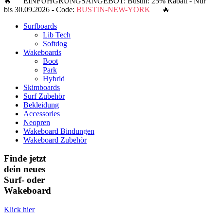
🔥 EINFÜHGRUNGSANGEBOT: Bustin: 25% Rabatt - Nur
bis 30.09.2026 - Code:
BUSTIN-NEW-YORK
🔥
Surfboards
Lib Tech
Softdog
Wakeboards
Boot
Park
Hybrid
Skimboards
Surf Zubehör
Bekleidung
Accessories
Neopren
Wakeboard Bindungen
Wakeboard Zubehör
Finde jetzt
dein neues
Surf- oder
Wakeboard
Klick hier