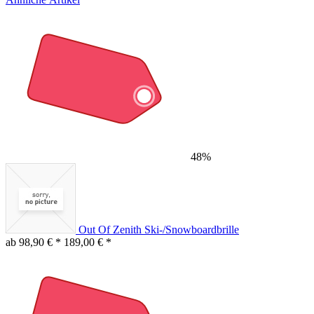
48%
Out Of Zenith Ski-/Snowboardbrille
ab 98,90 € *
189,00 € *