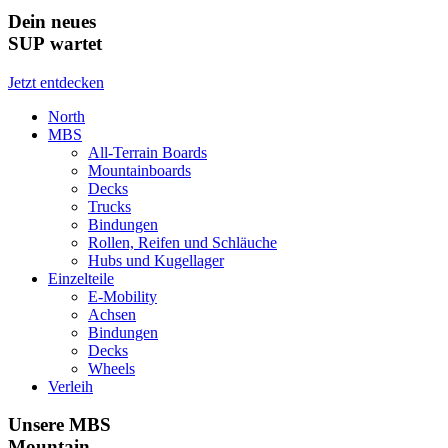
Dein neues
SUP wartet
Jetzt entdecken
North
MBS
All-Terrain Boards
Mountainboards
Decks
Trucks
Bindungen
Rollen, Reifen und Schläuche
Hubs und Kugellager
Einzelteile
E-Mobility
Achsen
Bindungen
Decks
Wheels
Verleih
Unsere MBS
Mountain-