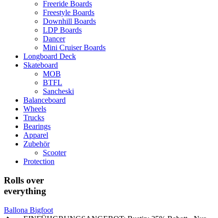
Freeride Boards
Freestyle Boards
Downhill Boards
LDP Boards
Dancer
Mini Cruiser Boards
Longboard Deck
Skateboard
MOB
BTFL
Sancheski
Balanceboard
Wheels
Trucks
Bearings
Apparel
Zubehör
Scooter
Protection
Rolls over
everything
Ballona Bigfoot