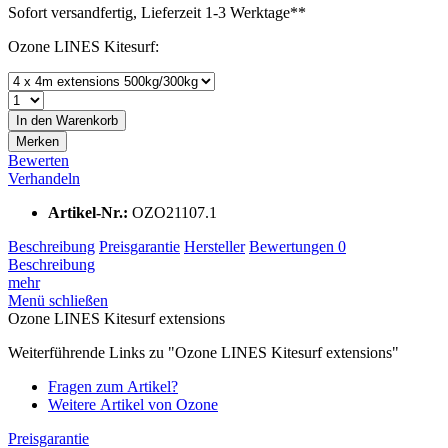
Sofort versandfertig, Lieferzeit 1-3 Werktage**
Ozone LINES Kitesurf:
In den
Warenkorb
Merken
Bewerten
Verhandeln
Artikel-Nr.:
OZO21107.1
Beschreibung
Preisgarantie
Hersteller
Bewertungen
0
Beschreibung
mehr
Menü schließen
Ozone LINES Kitesurf extensions
Weiterführende Links zu "Ozone LINES Kitesurf extensions"
Fragen zum Artikel?
Weitere Artikel von Ozone
Preisgarantie