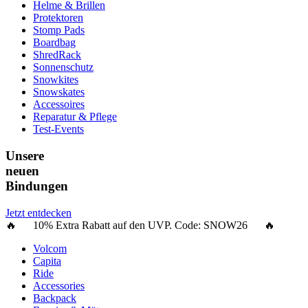
Helme & Brillen
Protektoren
Stomp Pads
Boardbag
ShredRack
Sonnenschutz
Snowkites
Snowskates
Accessoires
Reparatur & Pflege
Test-Events
Unsere
neuen
Bindungen
Jetzt entdecken
🔥 10% Extra Rabatt auf den UVP. Code:
SNOW26
🔥
Volcom
Capita
Ride
Accessories
Backpack