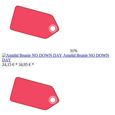
31%
Amplid Beanie NO DOWN
DAY
24,15 € *
34,95 € *