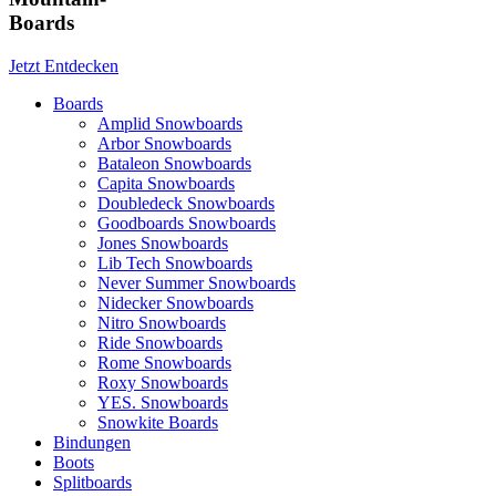
Boards
Jetzt Entdecken
Boards
Amplid Snowboards
Arbor Snowboards
Bataleon Snowboards
Capita Snowboards
Doubledeck Snowboards
Goodboards Snowboards
Jones Snowboards
Lib Tech Snowboards
Never Summer Snowboards
Nidecker Snowboards
Nitro Snowboards
Ride Snowboards
Rome Snowboards
Roxy Snowboards
YES. Snowboards
Snowkite Boards
Bindungen
Boots
Splitboards