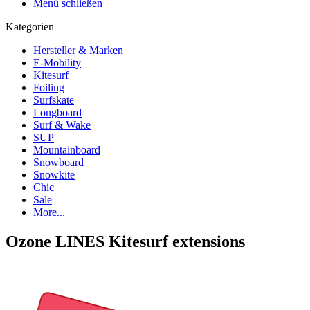
Menü schließen
Kategorien
Hersteller & Marken
E-Mobility
Kitesurf
Foiling
Surfskate
Longboard
Surf & Wake
SUP
Mountainboard
Snowboard
Snowkite
Chic
Sale
More...
Ozone LINES Kitesurf extensions