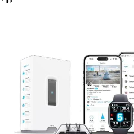
TIPP!