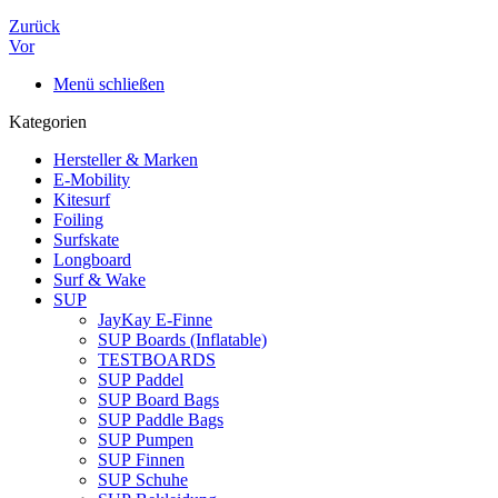
Zurück
Vor
Menü schließen
Kategorien
Hersteller & Marken
E-Mobility
Kitesurf
Foiling
Surfskate
Longboard
Surf & Wake
SUP
JayKay E-Finne
SUP Boards (Inflatable)
TESTBOARDS
SUP Paddel
SUP Board Bags
SUP Paddle Bags
SUP Pumpen
SUP Finnen
SUP Schuhe