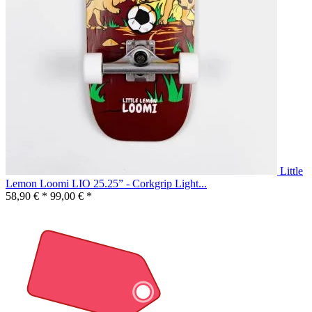
Little
Lemon Loomi LIO 25.25” - Corkgrip Light...
58,90 € *
99,00 € *