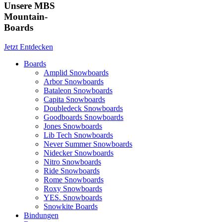
Unsere MBS
Mountain-
Boards
Jetzt Entdecken
Boards
Amplid Snowboards
Arbor Snowboards
Bataleon Snowboards
Capita Snowboards
Doubledeck Snowboards
Goodboards Snowboards
Jones Snowboards
Lib Tech Snowboards
Never Summer Snowboards
Nidecker Snowboards
Nitro Snowboards
Ride Snowboards
Rome Snowboards
Roxy Snowboards
YES. Snowboards
Snowkite Boards
Bindungen