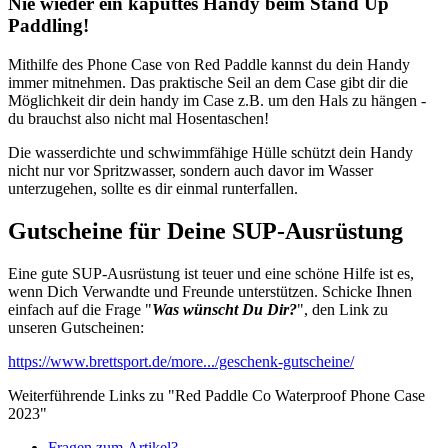
Nie wieder ein kaputtes Handy beim Stand Up
Paddling!
Mithilfe des Phone Case von Red Paddle kannst du dein Handy
immer mitnehmen. Das praktische Seil an dem Case gibt dir die
Möglichkeit dir dein handy im Case z.B. um den Hals zu hängen -
du brauchst also nicht mal Hosentaschen!
Die wasserdichte und schwimmfähige Hülle schützt dein Handy
nicht nur vor Spritzwasser, sondern auch davor im Wasser
unterzugehen, sollte es dir einmal runterfallen.
Gutscheine für Deine SUP-Ausrüstung
Eine gute SUP-Ausrüstung ist teuer und eine schöne Hilfe ist es,
wenn Dich Verwandte und Freunde unterstützen. Schicke Ihnen
einfach auf die Frage "
Was wünscht Du Dir?
", den Link zu
unseren Gutscheinen:
https://www.brettsport.de/more.../geschenk-gutscheine/
Weiterführende Links zu "Red Paddle Co Waterproof Phone Case
2023"
Fragen zum Artikel?