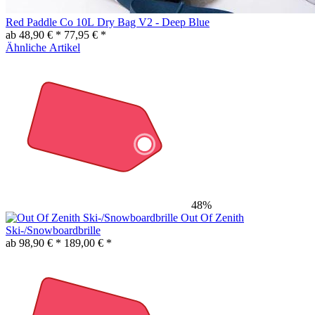
Red Paddle Co 10L Dry Bag V2 - Deep Blue
ab 48,90 € *
77,95 € *
Ähnliche Artikel
48%
Out Of Zenith
Ski-/Snowboardbrille
ab 98,90 € *
189,00 € *