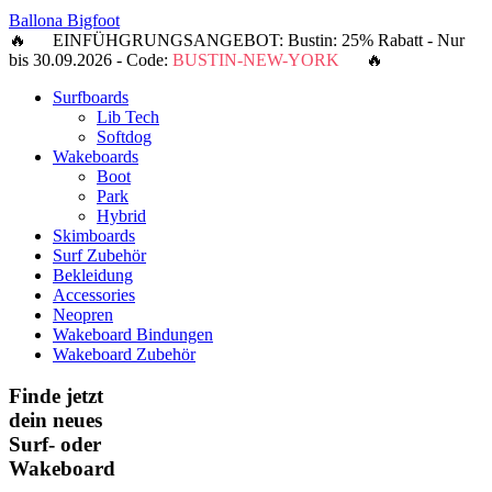
Ballona Bigfoot
🔥 EINFÜHGRUNGSANGEBOT: Bustin: 25% Rabatt - Nur
bis 30.09.2026 - Code:
BUSTIN-NEW-YORK
🔥
Surfboards
Lib Tech
Softdog
Wakeboards
Boot
Park
Hybrid
Skimboards
Surf Zubehör
Bekleidung
Accessories
Neopren
Wakeboard Bindungen
Wakeboard Zubehör
Finde jetzt
dein neues
Surf- oder
Wakeboard