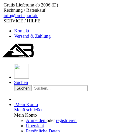
Gratis Lieferung ab 200€ (D)
Rechnung / Ratenkauf
info@brettsport.de
SERVICE / HILFE
Kontakt
Versand & Zahlung
Suchen
Suchen
Mein Konto
Menü schließen
Mein Konto
Anmelden
oder
registrieren
Übersicht
Persönliche Daten