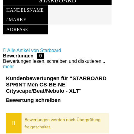
STARBOARD
HANDELSNAME 
/ MARKE
ADRESSE
Alle Artikel von Starboard
Bewertungen
0
Bewertungen lesen, schreiben und diskutieren...
mehr
Kundenbewertungen für "STARBOARD
SPRINT Men CS-BE-NE
Cityscape/Beat/Nebulo - XLT"
Bewertung schreiben
Bewertungen werden nach Überprüfung
freigeschaltet.