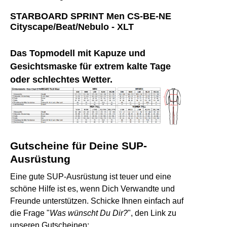
STARBOARD SPRINT Men CS-BE-NE
Cityscape/Beat/Nebulo - XLT
Das Topmodell mit Kapuze und
Gesichtsmaske für extrem kalte Tage
oder schlechtes Wetter.
Gutscheine für Deine SUP-
Ausrüstung
Eine gute SUP-Ausrüstung ist teuer und eine
schöne Hilfe ist es, wenn Dich Verwandte und
Freunde unterstützen. Schicke Ihnen einfach auf
die Frage "
Was wünscht Du Dir?
", den Link zu
unseren Gutscheinen: