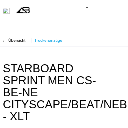
Übersicht
Trockenanzüge
STARBOARD
SPRINT MEN CS-
BE-NE
CITYSCAPE/BEAT/NE
- XLT