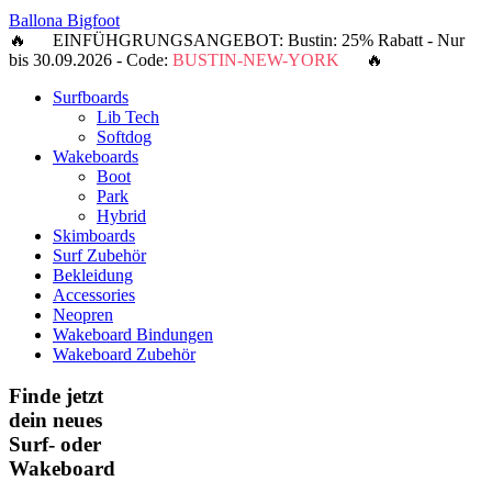
Ballona Bigfoot
🔥 EINFÜHGRUNGSANGEBOT: Bustin: 25% Rabatt - Nur
bis 30.09.2026 - Code:
BUSTIN-NEW-YORK
🔥
Surfboards
Lib Tech
Softdog
Wakeboards
Boot
Park
Hybrid
Skimboards
Surf Zubehör
Bekleidung
Accessories
Neopren
Wakeboard Bindungen
Wakeboard Zubehör
Finde jetzt
dein neues
Surf- oder
Wakeboard