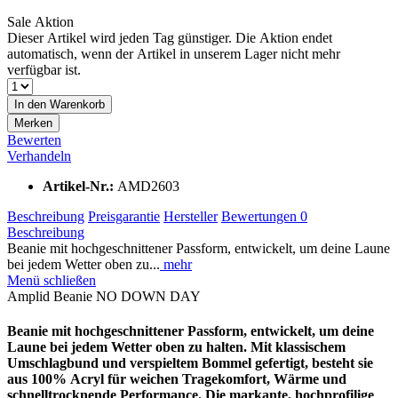
Sale Aktion
Dieser Artikel wird jeden Tag günstiger. Die Aktion endet
automatisch, wenn der Artikel in unserem Lager nicht mehr
verfügbar ist.
In den
Warenkorb
Merken
Bewerten
Verhandeln
Artikel-Nr.:
AMD2603
Beschreibung
Preisgarantie
Hersteller
Bewertungen
0
Beschreibung
Beanie mit hochgeschnittener Passform, entwickelt, um deine Laune
bei jedem Wetter oben zu...
mehr
Menü schließen
Amplid Beanie NO DOWN DAY
Beanie mit hochgeschnittener Passform, entwickelt, um deine
Laune bei jedem Wetter oben zu halten. Mit klassischem
Umschlagbund und verspieltem Bommel gefertigt, besteht sie
aus 100% Acryl für weichen Tragekomfort, Wärme und
schnelltrocknende Performance. Die markante, hochprofilige