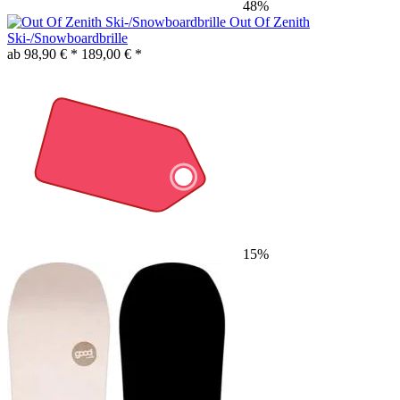
48%
Out Of Zenith
Ski-/Snowboardbrille
ab 98,90 € *
189,00 € *
15%