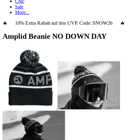
Chic
Sale
More...
🔥 10% Extra Rabatt auf den UVP. Code:
SNOW26
🔥
Amplid Beanie NO DOWN DAY