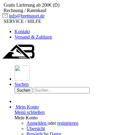
Gratis Lieferung ab 200€ (D)
Rechnung / Ratenkauf
info@brettsport.de
SERVICE / HILFE
Kontakt
Versand & Zahlung
Suchen
Suchen
Mein Konto
Menü schließen
Mein Konto
Anmelden
oder
registrieren
Übersicht
Persönliche Daten