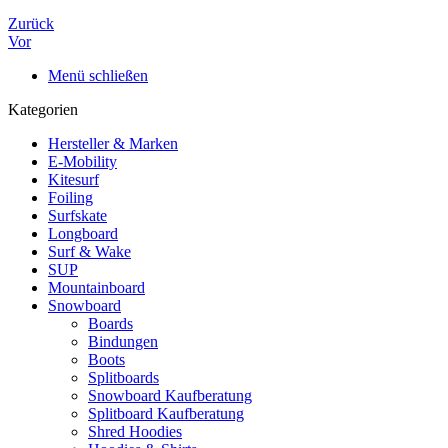
Zurück
Vor
Menü schließen
Kategorien
Hersteller & Marken
E-Mobility
Kitesurf
Foiling
Surfskate
Longboard
Surf & Wake
SUP
Mountainboard
Snowboard
Boards
Bindungen
Boots
Splitboards
Snowboard Kaufberatung
Splitboard Kaufberatung
Shred Hoodies