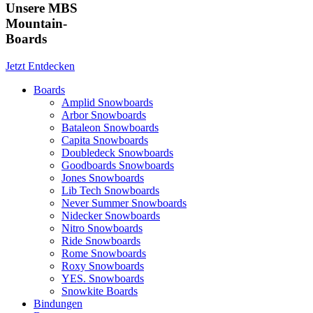
Unsere MBS
Mountain-
Boards
Jetzt Entdecken
Boards
Amplid Snowboards
Arbor Snowboards
Bataleon Snowboards
Capita Snowboards
Doubledeck Snowboards
Goodboards Snowboards
Jones Snowboards
Lib Tech Snowboards
Never Summer Snowboards
Nidecker Snowboards
Nitro Snowboards
Ride Snowboards
Rome Snowboards
Roxy Snowboards
YES. Snowboards
Snowkite Boards
Bindungen