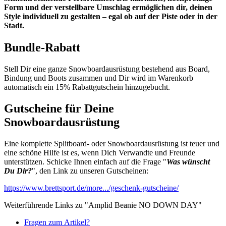
Form und der verstellbare Umschlag ermöglichen dir, deinen
Style individuell zu gestalten – egal ob auf der Piste oder in der
Stadt.
Bundle-Rabatt
Stell Dir eine ganze Snowboardausrüstung bestehend aus Board,
Bindung und Boots zusammen und Dir wird im Warenkorb
automatisch ein 15% Rabattgutschein hinzugebucht.
Gutscheine für Deine
Snowboardausrüstung
Eine komplette Splitboard- oder Snowboardausrüstung ist teuer und
eine schöne Hilfe ist es, wenn Dich Verwandte und Freunde
unterstützen. Schicke Ihnen einfach auf die Frage "
Was wünscht
Du Dir?
", den Link zu unseren Gutscheinen:
https://www.brettsport.de/more.../geschenk-gutscheine/
Weiterführende Links zu "Amplid Beanie NO DOWN DAY"
Fragen zum Artikel?