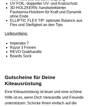
UV FOIL:
doppelter UV- und Kratzschutz
3D-HOLZKERN:
handselektierter
Paulownia-Holzkern für Kraft und Dynamik
ohne Ende
ELLIPTIC FLEX TIP:
optimale Balance aus
Flex und Steifigkeit an den Tips
Lieferumfang:
Imperator 7
Razor 3 Finnen
REVO Grabhandle
Boards Sock
Gutscheine für Deine
Kiteausrüstung
Eine Kiteausrüstung ist teuer und eine schöne
Hilfe ist es, wenn Dich Verwandte und Freunde
unterstützen. Schicke Ihnen einfach auf die