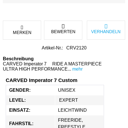
BEWERTEN
VERHANDELN
MERKEN
Artikel-Nr.:
CRV2120
Beschreibung
CARVED Imperator 7 RIDE A MASTERPIECE
ULTRA HIGH PERFORMANCE...
mehr
CARVED Imperator 7 Custom
GENDER:
UNISEX
LEVEL:
 EXPERT
EINSATZ:
LEICHTWIND
FREERIDE, 
FAHRSTIL:
FREESTYLE