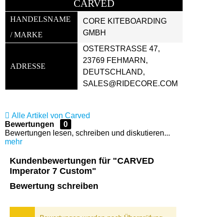
CARVED
HANDELSNAME 
CORE KITEBOARDING 
GMBH
/ MARKE
OSTERSTRASSE 47, 2
3769 FEHMARN, D
ADRESSE
EUTSCHLAND, S
ALES@RIDECORE.COM
Alle Artikel von Carved
Bewertungen
0
Bewertungen lesen, schreiben und diskutieren...
mehr
Kundenbewertungen für "CARVED
Imperator 7 Custom"
Bewertung schreiben