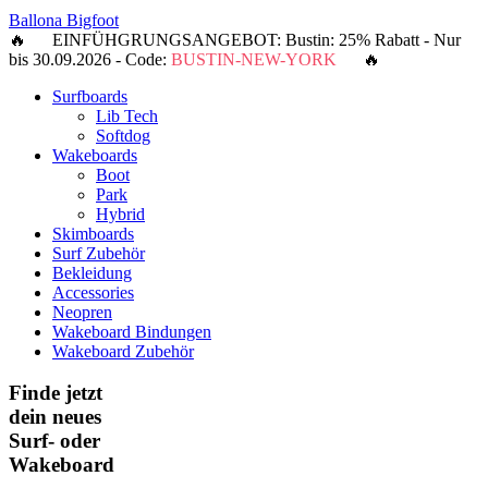
Ballona Bigfoot
🔥 EINFÜHGRUNGSANGEBOT: Bustin: 25% Rabatt - Nur
bis 30.09.2026 - Code:
BUSTIN-NEW-YORK
🔥
Surfboards
Lib Tech
Softdog
Wakeboards
Boot
Park
Hybrid
Skimboards
Surf Zubehör
Bekleidung
Accessories
Neopren
Wakeboard Bindungen
Wakeboard Zubehör
Finde jetzt
dein neues
Surf- oder
Wakeboard