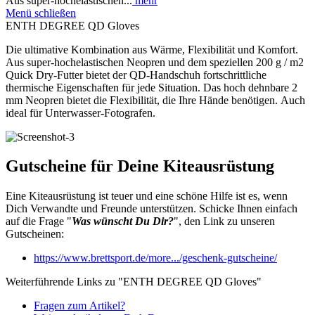
Aus super-hochelastischen...
mehr
Menü schließen
ENTH DEGREE QD Gloves
Die ultimative Kombination aus Wärme, Flexibilität und Komfort.
Aus super-hochelastischen Neopren und dem speziellen 200 g / m2
Quick Dry-Futter bietet der QD-Handschuh fortschrittliche
thermische Eigenschaften für jede Situation. Das hoch dehnbare 2
mm Neopren bietet die Flexibilität, die Ihre Hände benötigen. Auch
ideal für Unterwasser-Fotografen.
Gutscheine für Deine Kiteausrüstung
Eine Kiteausrüstung ist teuer und eine schöne Hilfe ist es, wenn
Dich Verwandte und Freunde unterstützen. Schicke Ihnen einfach
auf die Frage "
Was wünscht Du Dir?
", den Link zu unseren
Gutscheinen:
https://www.brettsport.de/more.../geschenk-gutscheine/
Weiterführende Links zu "ENTH DEGREE QD Gloves"
Fragen zum Artikel?