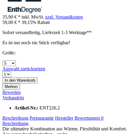
35,90 € *
inkl. MwSt.
zzgl. Versandkosten
59,00 € *
39,15% Rabatt
Sofort versandfertig, Lieferzeit 1-3 Werktage**
Es ist nur noch ein Stück verfügbar!
Größe:
Auswahl zurücksetzen
In den
Warenkorb
Merken
Bewerten
Verhandeln
Artikel-Nr.:
ENT226.2
Beschreibung
Preisgarantie
Hersteller
Bewertungen
0
Beschreibung
Die ultimative Kombination aus Wärme, Flexibilität und Komfort.