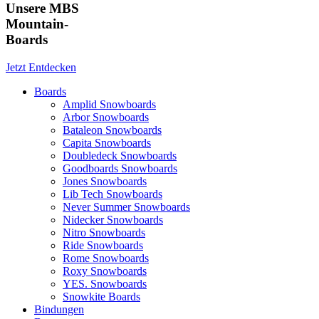
Unsere MBS
Mountain-
Boards
Jetzt Entdecken
Boards
Amplid Snowboards
Arbor Snowboards
Bataleon Snowboards
Capita Snowboards
Doubledeck Snowboards
Goodboards Snowboards
Jones Snowboards
Lib Tech Snowboards
Never Summer Snowboards
Nidecker Snowboards
Nitro Snowboards
Ride Snowboards
Rome Snowboards
Roxy Snowboards
YES. Snowboards
Snowkite Boards
Bindungen