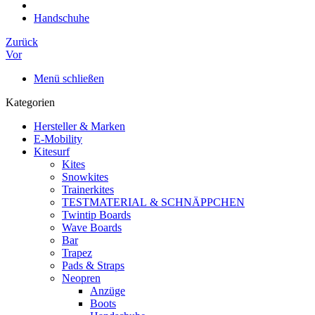
Handschuhe
Zurück
Vor
Menü schließen
Kategorien
Hersteller & Marken
E-Mobility
Kitesurf
Kites
Snowkites
Trainerkites
TESTMATERIAL & SCHNÄPPCHEN
Twintip Boards
Wave Boards
Bar
Trapez
Pads & Straps
Neopren
Anzüge
Boots