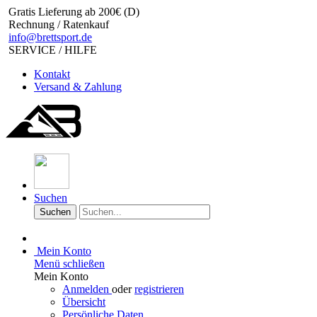
Gratis Lieferung ab 200€ (D)
Rechnung / Ratenkauf
info@brettsport.de
SERVICE / HILFE
Kontakt
Versand & Zahlung
Suchen
Suchen
Mein Konto
Menü schließen
Mein Konto
Anmelden
oder
registrieren
Übersicht
Persönliche Daten