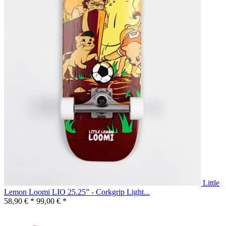
Little
Lemon Loomi LIO 25.25” - Corkgrip Light...
58,90 € *
99,00 € *