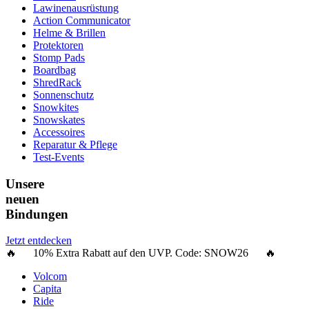
Lawinenausrüstung
Action Communicator
Helme & Brillen
Protektoren
Stomp Pads
Boardbag
ShredRack
Sonnenschutz
Snowkites
Snowskates
Accessoires
Reparatur & Pflege
Test-Events
Unsere
neuen
Bindungen
Jetzt entdecken
🔥 10% Extra Rabatt auf den UVP. Code:
SNOW26
🔥
Volcom
Capita
Ride