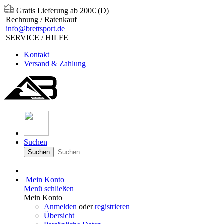
Gratis Lieferung ab 200€ (D)
Rechnung / Ratenkauf
info@brettsport.de
SERVICE / HILFE
Kontakt
Versand & Zahlung
Suchen
Suchen
Mein Konto
Menü schließen
Mein Konto
Anmelden
oder
registrieren
Übersicht