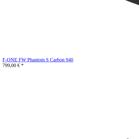
F-ONE FW Phantom S Carbon 940
799,00 € *