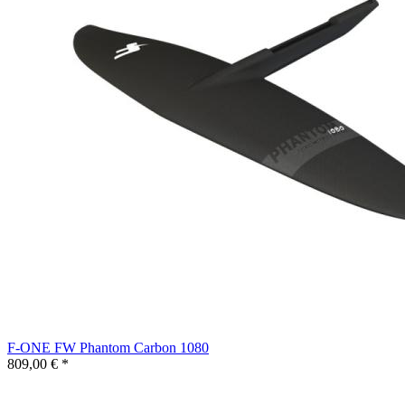
F-ONE FW Phantom Carbon 1080
809,00 € *