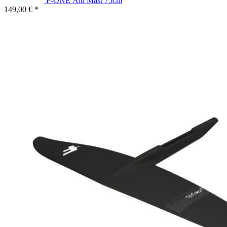
F-ONE Alu Mast 75cm
149,00 € *