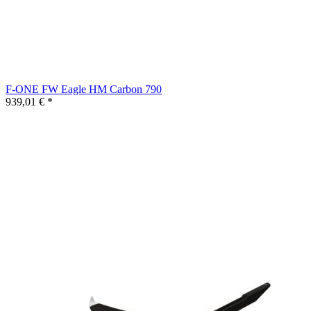
F-ONE FW Eagle HM Carbon 790
939,01 € *