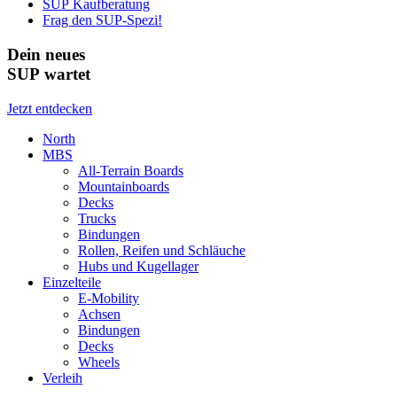
SUP Kaufberatung
Frag den SUP-Spezi!
Dein neues
SUP wartet
Jetzt entdecken
North
MBS
All-Terrain Boards
Mountainboards
Decks
Trucks
Bindungen
Rollen, Reifen und Schläuche
Hubs und Kugellager
Einzelteile
E-Mobility
Achsen
Bindungen
Decks
Wheels
Verleih