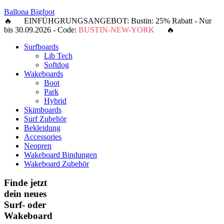
Ballona Bigfoot
🔥 EINFÜHGRUNGSANGEBOT: Bustin: 25% Rabatt - Nur
bis 30.09.2026 - Code:
BUSTIN-NEW-YORK
🔥
Surfboards
Lib Tech
Softdog
Wakeboards
Boot
Park
Hybrid
Skimboards
Surf Zubehör
Bekleidung
Accessories
Neopren
Wakeboard Bindungen
Wakeboard Zubehör
Finde jetzt
dein neues
Surf- oder
Wakeboard