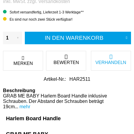
inkl. MwSt.
zzgl. Versandkosten
Sofort versandfertig, Lieferzeit 1-3 Werktage**
Es sind nur noch zwei Stück verfügbar!
IN DEN
WARENKORB
BEWERTEN
VERHANDELN
MERKEN
Artikel-Nr.:
HAR2511
Beschreibung
GRAB ME BABY Harlem Board Handle inklusive
Schrauben. Der Abstand der Schrauben beträgt
19cm...
mehr
Harlem Board Handle