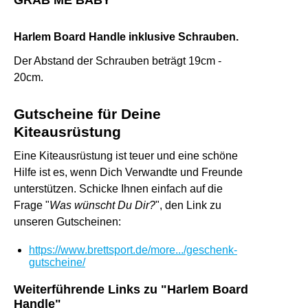
GRAB ME BABY
Harlem Board Handle inklusive Schrauben.
Der Abstand der Schrauben beträgt 19cm -
20cm.
Gutscheine für Deine
Kiteausrüstung
Eine Kiteausrüstung ist teuer und eine schöne
Hilfe ist es, wenn Dich Verwandte und Freunde
unterstützen. Schicke Ihnen einfach auf die
Frage "
Was wünscht Du Dir?
", den Link zu
unseren Gutscheinen:
https://www.brettsport.de/more.../geschenk-
gutscheine/
Weiterführende Links zu "Harlem Board
Handle"