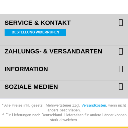
SERVICE & KONTAKT
BESTELLUNG WIDERRUFEN
ZAHLUNGS- & VERSANDARTEN
INFORMATION
SOZIALE MEDIEN
* Alle Preise inkl. gesetzl. Mehrwertsteuer zzgl.
Versandkosten
, wenn nicht
anders beschrieben.
** Für Lieferungen nach Deutschland. Lieferzeiten für andere Länder können
stark abweichen.