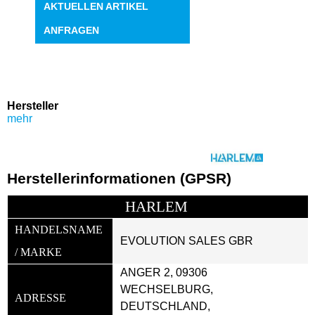
AKTUELLEN ARTIKEL
ANFRAGEN
Hersteller
mehr
Herstellerinformationen (GPSR)
HARLEM 
HANDELSNAME 
EVOLUTION SALES GBR
/ MARKE
ANGER 2, 09306 
WECHSELBURG, 
ADRESSE
DEUTSCHLAND, 