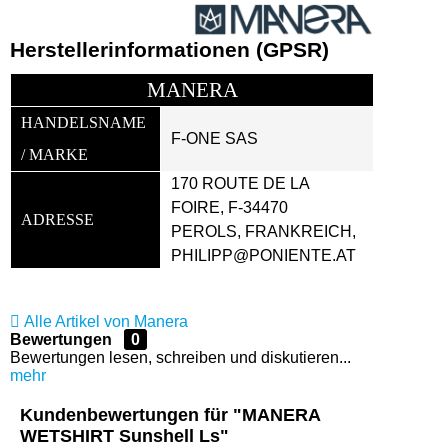
Herstellerinformationen (GPSR)
MANERA
HANDELSNAME 
F-ONE SAS
/ MARKE
170 ROUTE DE LA 
FOIRE, F-34470 
ADRESSE
PEROLS, FRANKREICH, 
PHILIPP@PONIENTE.AT
Alle Artikel von Manera
Bewertungen
0
Bewertungen lesen, schreiben und diskutieren...
mehr
Kundenbewertungen für "MANERA
WETSHIRT Sunshell Ls"