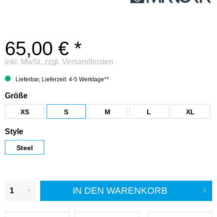
65,00 € *
inkl. MwSt.
zzgl. Versandkosten
Lieferbar, Lieferzeit: 4-5 Werktage**
Größe
XS
S
M
L
XL
Style
Steel
IN DEN
WARENKORB