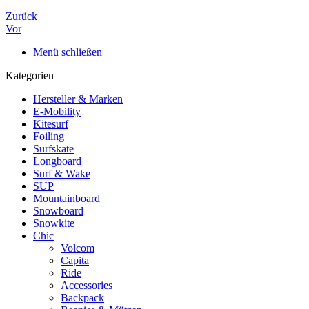
Zurück
Vor
Menü schließen
Kategorien
Hersteller & Marken
E-Mobility
Kitesurf
Foiling
Surfskate
Longboard
Surf & Wake
SUP
Mountainboard
Snowboard
Snowkite
Chic
Volcom
Capita
Ride
Accessories
Backpack