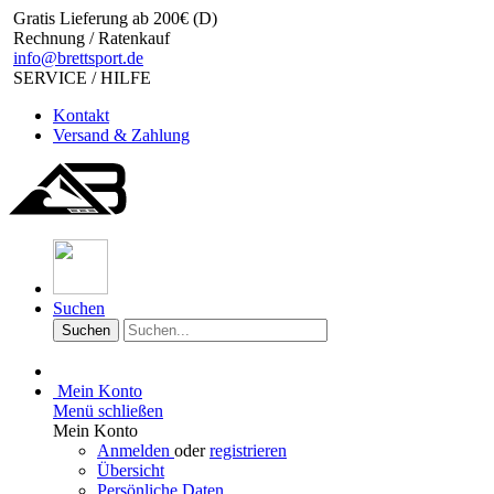
Gratis Lieferung ab 200€ (D)
Rechnung / Ratenkauf
info@brettsport.de
SERVICE / HILFE
Kontakt
Versand & Zahlung
Suchen
Suchen
Mein Konto
Menü schließen
Mein Konto
Anmelden
oder
registrieren
Übersicht
Persönliche Daten