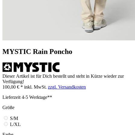
MYSTIC Rain Poncho
Dieser Artikel ist für Dich bestellt und steht in Kürze wieder zur
Verfügung!
100,00 € *
inkl. MwSt.
zzgl. Versandkosten
Lieferzeit 4-5 Werktage**
Größe
S/M
L/XL
Farbe