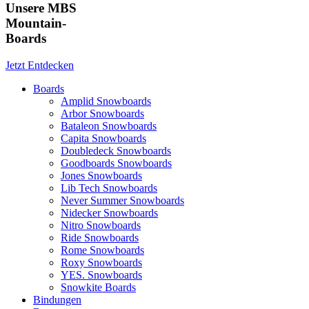
Unsere MBS
Mountain-
Boards
Jetzt Entdecken
Boards
Amplid Snowboards
Arbor Snowboards
Bataleon Snowboards
Capita Snowboards
Doubledeck Snowboards
Goodboards Snowboards
Jones Snowboards
Lib Tech Snowboards
Never Summer Snowboards
Nidecker Snowboards
Nitro Snowboards
Ride Snowboards
Rome Snowboards
Roxy Snowboards
YES. Snowboards
Snowkite Boards
Bindungen