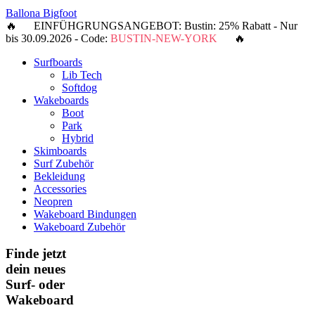
Ballona Bigfoot
🔥 EINFÜHGRUNGSANGEBOT: Bustin: 25% Rabatt - Nur
bis 30.09.2026 - Code:
BUSTIN-NEW-YORK
🔥
Surfboards
Lib Tech
Softdog
Wakeboards
Boot
Park
Hybrid
Skimboards
Surf Zubehör
Bekleidung
Accessories
Neopren
Wakeboard Bindungen
Wakeboard Zubehör
Finde jetzt
dein neues
Surf- oder
Wakeboard