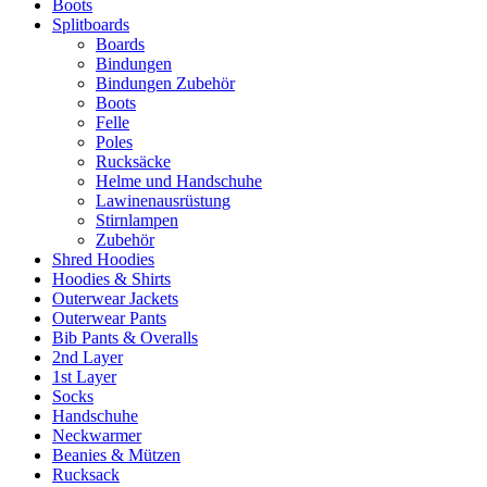
Boots
Splitboards
Boards
Bindungen
Bindungen Zubehör
Boots
Felle
Poles
Rucksäcke
Helme und Handschuhe
Lawinenausrüstung
Stirnlampen
Zubehör
Shred Hoodies
Hoodies & Shirts
Outerwear Jackets
Outerwear Pants
Bib Pants & Overalls
2nd Layer
1st Layer
Socks
Handschuhe
Neckwarmer
Beanies & Mützen
Rucksack