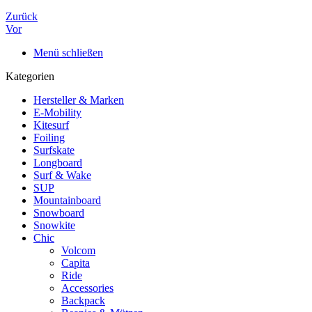
Zurück
Vor
Menü schließen
Kategorien
Hersteller & Marken
E-Mobility
Kitesurf
Foiling
Surfskate
Longboard
Surf & Wake
SUP
Mountainboard
Snowboard
Snowkite
Chic
Volcom
Capita
Ride
Accessories
Backpack