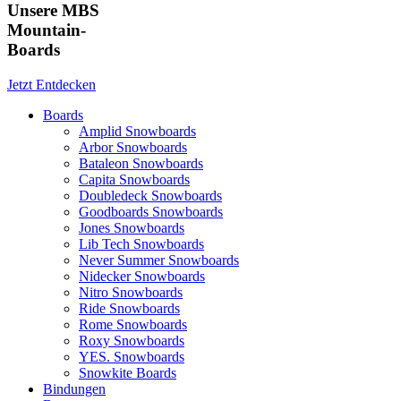
Unsere MBS
Mountain-
Boards
Jetzt Entdecken
Boards
Amplid Snowboards
Arbor Snowboards
Bataleon Snowboards
Capita Snowboards
Doubledeck Snowboards
Goodboards Snowboards
Jones Snowboards
Lib Tech Snowboards
Never Summer Snowboards
Nidecker Snowboards
Nitro Snowboards
Ride Snowboards
Rome Snowboards
Roxy Snowboards
YES. Snowboards
Snowkite Boards
Bindungen