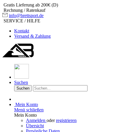
Gratis Lieferung ab 200€ (D)
Rechnung / Ratenkauf
info@brettsport.de
SERVICE / HILFE
Kontakt
Versand & Zahlung
Suchen
Suchen
Mein Konto
Menü schließen
Mein Konto
Anmelden
oder
registrieren
Übersicht
Persönliche Daten