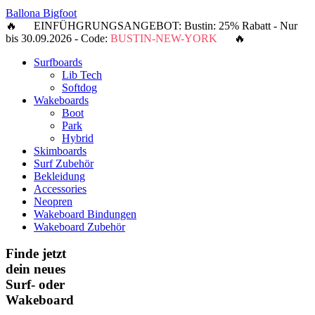
Ballona Bigfoot
🔥 EINFÜHGRUNGSANGEBOT: Bustin: 25% Rabatt - Nur
bis 30.09.2026 - Code:
BUSTIN-NEW-YORK
🔥
Surfboards
Lib Tech
Softdog
Wakeboards
Boot
Park
Hybrid
Skimboards
Surf Zubehör
Bekleidung
Accessories
Neopren
Wakeboard Bindungen
Wakeboard Zubehör
Finde jetzt
dein neues
Surf- oder
Wakeboard