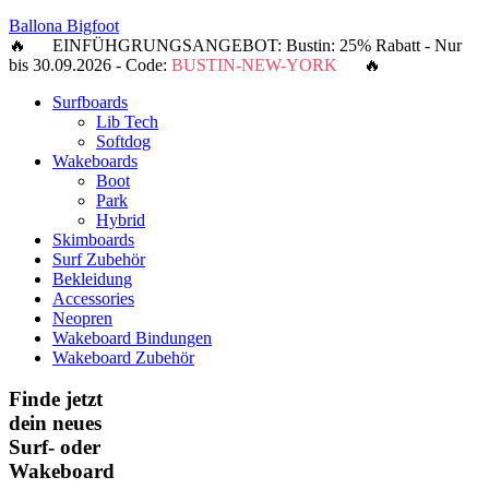
Ballona Bigfoot
🔥 EINFÜHGRUNGSANGEBOT: Bustin: 25% Rabatt - Nur
bis 30.09.2026 - Code:
BUSTIN-NEW-YORK
🔥
Surfboards
Lib Tech
Softdog
Wakeboards
Boot
Park
Hybrid
Skimboards
Surf Zubehör
Bekleidung
Accessories
Neopren
Wakeboard Bindungen
Wakeboard Zubehör
Finde jetzt
dein neues
Surf- oder
Wakeboard