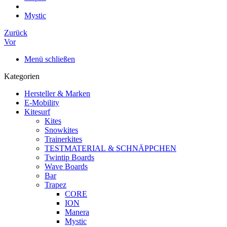
Mystic
Zurück
Vor
Menü schließen
Kategorien
Hersteller & Marken
E-Mobility
Kitesurf
Kites
Snowkites
Trainerkites
TESTMATERIAL & SCHNÄPPCHEN
Twintip Boards
Wave Boards
Bar
Trapez
CORE
ION
Manera
Mystic