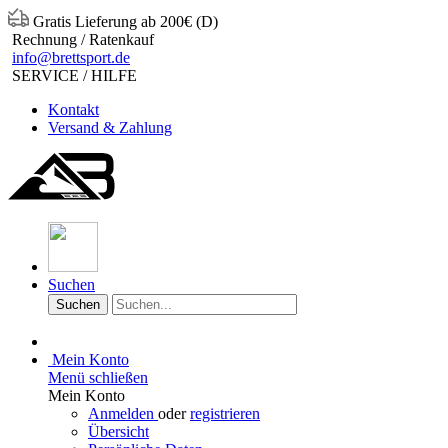
Gratis Lieferung ab 200€ (D)
Rechnung / Ratenkauf
info@brettsport.de
SERVICE / HILFE
Kontakt
Versand & Zahlung
Suchen
Suchen
Mein Konto
Menü schließen
Mein Konto
Anmelden
oder
registrieren
Übersicht