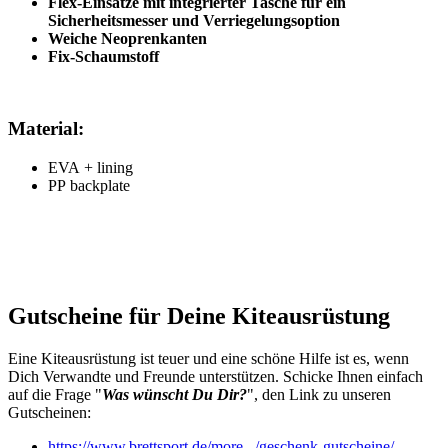
Flex-Einsätze mit integrierter Tasche für ein
Sicherheitsmesser und Verriegelungsoption
Weiche Neoprenkanten
Fix-Schaumstoff
Material:
EVA + lining
PP backplate
Gutscheine für Deine Kiteausrüstung
Eine Kiteausrüstung ist teuer und eine schöne Hilfe ist es, wenn
Dich Verwandte und Freunde unterstützen. Schicke Ihnen einfach
auf die Frage "
Was wünscht Du Dir?
", den Link zu unseren
Gutscheinen:
https://www.brettsport.de/more.../geschenk-gutscheine/