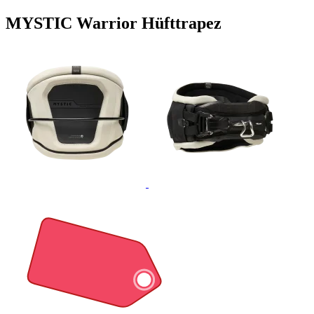
MYSTIC Warrior Hüfttrapez