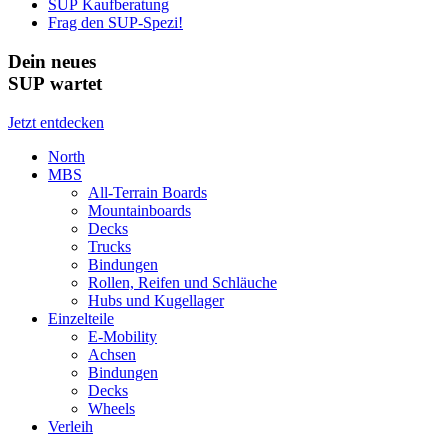
SUP Kaufberatung
Frag den SUP-Spezi!
Dein neues
SUP wartet
Jetzt entdecken
North
MBS
All-Terrain Boards
Mountainboards
Decks
Trucks
Bindungen
Rollen, Reifen und Schläuche
Hubs und Kugellager
Einzelteile
E-Mobility
Achsen
Bindungen
Decks
Wheels
Verleih