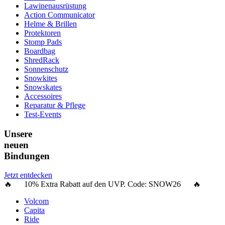
Lawinenausrüstung
Action Communicator
Helme & Brillen
Protektoren
Stomp Pads
Boardbag
ShredRack
Sonnenschutz
Snowkites
Snowskates
Accessoires
Reparatur & Pflege
Test-Events
Unsere
neuen
Bindungen
Jetzt entdecken
🔥 10% Extra Rabatt auf den UVP. Code:
SNOW26
🔥
Volcom
Capita
Ride