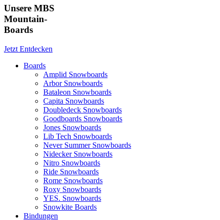
Unsere MBS
Mountain-
Boards
Jetzt Entdecken
Boards
Amplid Snowboards
Arbor Snowboards
Bataleon Snowboards
Capita Snowboards
Doubledeck Snowboards
Goodboards Snowboards
Jones Snowboards
Lib Tech Snowboards
Never Summer Snowboards
Nidecker Snowboards
Nitro Snowboards
Ride Snowboards
Rome Snowboards
Roxy Snowboards
YES. Snowboards
Snowkite Boards
Bindungen