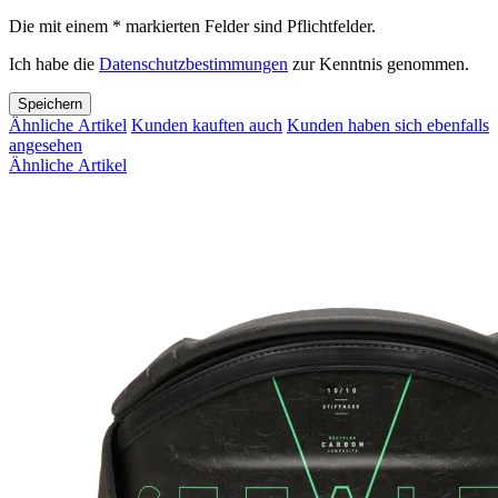
Die mit einem * markierten Felder sind Pflichtfelder.
Ich habe die
Datenschutzbestimmungen
zur Kenntnis genommen.
Speichern
Ähnliche Artikel
Kunden kauften auch
Kunden haben sich ebenfalls
angesehen
Ähnliche Artikel