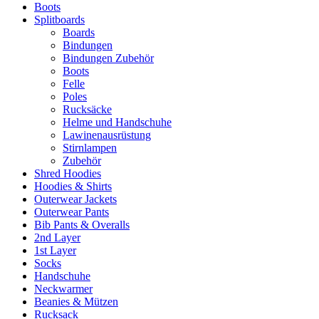
Boots
Splitboards
Boards
Bindungen
Bindungen Zubehör
Boots
Felle
Poles
Rucksäcke
Helme und Handschuhe
Lawinenausrüstung
Stirnlampen
Zubehör
Shred Hoodies
Hoodies & Shirts
Outerwear Jackets
Outerwear Pants
Bib Pants & Overalls
2nd Layer
1st Layer
Socks
Handschuhe
Neckwarmer
Beanies & Mützen
Rucksack