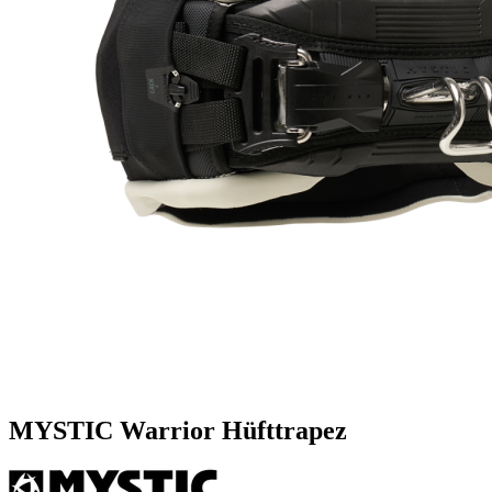
MYSTIC Warrior Hüfttrapez