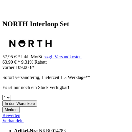
NORTH Interloop Set
57,95 € *
inkl. MwSt.
zzgl. Versandkosten
63,90 € *
9,31% Rabatt
vorher
109,00 €*
Sofort versandfertig, Lieferzeit 1-3 Werktage**
Es ist nur noch ein Stück verfügbar!
In den
Warenkorb
Merken
Bewerten
Verhandeln
Artikel-Nr.:
NKB0014783