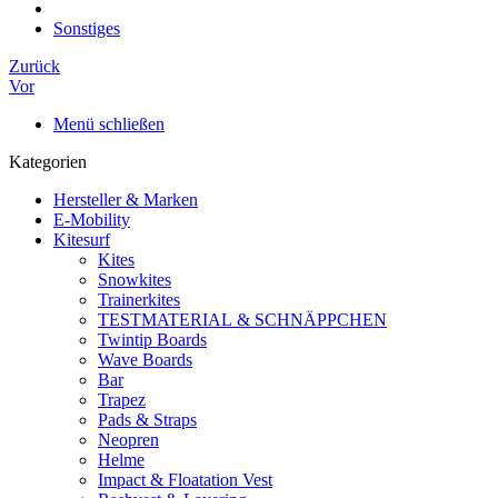
Sonstiges
Zurück
Vor
Menü schließen
Kategorien
Hersteller & Marken
E-Mobility
Kitesurf
Kites
Snowkites
Trainerkites
TESTMATERIAL & SCHNÄPPCHEN
Twintip Boards
Wave Boards
Bar
Trapez
Pads & Straps
Neopren
Helme
Impact & Floatation Vest