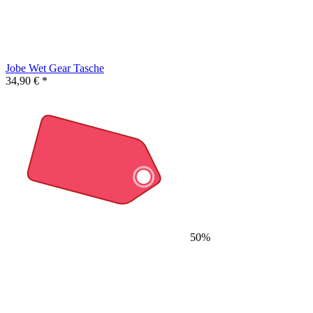
Jobe Wet Gear Tasche
34,90 € *
50%