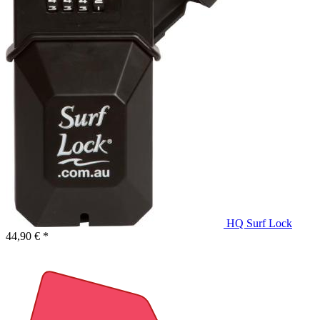
HQ Surf Lock
44,90 € *