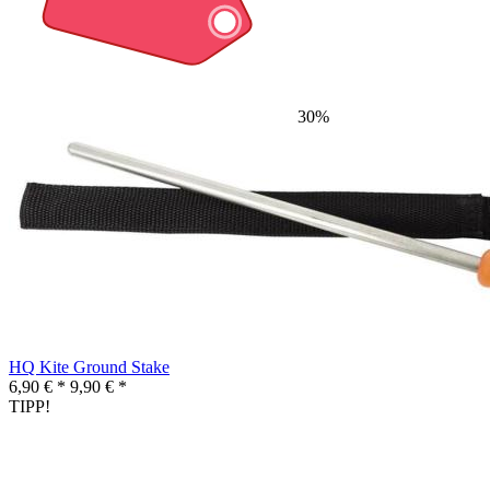
30%
HQ Kite Ground Stake
6,90 € *
9,90 € *
TIPP!