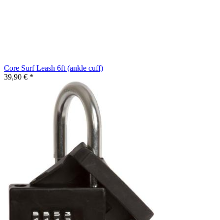
Core Surf Leash 6ft (ankle cuff)
39,90 € *