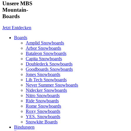
Unsere MBS
Mountain-
Boards
Jetzt Entdecken
Boards
Amplid Snowboards
Arbor Snowboards
Bataleon Snowboards
Capita Snowboards
Doubledeck Snowboards
Goodboards Snowboards
Jones Snowboards
Lib Tech Snowboards
Never Summer Snowboards
Nidecker Snowboards
Nitro Snowboards
Ride Snowboards
Rome Snowboards
Roxy Snowboards
YES. Snowboards
Snowkite Boards
Bindungen