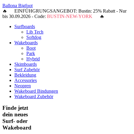
Ballona Bigfoot
🔥 EINFÜHGRUNGSANGEBOT: Bustin: 25% Rabatt - Nur
bis 30.09.2026 - Code:
BUSTIN-NEW-YORK
🔥
Surfboards
Lib Tech
Softdog
Wakeboards
Boot
Park
Hybrid
Skimboards
Surf Zubehör
Bekleidung
Accessories
Neopren
Wakeboard Bindungen
Wakeboard Zubehör
Finde jetzt
dein neues
Surf- oder
Wakeboard