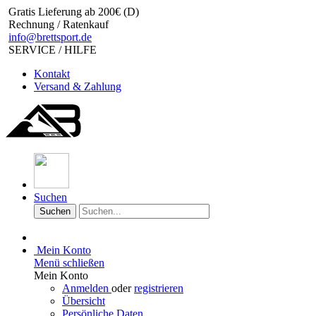
Gratis Lieferung ab 200€ (D)
Rechnung / Ratenkauf
info@brettsport.de
SERVICE / HILFE
Kontakt
Versand & Zahlung
Suchen
Suchen
Mein Konto
Menü schließen
Mein Konto
Anmelden
oder
registrieren
Übersicht
Persönliche Daten