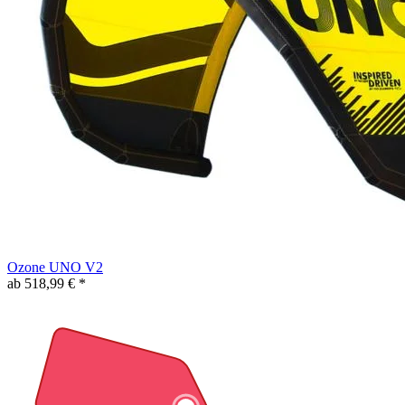
Ozone UNO V2
ab 518,99 € *