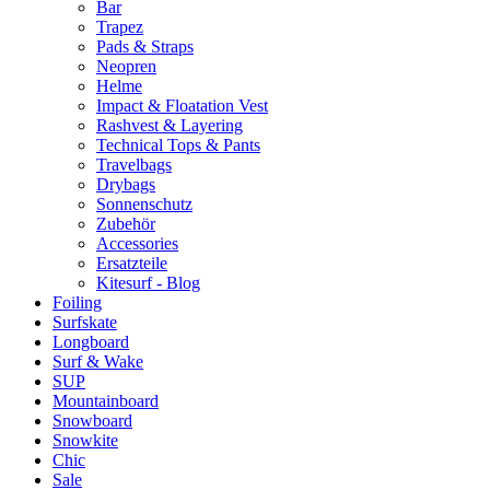
Bar
Trapez
Pads & Straps
Neopren
Helme
Impact & Floatation Vest
Rashvest & Layering
Technical Tops & Pants
Travelbags
Drybags
Sonnenschutz
Zubehör
Accessories
Ersatzteile
Kitesurf - Blog
Foiling
Surfskate
Longboard
Surf & Wake
SUP
Mountainboard
Snowboard
Snowkite
Chic
Sale