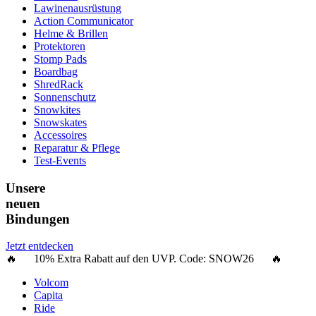
Lawinenausrüstung
Action Communicator
Helme & Brillen
Protektoren
Stomp Pads
Boardbag
ShredRack
Sonnenschutz
Snowkites
Snowskates
Accessoires
Reparatur & Pflege
Test-Events
Unsere
neuen
Bindungen
Jetzt entdecken
🔥 10% Extra Rabatt auf den UVP. Code:
SNOW26
🔥
Volcom
Capita
Ride