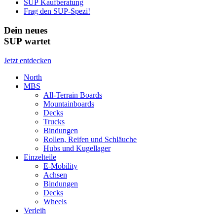
SUP Kaufberatung
Frag den SUP-Spezi!
Dein neues
SUP wartet
Jetzt entdecken
North
MBS
All-Terrain Boards
Mountainboards
Decks
Trucks
Bindungen
Rollen, Reifen und Schläuche
Hubs und Kugellager
Einzelteile
E-Mobility
Achsen
Bindungen
Decks
Wheels
Verleih