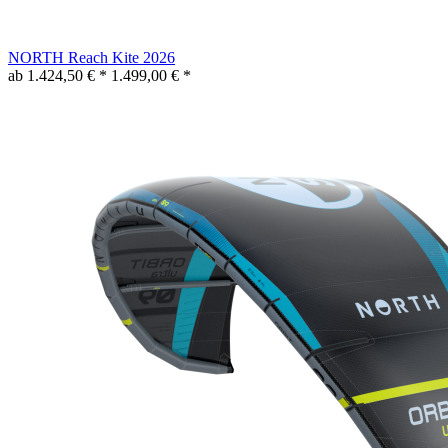
NORTH Reach Kite 2026
ab 1.424,50 € *
1.499,00 € *