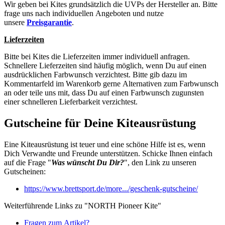
Wir geben bei Kites grundsätzlich die UVPs der Hersteller an. Bitte
frage uns nach individuellen Angeboten und nutze
unsere
Preisgarantie
.
Lieferzeiten
Bitte bei Kites die Lieferzeiten immer individuell anfragen.
Schnellere Lieferzeiten sind häufig möglich, wenn Du auf einen
ausdrücklichen Farbwunsch verzichtest. Bitte gib dazu im
Kommentarfeld im Warenkorb gerne Alternativen zum Farbwunsch
an oder teile uns mit, dass Du auf einen Farbwunsch zugunsten
einer schnelleren Lieferbarkeit verzichtest.
Gutscheine für Deine Kiteausrüstung
Eine Kiteausrüstung ist teuer und eine schöne Hilfe ist es, wenn
Dich Verwandte und Freunde unterstützen. Schicke Ihnen einfach
auf die Frage "
Was wünscht Du Dir?
", den Link zu unseren
Gutscheinen:
https://www.brettsport.de/more.../geschenk-gutscheine/
Weiterführende Links zu "NORTH Pioneer Kite"
Fragen zum Artikel?