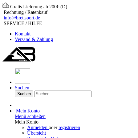
Gratis Lieferung ab 200€ (D)
Rechnung / Ratenkauf
info@brettsport.de
SERVICE / HILFE
Kontakt
Versand & Zahlung
Suchen
Suchen
Mein Konto
Menü schließen
Mein Konto
Anmelden
oder
registrieren
Übersicht