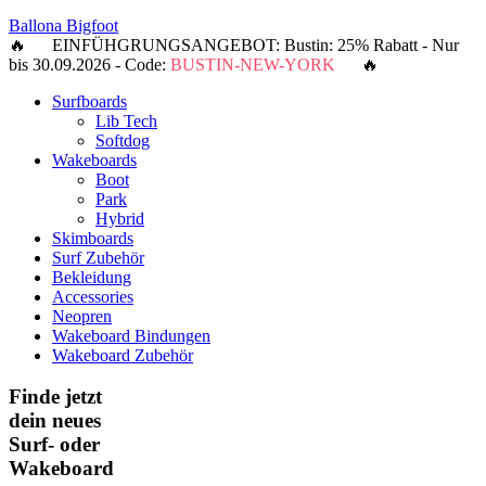
Ballona Bigfoot
🔥 EINFÜHGRUNGSANGEBOT: Bustin: 25% Rabatt - Nur
bis 30.09.2026 - Code:
BUSTIN-NEW-YORK
🔥
Surfboards
Lib Tech
Softdog
Wakeboards
Boot
Park
Hybrid
Skimboards
Surf Zubehör
Bekleidung
Accessories
Neopren
Wakeboard Bindungen
Wakeboard Zubehör
Finde jetzt
dein neues
Surf- oder
Wakeboard