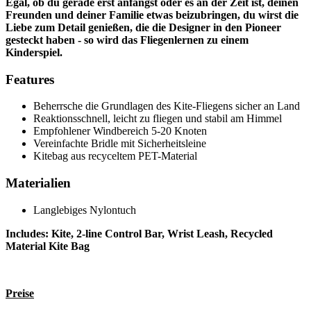
Egal, ob du gerade erst anfängst oder es an der Zeit ist, deinen
Freunden und deiner Familie etwas beizubringen, du wirst die
Liebe zum Detail genießen, die die Designer in den Pioneer
gesteckt haben - so wird das Fliegenlernen zu einem
Kinderspiel.
Features
Beherrsche die Grundlagen des Kite-Fliegens sicher an Land
Reaktionsschnell, leicht zu fliegen und stabil am Himmel
Empfohlener Windbereich 5-20 Knoten
Vereinfachte Bridle mit Sicherheitsleine
Kitebag aus recyceltem PET-Material
Materialien
Langlebiges Nylontuch
Includes: Kite, 2-line Control Bar, Wrist Leash, Recycled
Material Kite Bag
Preise