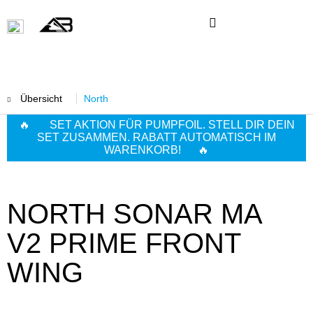
Übersicht
North
🔥 SET AKTION FÜR PUMPFOIL. STELL DIR DEIN
SET ZUSAMMEN. RABATT AUTOMATISCH IM
WARENKORB! 🔥
NORTH SONAR MA
V2 PRIME FRONT
WING