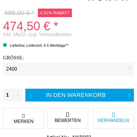
499,00 € *
4,91% RABATT
474,50 € *
inkl. MwSt.
zzgl. Versandkosten
Lieferbar, Lieferzeit: 4-5 Werktage**
GRÖSSE:
IN DEN
WARENKORB
BEWERTEN
VERHANDELN
MERKEN