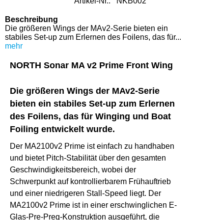
Artikel-Nr.:
NKB002
Beschreibung
Die größeren Wings der MAv2-Serie bieten ein
stabiles Set-up zum Erlernen des Foilens, das für...
mehr
NORTH Sonar MA v2 Prime Front Wing
Die größeren Wings der MAv2-Serie
bieten ein stabiles Set-up zum Erlernen
des Foilens, das für Winging und Boat
Foiling entwickelt wurde.
Der MA2100v2 Prime ist einfach zu handhaben
und bietet Pitch-Stabilität über den gesamten
Geschwindigkeitsbereich, wobei der
Schwerpunkt auf kontrollierbarem Frühauftrieb
und einer niedrigeren Stall-Speed liegt. Der
MA2100v2 Prime ist in einer erschwinglichen E-
Glas-Pre-Preg-Konstruktion ausgeführt, die