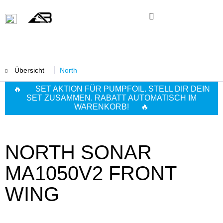
Übersicht
North
🔥 SET AKTION FÜR PUMPFOIL. STELL DIR DEIN
SET ZUSAMMEN. RABATT AUTOMATISCH IM
WARENKORB! 🔥
NORTH SONAR
MA1050V2 FRONT
WING