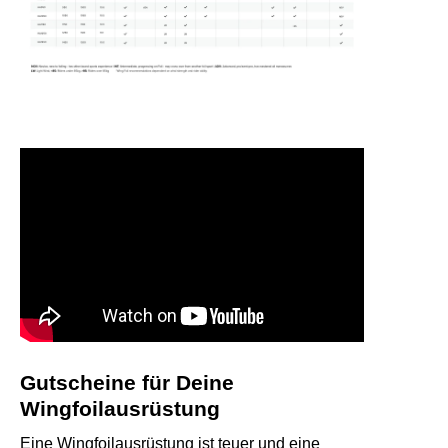
Gutscheine für Deine
Wingfoilausrüstung
Eine Wingfoilausrüstung ist teuer und eine