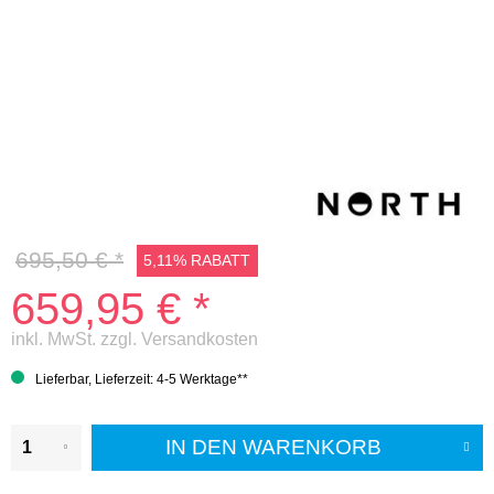
695,50 € *
5,11% RABATT
659,95 € *
inkl. MwSt.
zzgl. Versandkosten
Lieferbar, Lieferzeit: 4-5 Werktage**
IN DEN
WARENKORB