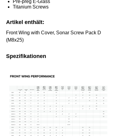
Pre-preg E-Glass
Titanium Screws
Artikel enthält:
Front Wing with Cover, Sonar Screw Pack D
(M8x25)
Spezifikationen