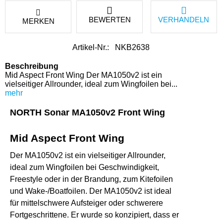
BEWERTEN
VERHANDELN
MERKEN
Artikel-Nr.:
NKB2638
Beschreibung
Mid Aspect Front Wing Der MA1050v2 ist ein
vielseitiger Allrounder, ideal zum Wingfoilen bei...
mehr
NORTH Sonar MA1050v2 Front Wing
Mid Aspect Front Wing
Der MA1050v2 ist ein vielseitiger Allrounder,
ideal zum Wingfoilen bei Geschwindigkeit,
Freestyle oder in der Brandung, zum Kitefoilen
und Wake-/Boatfoilen.
Der MA1050v2 ist ideal
für mittelschwere Aufsteiger oder schwerere
Fortgeschrittene. Er wurde so konzipiert, dass er