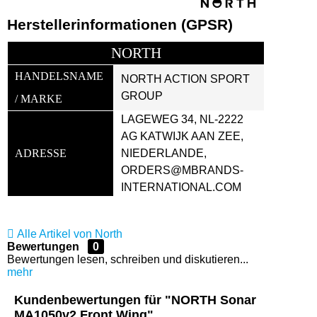
Herstellerinformationen (GPSR)
NORTH
HANDELSNAME 
NORTH ACTION SPORT 
GROUP
/ MARKE
LAGEWEG 34, NL-2222 
AG KATWIJK AAN ZEE, 
ADRESSE
NIEDERLANDE, 
ORDERS@MBRANDS-
INTERNATIONAL.COM
Alle Artikel von North
Bewertungen
0
Bewertungen lesen, schreiben und diskutieren...
mehr
Kundenbewertungen für "NORTH Sonar
MA1050v2 Front Wing"