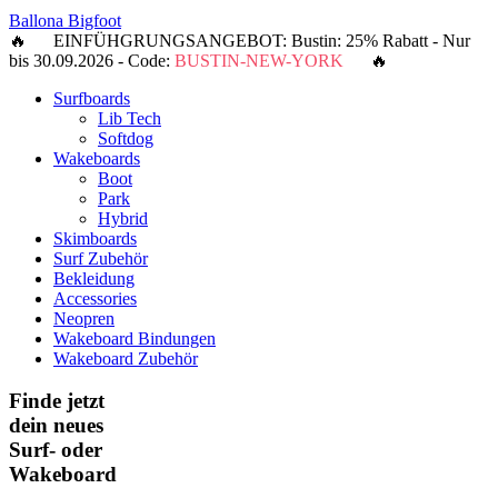
Ballona Bigfoot
🔥 EINFÜHGRUNGSANGEBOT: Bustin: 25% Rabatt - Nur
bis 30.09.2026 - Code:
BUSTIN-NEW-YORK
🔥
Surfboards
Lib Tech
Softdog
Wakeboards
Boot
Park
Hybrid
Skimboards
Surf Zubehör
Bekleidung
Accessories
Neopren
Wakeboard Bindungen
Wakeboard Zubehör
Finde jetzt
dein neues
Surf- oder
Wakeboard