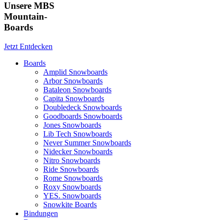
Unsere MBS
Mountain-
Boards
Jetzt Entdecken
Boards
Amplid Snowboards
Arbor Snowboards
Bataleon Snowboards
Capita Snowboards
Doubledeck Snowboards
Goodboards Snowboards
Jones Snowboards
Lib Tech Snowboards
Never Summer Snowboards
Nidecker Snowboards
Nitro Snowboards
Ride Snowboards
Rome Snowboards
Roxy Snowboards
YES. Snowboards
Snowkite Boards
Bindungen