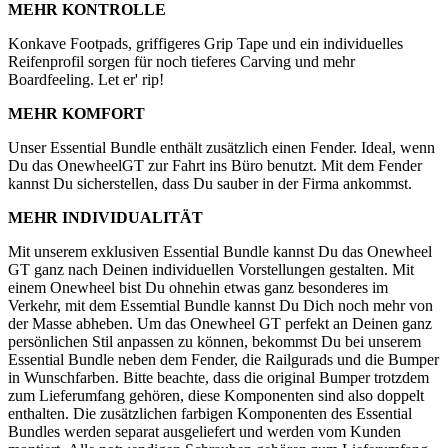
MEHR KONTROLLE
Konkave Footpads, griffigeres Grip Tape und ein individuelles
Reifenprofil sorgen für noch tieferes Carving und mehr
Boardfeeling. Let er' rip!
MEHR KOMFORT
Unser Essential Bundle enthält zusätzlich einen Fender. Ideal, wenn
Du das OnewheelGT zur Fahrt ins Büro benutzt. Mit dem Fender
kannst Du sicherstellen, dass Du sauber in der Firma ankommst.
MEHR INDIVIDUALITÄT
Mit unserem exklusiven Essential Bundle kannst Du das Onewheel
GT ganz nach Deinen individuellen Vorstellungen gestalten. Mit
einem Onewheel bist Du ohnehin etwas ganz besonderes im
Verkehr, mit dem Essemtial Bundle kannst Du Dich noch mehr von
der Masse abheben. Um das Onewheel GT perfekt an Deinen ganz
persönlichen Stil anpassen zu können, bekommst Du bei unserem
Essential Bundle neben dem Fender, die Railgurads und die Bumper
in Wunschfarben. Bitte beachte, dass die original Bumper trotzdem
zum Lieferumfang gehören, diese Komponenten sind also doppelt
enthalten. Die zusätzlichen farbigen Komponenten des Essential
Bundles werden separat ausgeliefert und werden vom Kunden