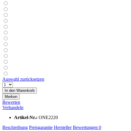
Auswahl zurücksetzen
In den
Warenkorb
Merken
Bewerten
Verhandeln
Artikel-Nr.:
ONE2220
Beschreibung
Preisgarantie
Hersteller
Bewertungen
0