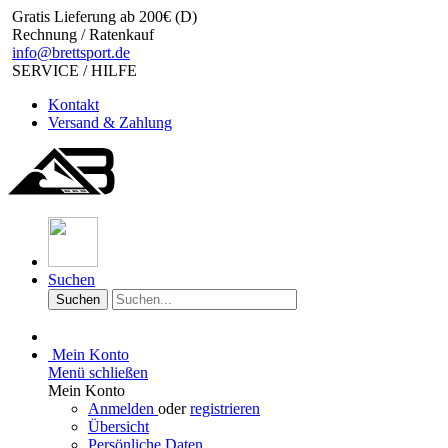
Gratis Lieferung ab 200€ (D)
Rechnung / Ratenkauf
info@brettsport.de
SERVICE / HILFE
Kontakt
Versand & Zahlung
Suchen
Suchen
Mein Konto
Menü schließen
Mein Konto
Anmelden
oder
registrieren
Übersicht
Persönliche Daten