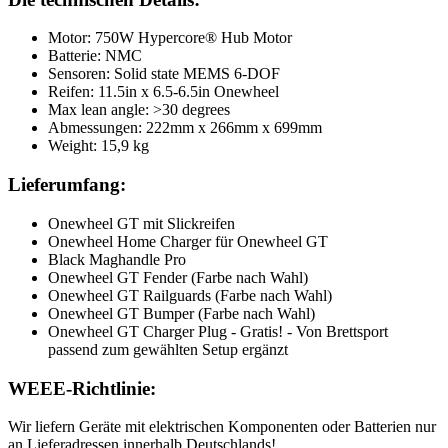
Motor: 750W Hypercore® Hub Motor
Batterie: NMC
Sensoren: Solid state MEMS 6-DOF
Reifen: 11.5in x 6.5-6.5in Onewheel
Max lean angle: >30 degrees
Abmessungen: 222mm x 266mm x 699mm
Weight: 15,9 kg
Lieferumfang:
Onewheel GT mit Slickreifen
Onewheel Home Charger für Onewheel GT
Black Maghandle Pro
Onewheel GT Fender (Farbe nach Wahl)
Onewheel GT Railguards (Farbe nach Wahl)
Onewheel GT Bumper (Farbe nach Wahl)
Onewheel GT Charger Plug - Gratis! - Von Brettsport
passend zum gewählten Setup ergänzt
WEEE-Richtlinie:
Wir liefern Geräte mit elektrischen Komponenten oder Batterien nur
an Lieferadressen innerhalb Deutschlands!