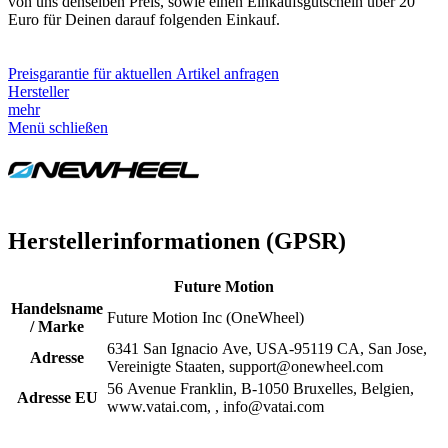
von uns denselben Preis, sowie einen Einkaufsgutschein über 20
Euro für Deinen darauf folgenden Einkauf.
Preisgarantie für aktuellen Artikel anfragen
Hersteller
mehr
Menü schließen
Herstellerinformationen (GPSR)
Future Motion
Handelsname
Future Motion Inc (OneWheel)
/ Marke
6341 San Ignacio Ave, USA-95119 CA, San Jose,
Adresse
Vereinigte Staaten, support@onewheel.com
56 Avenue Franklin, B-1050 Bruxelles, Belgien,
Adresse EU
www.vatai.com, , info@vatai.com