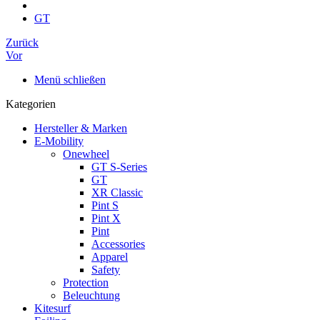
GT
Zurück
Vor
Menü schließen
Kategorien
Hersteller & Marken
E-Mobility
Onewheel
GT S-Series
GT
XR Classic
Pint S
Pint X
Pint
Accessories
Apparel
Safety
Protection
Beleuchtung
Kitesurf