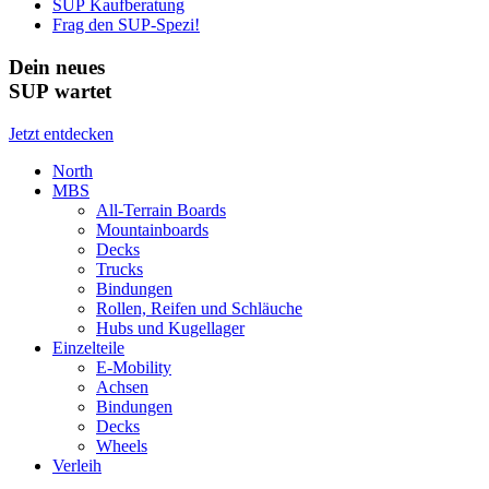
SUP Kaufberatung
Frag den SUP-Spezi!
Dein neues
SUP wartet
Jetzt entdecken
North
MBS
All-Terrain Boards
Mountainboards
Decks
Trucks
Bindungen
Rollen, Reifen und Schläuche
Hubs und Kugellager
Einzelteile
E-Mobility
Achsen
Bindungen
Decks
Wheels
Verleih