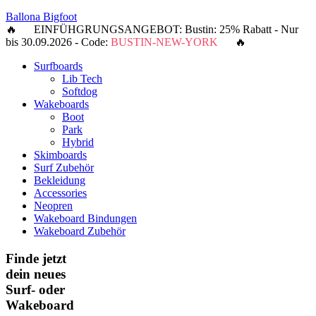
Ballona Bigfoot
🔥 EINFÜHGRUNGSANGEBOT: Bustin: 25% Rabatt - Nur
bis 30.09.2026 - Code:
BUSTIN-NEW-YORK
🔥
Surfboards
Lib Tech
Softdog
Wakeboards
Boot
Park
Hybrid
Skimboards
Surf Zubehör
Bekleidung
Accessories
Neopren
Wakeboard Bindungen
Wakeboard Zubehör
Finde jetzt
dein neues
Surf- oder
Wakeboard