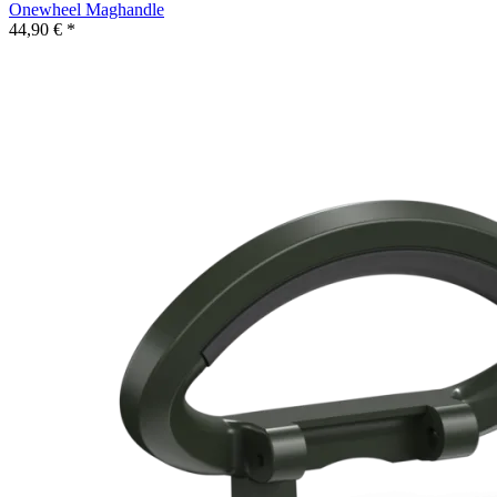
Onewheel Maghandle
44,90 € *