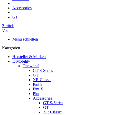
Accessories
GT
Zurück
Vor
Menü schließen
Kategorien
Hersteller & Marken
E-Mobility
Onewheel
GT S-Series
GT
XR Classic
Pint S
Pint X
Pint
Accessories
GT S-Series
GT
XR Classic