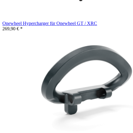
Onewheel Hypercharger für Onewheel GT / XRC
269,90 € *