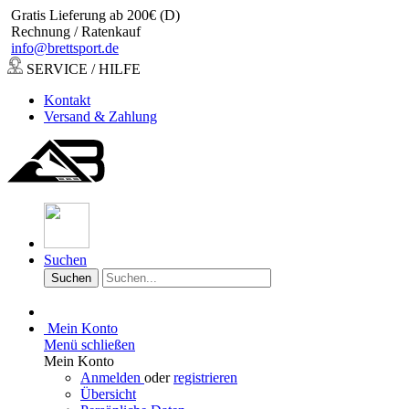
Gratis Lieferung ab 200€ (D)
Rechnung / Ratenkauf
info@brettsport.de
SERVICE / HILFE
Kontakt
Versand & Zahlung
Suchen
Suchen
Mein Konto
Menü schließen
Mein Konto
Anmelden
oder
registrieren
Übersicht