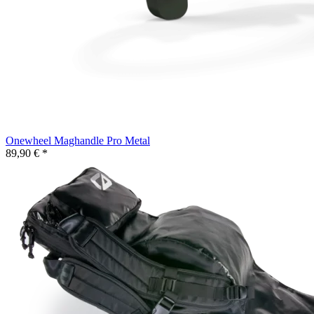
Onewheel Maghandle Pro Metal
89,90 € *