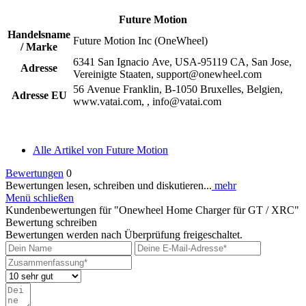
Future Motion
Handelsname
Future Motion Inc (OneWheel)
/ Marke
6341 San Ignacio Ave, USA-95119 CA, San Jose,
Adresse
Vereinigte Staaten, support@onewheel.com
56 Avenue Franklin, B-1050 Bruxelles, Belgien,
Adresse EU
www.vatai.com, , info@vatai.com
Alle Artikel von Future Motion
Bewertungen
0
Bewertungen lesen, schreiben und diskutieren...
mehr
Menü schließen
Kundenbewertungen für "Onewheel Home Charger für GT / XRC"
Bewertung schreiben
Bewertungen werden nach Überprüfung freigeschaltet.