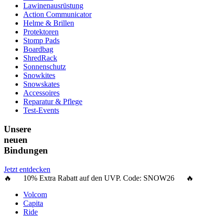
Lawinenausrüstung
Action Communicator
Helme & Brillen
Protektoren
Stomp Pads
Boardbag
ShredRack
Sonnenschutz
Snowkites
Snowskates
Accessoires
Reparatur & Pflege
Test-Events
Unsere
neuen
Bindungen
Jetzt entdecken
🔥 10% Extra Rabatt auf den UVP. Code:
SNOW26
🔥
Volcom
Capita
Ride