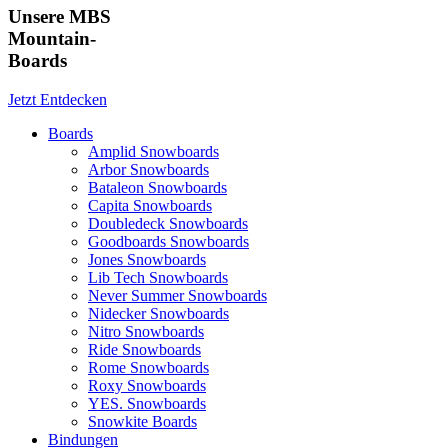
Unsere MBS
Mountain-
Boards
Jetzt Entdecken
Boards
Amplid Snowboards
Arbor Snowboards
Bataleon Snowboards
Capita Snowboards
Doubledeck Snowboards
Goodboards Snowboards
Jones Snowboards
Lib Tech Snowboards
Never Summer Snowboards
Nidecker Snowboards
Nitro Snowboards
Ride Snowboards
Rome Snowboards
Roxy Snowboards
YES. Snowboards
Snowkite Boards
Bindungen