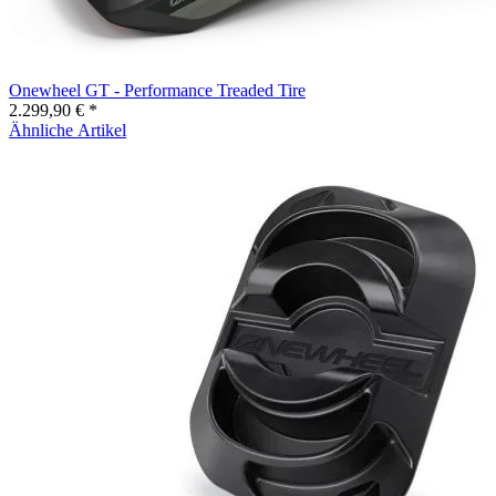
Onewheel GT - Performance Treaded Tire
2.299,90 € *
Ähnliche Artikel