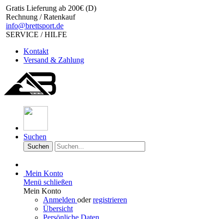
Gratis Lieferung ab 200€ (D)
Rechnung / Ratenkauf
info@brettsport.de
SERVICE / HILFE
Kontakt
Versand & Zahlung
Suchen
Suchen
Mein Konto
Menü schließen
Mein Konto
Anmelden
oder
registrieren
Übersicht
Persönliche Daten