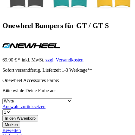
Onewheel Bumpers für GT / GT S
69,90 € *
inkl. MwSt.
zzgl. Versandkosten
Sofort versandfertig, Lieferzeit 1-3 Werktage**
Onewheel Accessoires Farbe:
Bitte wähle Deine Farbe aus:
Auswahl zurücksetzen
In den
Warenkorb
Merken
Bewerten