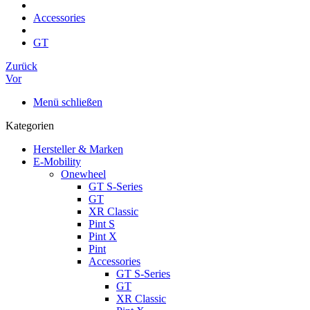
Accessories
GT
Zurück
Vor
Menü schließen
Kategorien
Hersteller & Marken
E-Mobility
Onewheel
GT S-Series
GT
XR Classic
Pint S
Pint X
Pint
Accessories
GT S-Series
GT
XR Classic