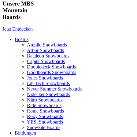
Unsere MBS
Mountain-
Boards
Jetzt Entdecken
Boards
Amplid Snowboards
Arbor Snowboards
Bataleon Snowboards
Capita Snowboards
Doubledeck Snowboards
Goodboards Snowboards
Jones Snowboards
Lib Tech Snowboards
Never Summer Snowboards
Nidecker Snowboards
Nitro Snowboards
Ride Snowboards
Rome Snowboards
Roxy Snowboards
YES. Snowboards
Snowkite Boards
Bindungen