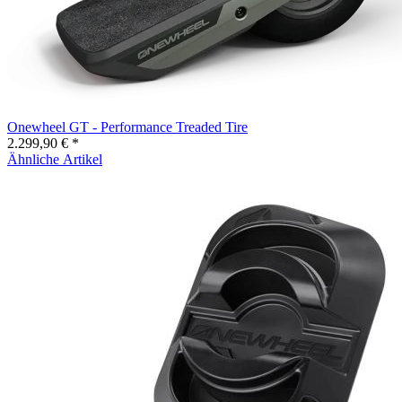
Onewheel GT - Performance Treaded Tire
2.299,90 € *
Ähnliche Artikel