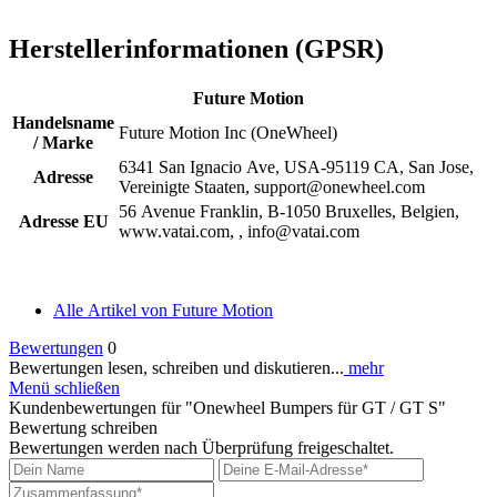
Herstellerinformationen (GPSR)
Future Motion
Handelsname
Future Motion Inc (OneWheel)
/ Marke
6341 San Ignacio Ave, USA-95119 CA, San Jose,
Adresse
Vereinigte Staaten, support@onewheel.com
56 Avenue Franklin, B-1050 Bruxelles, Belgien,
Adresse EU
www.vatai.com, , info@vatai.com
Alle Artikel von Future Motion
Bewertungen
0
Bewertungen lesen, schreiben und diskutieren...
mehr
Menü schließen
Kundenbewertungen für "Onewheel Bumpers für GT / GT S"
Bewertung schreiben
Bewertungen werden nach Überprüfung freigeschaltet.