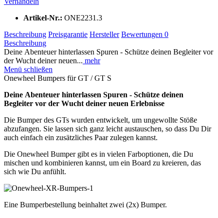
Verhandeln
Artikel-Nr.:
ONE2231.3
Beschreibung
Preisgarantie
Hersteller
Bewertungen
0
Beschreibung
Deine Abenteuer hinterlassen Spuren - Schütze deinen Begleiter vor
der Wucht deiner neuen...
mehr
Menü schließen
Onewheel Bumpers für GT / GT S
Deine Abenteuer hinterlassen Spuren - Schütze deinen
Begleiter vor der Wucht deiner neuen Erlebnisse
Die Bumper des GTs wurden entwickelt, um ungewollte Stöße
abzufangen. Sie lassen sich ganz leicht austauschen, so dass Du Dir
auch einfach ein zusätzliches Paar zulegen kannst.
Die Onewheel Bumper gibt es in vielen Farboptionen, die Du
mischen und kombinieren kannst, um ein Board zu kreieren, das
sich wie Du anfühlt.
Eine Bumperbestellung beinhaltet zwei (2x) Bumper.