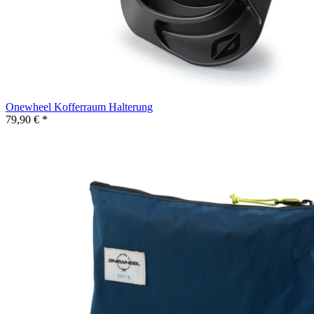
Onewheel Kofferraum Halterung
79,90 € *