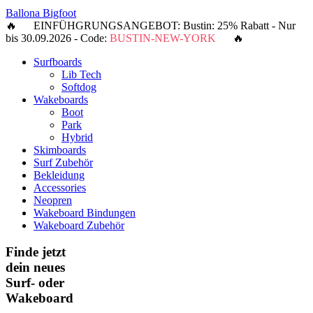
Ballona Bigfoot
🔥 EINFÜHGRUNGSANGEBOT: Bustin: 25% Rabatt - Nur
bis 30.09.2026 - Code:
BUSTIN-NEW-YORK
🔥
Surfboards
Lib Tech
Softdog
Wakeboards
Boot
Park
Hybrid
Skimboards
Surf Zubehör
Bekleidung
Accessories
Neopren
Wakeboard Bindungen
Wakeboard Zubehör
Finde jetzt
dein neues
Surf- oder
Wakeboard