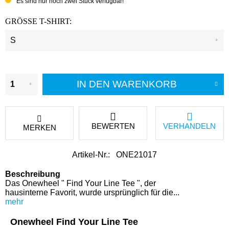
Es sind nur noch zwei Stück verfügbar!
GRÖSSE T-SHIRT:
IN DEN
WARENKORB
BEWERTEN
VERHANDELN
MERKEN
Artikel-Nr.:
ONE21017
Beschreibung
Das Onewheel " Find Your Line Tee ", der
hausinterne Favorit, wurde ursprünglich für die...
mehr
Onewheel Find Your Line Tee