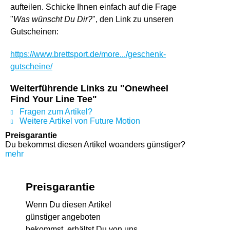
aufteilen. Schicke Ihnen einfach auf die Frage
"
Was wünscht Du Dir?
", den Link zu unseren
Gutscheinen:
https://www.brettsport.de/more.../geschenk-
gutscheine/
Weiterführende Links zu "Onewheel
Find Your Line Tee"
Fragen zum Artikel?
Weitere Artikel von Future Motion
Preisgarantie
Du bekommst diesen Artikel woanders günstiger?
mehr
Preisgarantie
Wenn Du diesen Artikel
günstiger angeboten
bekommst, erhältst Du von uns