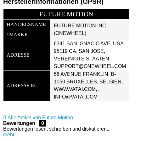
Herstellerinformationen (GPSR)
FUTURE MOTION
HANDELSNAME 
FUTURE MOTION INC 
(ONEWHEEL)
/ MARKE
6341 SAN IGNACIO AVE, USA-
95119 CA, SAN JOSE, 
ADRESSE
VEREINIGTE STAATEN, 
SUPPORT@ONEWHEEL.COM
56 AVENUE FRANKLIN, B-
1050 BRUXELLES, BELGIEN, 
ADRESSE EU
WWW.VATAI.COM, , 
INFO@VATAI.COM
Alle Artikel von Future Motion
Bewertungen
0
Bewertungen lesen, schreiben und diskutieren...
mehr