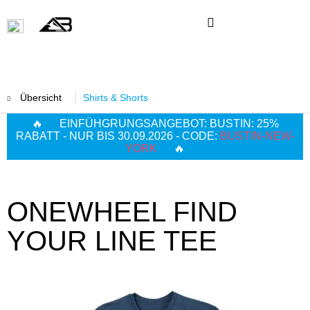
Übersicht
Shirts & Shorts
🔥 EINFÜHGRUNGSANGEBOT: BUSTIN: 25%
RABATT - NUR BIS 30.09.2026 - CODE:
BUSTIN-NEW-
YORK
🔥
ONEWHEEL FIND
YOUR LINE TEE