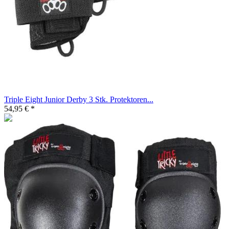
Triple Eight Junior Derby 3 Stk. Protektoren...
54,95 € *