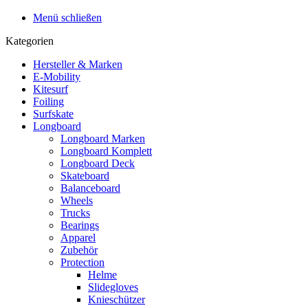
Menü schließen
Kategorien
Hersteller & Marken
E-Mobility
Kitesurf
Foiling
Surfskate
Longboard
Longboard Marken
Longboard Komplett
Longboard Deck
Skateboard
Balanceboard
Wheels
Trucks
Bearings
Apparel
Zubehör
Protection
Helme
Slidegloves
Knieschützer