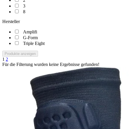
2
3
8
Hersteller
Amplifi
G-Form
Triple Eight
Produkte anzeigen
1
2
Für die Filterung wurden keine Ergebnisse gefunden!