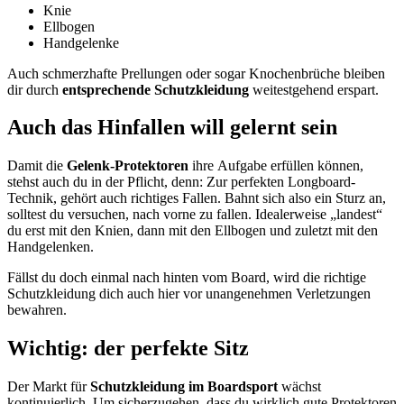
Knie
Ellbogen
Handgelenke
Auch schmerzhafte Prellungen oder sogar Knochenbrüche bleiben
dir durch
entsprechende Schutzkleidung
weitestgehend erspart.
Auch das Hinfallen will gelernt sein
Damit die
Gelenk-Protektoren
ihre Aufgabe erfüllen können,
stehst auch du in der Pflicht, denn: Zur perfekten Longboard-
Technik, gehört auch richtiges Fallen. Bahnt sich also ein Sturz an,
solltest du versuchen, nach vorne zu fallen. Idealerweise „landest“
du erst mit den Knien, dann mit den Ellbogen und zuletzt mit den
Handgelenken.
Fällst du doch einmal nach hinten vom Board, wird die richtige
Schutzkleidung dich auch hier vor unangenehmen Verletzungen
bewahren.
Wichtig: der perfekte Sitz
Der Markt für
Schutzkleidung im Boardsport
wächst
kontinuierlich. Um sicherzugehen, dass du wirklich gute Protektoren