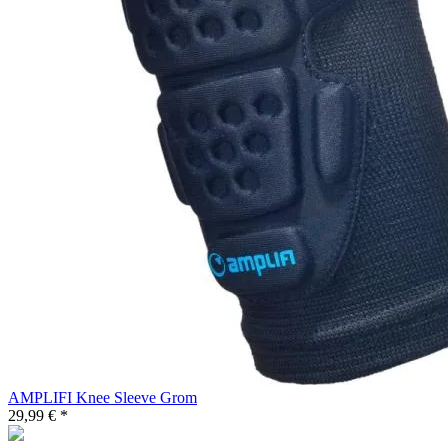
AMPLIFI Knee Sleeve Grom
29,99 € *