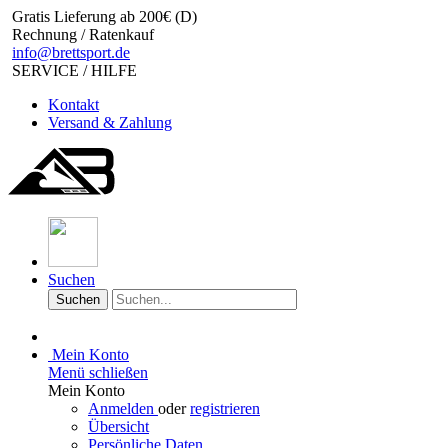
Gratis Lieferung ab 200€ (D)
Rechnung / Ratenkauf
info@brettsport.de
SERVICE / HILFE
Kontakt
Versand & Zahlung
Suchen
Suchen
Mein Konto
Menü schließen
Mein Konto
Anmelden
oder
registrieren
Übersicht
Persönliche Daten