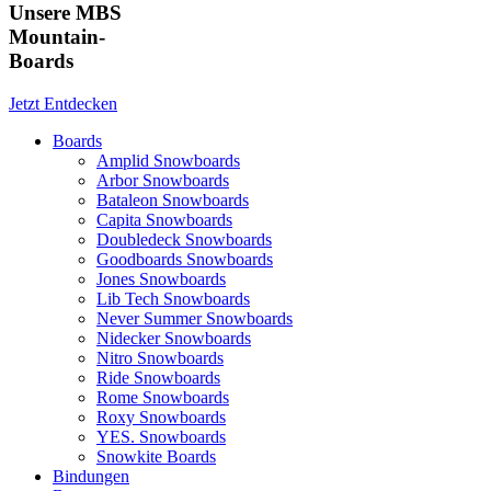
Unsere MBS
Mountain-
Boards
Jetzt Entdecken
Boards
Amplid Snowboards
Arbor Snowboards
Bataleon Snowboards
Capita Snowboards
Doubledeck Snowboards
Goodboards Snowboards
Jones Snowboards
Lib Tech Snowboards
Never Summer Snowboards
Nidecker Snowboards
Nitro Snowboards
Ride Snowboards
Rome Snowboards
Roxy Snowboards
YES. Snowboards
Snowkite Boards
Bindungen