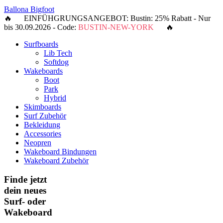
Ballona Bigfoot
🔥 EINFÜHGRUNGSANGEBOT: Bustin: 25% Rabatt - Nur
bis 30.09.2026 - Code:
BUSTIN-NEW-YORK
🔥
Surfboards
Lib Tech
Softdog
Wakeboards
Boot
Park
Hybrid
Skimboards
Surf Zubehör
Bekleidung
Accessories
Neopren
Wakeboard Bindungen
Wakeboard Zubehör
Finde jetzt
dein neues
Surf- oder
Wakeboard