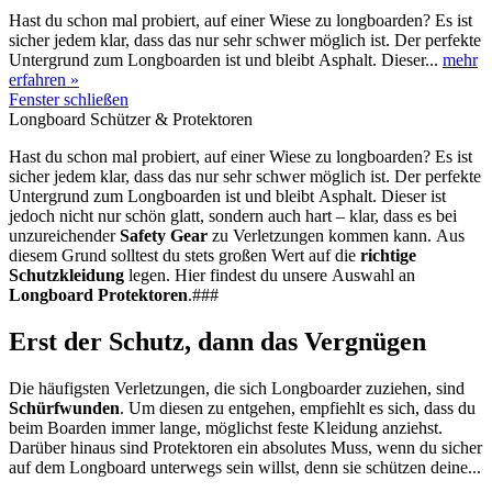
Hast du schon mal probiert, auf einer Wiese zu longboarden? Es ist
sicher jedem klar, dass das nur sehr schwer möglich ist. Der perfekte
Untergrund zum Longboarden ist und bleibt Asphalt. Dieser...
mehr
erfahren »
Fenster schließen
Longboard Schützer & Protektoren
Hast du schon mal probiert, auf einer Wiese zu longboarden? Es ist
sicher jedem klar, dass das nur sehr schwer möglich ist. Der perfekte
Untergrund zum Longboarden ist und bleibt Asphalt. Dieser ist
jedoch nicht nur schön glatt, sondern auch hart – klar, dass es bei
unzureichender
Safety Gear
zu Verletzungen kommen kann. Aus
diesem Grund solltest du stets großen Wert auf die
richtige
Schutzkleidung
legen. Hier findest du unsere Auswahl an
Longboard Protektoren
.###
Erst der Schutz, dann das Vergnügen
Die häufigsten Verletzungen, die sich Longboarder zuziehen, sind
Schürfwunden
. Um diesen zu entgehen, empfiehlt es sich, dass du
beim Boarden immer lange, möglichst feste Kleidung anziehst.
Darüber hinaus sind Protektoren ein absolutes Muss, wenn du sicher
auf dem Longboard unterwegs sein willst, denn sie schützen deine...