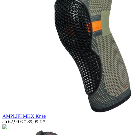
AMPLIFI MKX Knee
ab 62,99 € *
89,99 € *