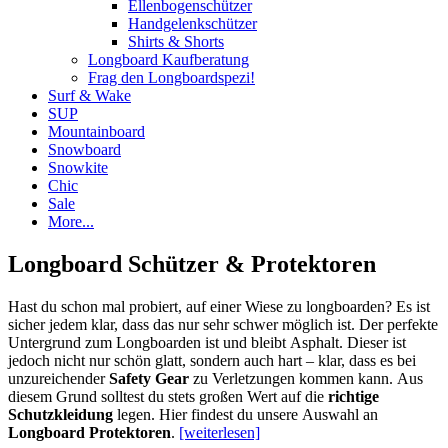
Ellenbogenschützer
Handgelenkschützer
Shirts & Shorts
Longboard Kaufberatung
Frag den Longboardspezi!
Surf & Wake
SUP
Mountainboard
Snowboard
Snowkite
Chic
Sale
More...
Longboard Schützer & Protektoren
Hast du schon mal probiert, auf einer Wiese zu longboarden? Es ist
sicher jedem klar, dass das nur sehr schwer möglich ist. Der perfekte
Untergrund zum Longboarden ist und bleibt Asphalt. Dieser ist
jedoch nicht nur schön glatt, sondern auch hart – klar, dass es bei
unzureichender
Safety Gear
zu Verletzungen kommen kann. Aus
diesem Grund solltest du stets großen Wert auf die
richtige
Schutzkleidung
legen. Hier findest du unsere Auswahl an
Longboard Protektoren
.
[weiterlesen]