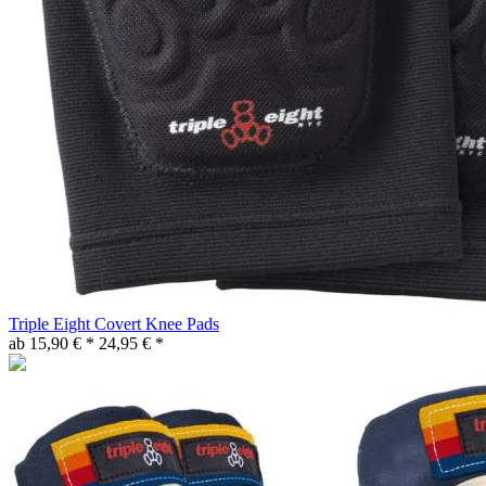
Triple Eight Covert Knee Pads
ab 15,90 € *
24,95 € *