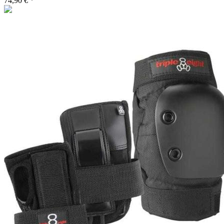
74,90 € *