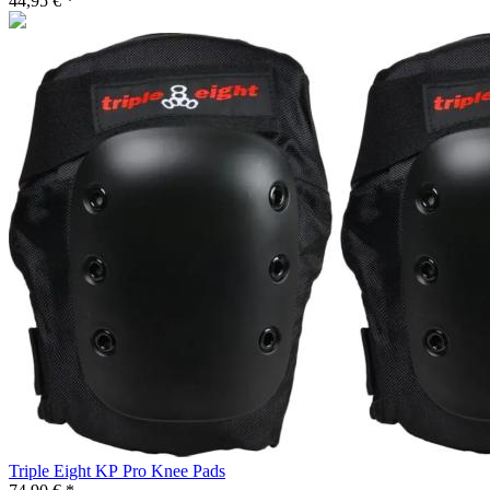
44,95 € *
Triple Eight KP Pro Knee Pads