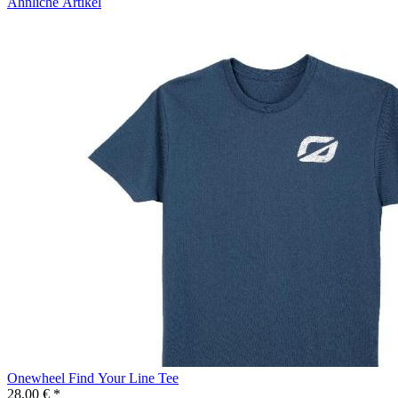
Ähnliche Artikel
Onewheel Find Your Line Tee
28,00 € *