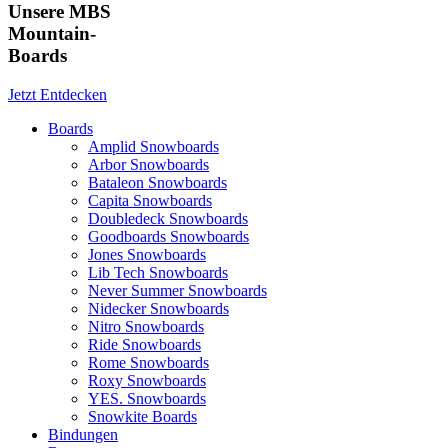
Unsere MBS
Mountain-
Boards
Jetzt Entdecken
Boards
Amplid Snowboards
Arbor Snowboards
Bataleon Snowboards
Capita Snowboards
Doubledeck Snowboards
Goodboards Snowboards
Jones Snowboards
Lib Tech Snowboards
Never Summer Snowboards
Nidecker Snowboards
Nitro Snowboards
Ride Snowboards
Rome Snowboards
Roxy Snowboards
YES. Snowboards
Snowkite Boards
Bindungen