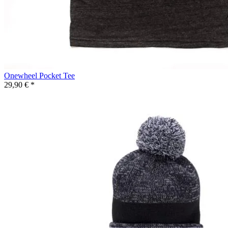
Onewheel Pocket Tee
29,90 € *