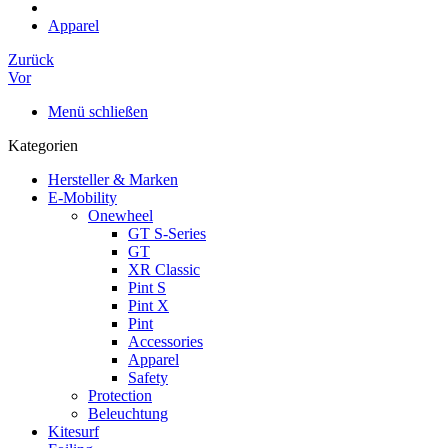
Apparel
Zurück
Vor
Menü schließen
Kategorien
Hersteller & Marken
E-Mobility
Onewheel
GT S-Series
GT
XR Classic
Pint S
Pint X
Pint
Accessories
Apparel
Safety
Protection
Beleuchtung
Kitesurf