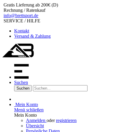
Gratis Lieferung ab 200€ (D)
Rechnung / Ratenkauf
info@brettsport.de
SERVICE / HILFE
Kontakt
Versand & Zahlung
Suchen
Suchen
Mein Konto
Menü schließen
Mein Konto
Anmelden
oder
registrieren
Übersicht
Persönliche Daten