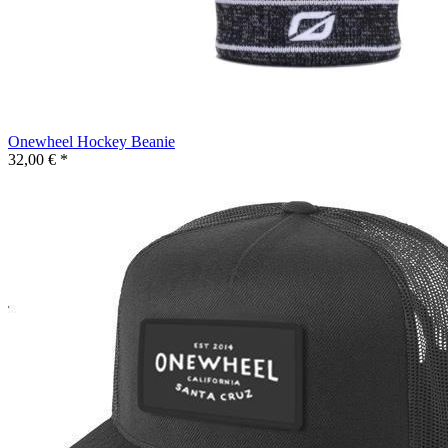
Onewheel Hockey Beanie
32,00 € *