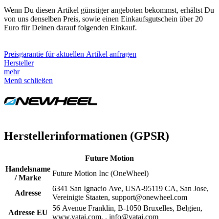
Wenn Du diesen Artikel günstiger angeboten bekommst, erhältst Du
von uns denselben Preis, sowie einen Einkaufsgutschein über 20
Euro für Deinen darauf folgenden Einkauf.
Preisgarantie für aktuellen Artikel anfragen
Hersteller
mehr
Menü schließen
Herstellerinformationen (GPSR)
Future Motion
Handelsname
Future Motion Inc (OneWheel)
/ Marke
6341 San Ignacio Ave, USA-95119 CA, San Jose,
Adresse
Vereinigte Staaten, support@onewheel.com
56 Avenue Franklin, B-1050 Bruxelles, Belgien,
Adresse EU
www.vatai.com, , info@vatai.com