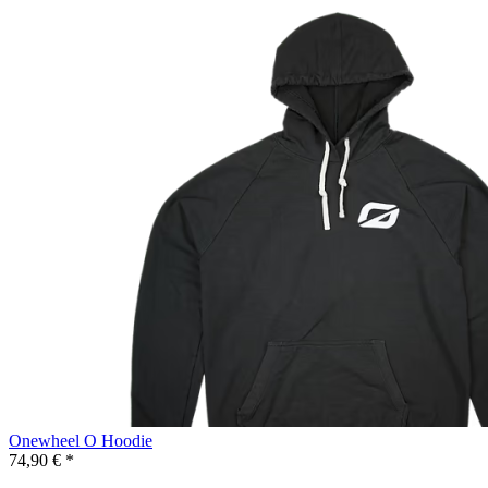
Onewheel O Hoodie
74,90 € *