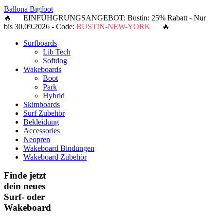
Ballona Bigfoot
🔥 EINFÜHGRUNGSANGEBOT: Bustin: 25% Rabatt - Nur
bis 30.09.2026 - Code:
BUSTIN-NEW-YORK
🔥
Surfboards
Lib Tech
Softdog
Wakeboards
Boot
Park
Hybrid
Skimboards
Surf Zubehör
Bekleidung
Accessories
Neopren
Wakeboard Bindungen
Wakeboard Zubehör
Finde jetzt
dein neues
Surf- oder
Wakeboard