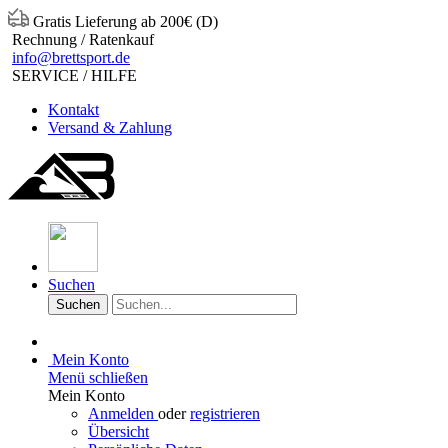
Gratis Lieferung ab 200€ (D)
Rechnung / Ratenkauf
info@brettsport.de
SERVICE / HILFE
Kontakt
Versand & Zahlung
Suchen
Suchen
Mein Konto
Menü schließen
Mein Konto
Anmelden
oder
registrieren
Übersicht