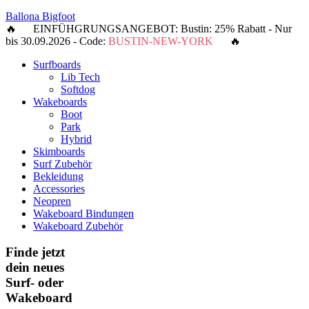
Ballona Bigfoot
🔥 EINFÜHGRUNGSANGEBOT: Bustin: 25% Rabatt - Nur
bis 30.09.2026 - Code:
BUSTIN-NEW-YORK
🔥
Surfboards
Lib Tech
Softdog
Wakeboards
Boot
Park
Hybrid
Skimboards
Surf Zubehör
Bekleidung
Accessories
Neopren
Wakeboard Bindungen
Wakeboard Zubehör
Finde jetzt
dein neues
Surf- oder
Wakeboard