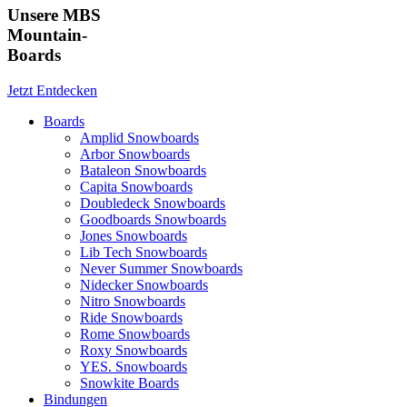
Unsere MBS
Mountain-
Boards
Jetzt Entdecken
Boards
Amplid Snowboards
Arbor Snowboards
Bataleon Snowboards
Capita Snowboards
Doubledeck Snowboards
Goodboards Snowboards
Jones Snowboards
Lib Tech Snowboards
Never Summer Snowboards
Nidecker Snowboards
Nitro Snowboards
Ride Snowboards
Rome Snowboards
Roxy Snowboards
YES. Snowboards
Snowkite Boards
Bindungen