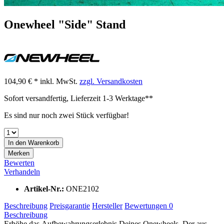
Onewheel "Side" Stand
104,90 € *
inkl. MwSt.
zzgl. Versandkosten
Sofort versandfertig, Lieferzeit 1-3 Werktage**
Es sind nur noch zwei Stück verfügbar!
In den
Warenkorb
Merken
Bewerten
Verhandeln
Artikel-Nr.:
ONE2102
Beschreibung
Preisgarantie
Hersteller
Bewertungen
0
Beschreibung
Erhöhe das Aufbewahrungserlebnis Deines Onewheels. Der aus