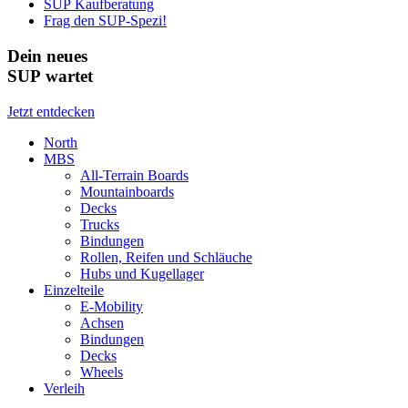
SUP Kaufberatung
Frag den SUP-Spezi!
Dein neues
SUP wartet
Jetzt entdecken
North
MBS
All-Terrain Boards
Mountainboards
Decks
Trucks
Bindungen
Rollen, Reifen und Schläuche
Hubs und Kugellager
Einzelteile
E-Mobility
Achsen
Bindungen
Decks
Wheels
Verleih