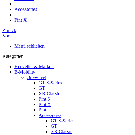
Accessories
Pint X
Zurück
Vor
Menü schließen
Kategorien
Hersteller & Marken
E-Mobility
Onewheel
GT S-Series
GT
XR Classic
Pint S
Pint X
Pint
Accessories
GT S-Series
GT
XR Classic