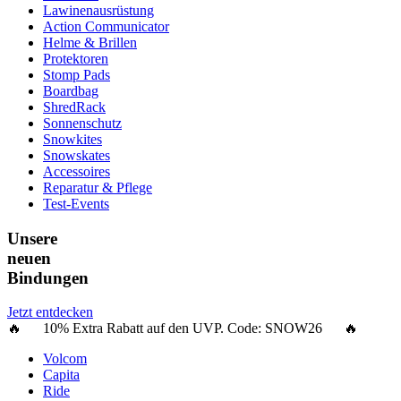
Lawinenausrüstung
Action Communicator
Helme & Brillen
Protektoren
Stomp Pads
Boardbag
ShredRack
Sonnenschutz
Snowkites
Snowskates
Accessoires
Reparatur & Pflege
Test-Events
Unsere
neuen
Bindungen
Jetzt entdecken
🔥 10% Extra Rabatt auf den UVP. Code:
SNOW26
🔥
Volcom
Capita
Ride