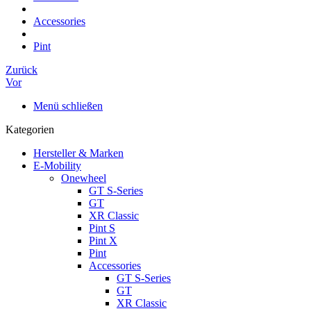
Accessories
Pint
Zurück
Vor
Menü schließen
Kategorien
Hersteller & Marken
E-Mobility
Onewheel
GT S-Series
GT
XR Classic
Pint S
Pint X
Pint
Accessories
GT S-Series
GT
XR Classic