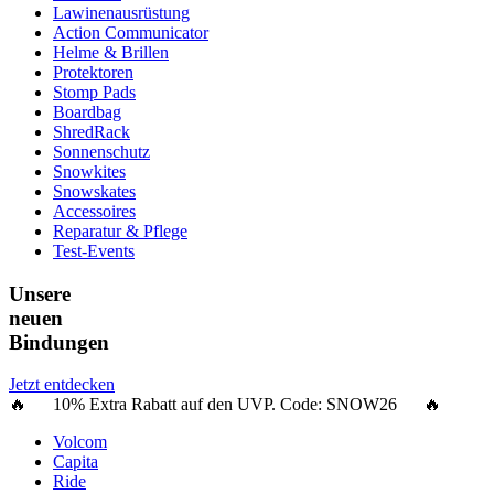
Lawinenausrüstung
Action Communicator
Helme & Brillen
Protektoren
Stomp Pads
Boardbag
ShredRack
Sonnenschutz
Snowkites
Snowskates
Accessoires
Reparatur & Pflege
Test-Events
Unsere
neuen
Bindungen
Jetzt entdecken
🔥 10% Extra Rabatt auf den UVP. Code:
SNOW26
🔥
Volcom
Capita
Ride