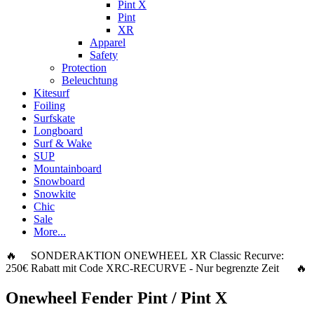
Pint X
Pint
XR
Apparel
Safety
Protection
Beleuchtung
Kitesurf
Foiling
Surfskate
Longboard
Surf & Wake
SUP
Mountainboard
Snowboard
Snowkite
Chic
Sale
More...
🔥 SONDERAKTION ONEWHEEL XR Classic Recurve:
250€ Rabatt
mit Code
XRC-RECURVE
- Nur begrenzte Zeit 🔥
Onewheel Fender Pint / Pint X