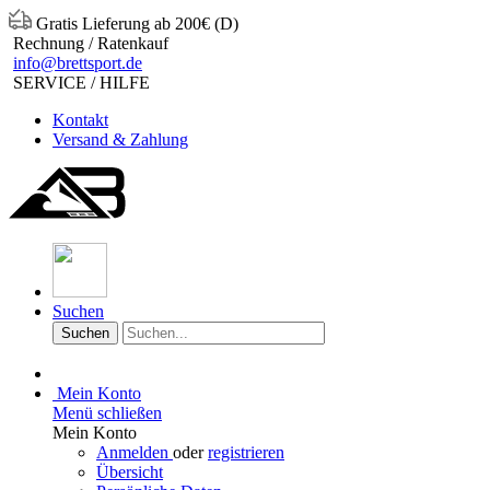
Gratis Lieferung ab 200€ (D)
Rechnung / Ratenkauf
info@brettsport.de
SERVICE / HILFE
Kontakt
Versand & Zahlung
Suchen
Suchen
Mein Konto
Menü schließen
Mein Konto
Anmelden
oder
registrieren
Übersicht