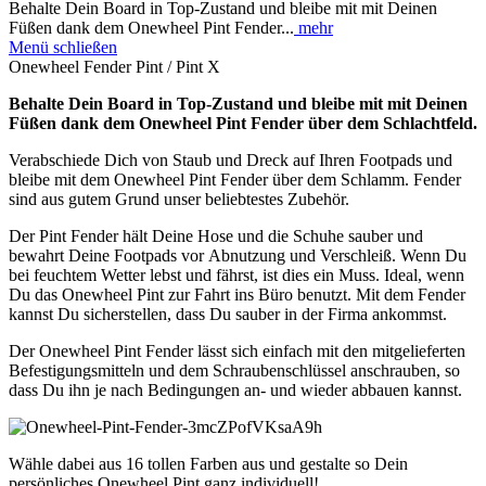
Behalte Dein Board in Top-Zustand und bleibe mit mit Deinen
Füßen dank dem Onewheel Pint Fender...
mehr
Menü schließen
Onewheel Fender Pint / Pint X
Behalte Dein Board in Top-Zustand und bleibe mit mit Deinen
Füßen dank dem Onewheel Pint Fender über dem Schlachtfeld.
Verabschiede Dich von Staub und Dreck auf Ihren Footpads und
bleibe mit dem Onewheel Pint Fender über dem Schlamm. Fender
sind aus gutem Grund unser beliebtestes Zubehör.
Der Pint Fender hält Deine Hose und die Schuhe sauber und
bewahrt Deine Footpads vor Abnutzung und Verschleiß. Wenn Du
bei feuchtem Wetter lebst und fährst, ist dies ein Muss. Ideal, wenn
Du das Onewheel Pint zur Fahrt ins Büro benutzt. Mit dem Fender
kannst Du sicherstellen, dass Du sauber in der Firma ankommst.
Der Onewheel Pint Fender lässt sich einfach mit den mitgelieferten
Befestigungsmitteln und dem Schraubenschlüssel anschrauben, so
dass Du ihn je nach Bedingungen an- und wieder abbauen kannst.
Wähle dabei aus 16 tollen Farben aus und gestalte so Dein
persönliches Onewheel Pint ganz individuell!