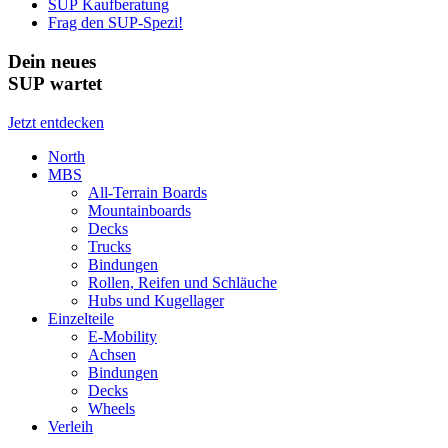
SUP Kaufberatung
Frag den SUP-Spezi!
Dein neues
SUP wartet
Jetzt entdecken
North
MBS
All-Terrain Boards
Mountainboards
Decks
Trucks
Bindungen
Rollen, Reifen und Schläuche
Hubs und Kugellager
Einzelteile
E-Mobility
Achsen
Bindungen
Decks
Wheels
Verleih