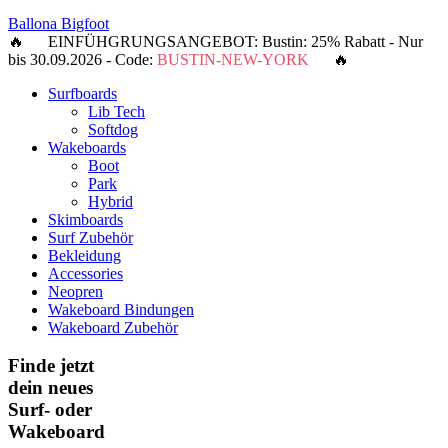
Ballona Bigfoot
🔥 EINFÜHGRUNGSANGEBOT: Bustin: 25% Rabatt - Nur
bis 30.09.2026 - Code:
BUSTIN-NEW-YORK
🔥
Surfboards
Lib Tech
Softdog
Wakeboards
Boot
Park
Hybrid
Skimboards
Surf Zubehör
Bekleidung
Accessories
Neopren
Wakeboard Bindungen
Wakeboard Zubehör
Finde jetzt
dein neues
Surf- oder
Wakeboard