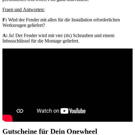
Fraen und Antworten:
F:
Wird der Fender mit allen für die Installation erforderlichen
Werkzeugen geliefert?
A:
Ja! Der Fender wird mit vier (4x) Schrauben und einem
Inbusschlüssel für die Montage geliefert.
Gutscheine für Dein Onewheel