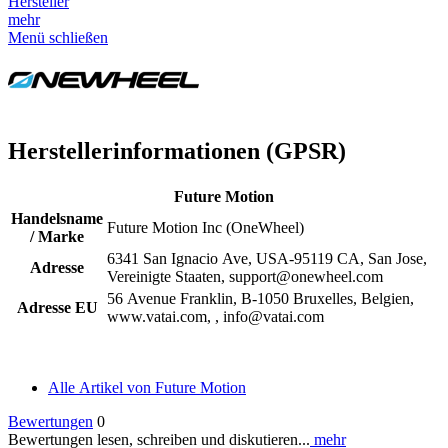
Hersteller
mehr
Menü schließen
Herstellerinformationen (GPSR)
Future Motion
Handelsname
Future Motion Inc (OneWheel)
/ Marke
6341 San Ignacio Ave, USA-95119 CA, San Jose,
Adresse
Vereinigte Staaten, support@onewheel.com
56 Avenue Franklin, B-1050 Bruxelles, Belgien,
Adresse EU
www.vatai.com, , info@vatai.com
Alle Artikel von Future Motion
Bewertungen
0
Bewertungen lesen, schreiben und diskutieren...
mehr