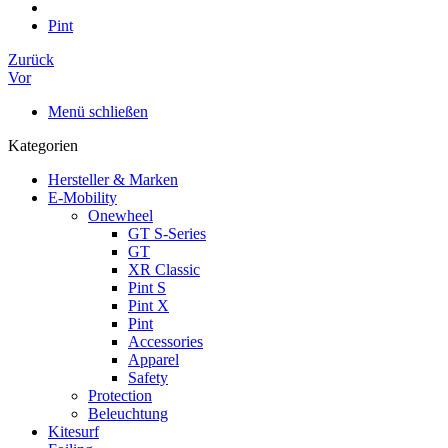
Pint
Zurück
Vor
Menü schließen
Kategorien
Hersteller & Marken
E-Mobility
Onewheel
GT S-Series
GT
XR Classic
Pint S
Pint X
Pint
Accessories
Apparel
Safety
Protection
Beleuchtung
Kitesurf