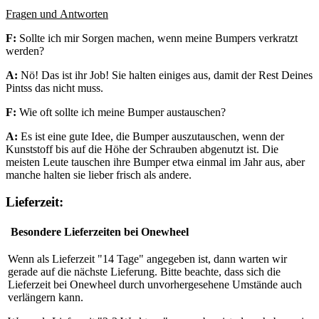
Fra
g
en und Antworten
F:
Sollte ich mir Sorgen machen, wenn meine Bumpers verkratzt
werden?
A:
Nö! Das ist ihr Job! Sie halten einiges aus, damit der Rest Deines
Pintss das nicht muss.
F:
Wie oft sollte ich meine Bumper austauschen?
A:
Es ist eine gute Idee, die Bumper auszutauschen, wenn der
Kunststoff bis auf die Höhe der Schrauben abgenutzt ist. Die
meisten Leute tauschen ihre Bumper etwa einmal im Jahr aus, aber
manche halten sie lieber frisch als andere.
Lieferzeit:
Besondere Lieferzeiten bei Onewheel
Wenn als Lieferzeit "14 Tage" angegeben ist, dann warten wir
gerade auf die nächste Lieferung. Bitte beachte, dass sich die
Lieferzeit bei Onewheel durch unvorhergesehene Umstände auch
verlängern kann.