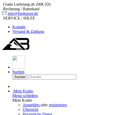
Gratis Lieferung ab 200€ (D)
Rechnung / Ratenkauf
info@brettsport.de
SERVICE / HILFE
Kontakt
Versand & Zahlung
Suchen
Suchen
Mein Konto
Menü schließen
Mein Konto
Anmelden
oder
registrieren
Übersicht
Persönliche Daten