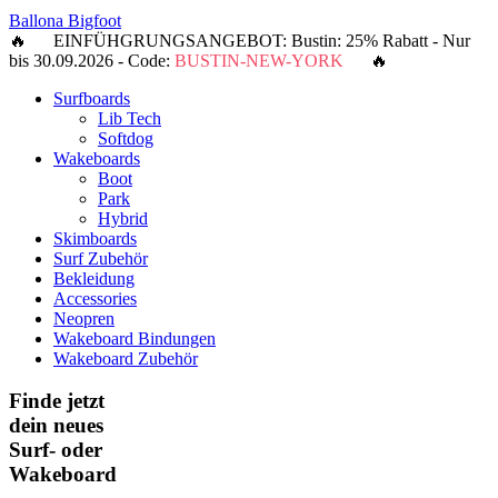
Ballona Bigfoot
🔥 EINFÜHGRUNGSANGEBOT: Bustin: 25% Rabatt - Nur
bis 30.09.2026 - Code:
BUSTIN-NEW-YORK
🔥
Surfboards
Lib Tech
Softdog
Wakeboards
Boot
Park
Hybrid
Skimboards
Surf Zubehör
Bekleidung
Accessories
Neopren
Wakeboard Bindungen
Wakeboard Zubehör
Finde jetzt
dein neues
Surf- oder
Wakeboard