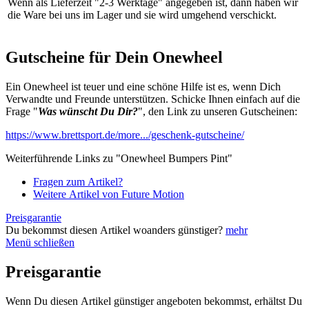
Wenn als Lieferzeit "2-3 Werktage" angegeben ist, dann haben wir
die Ware bei uns im Lager und sie wird umgehend verschickt.
Gutscheine für Dein Onewheel
Ein Onewheel ist teuer und eine schöne Hilfe ist es, wenn Dich
Verwandte und Freunde unterstützen. Schicke Ihnen einfach auf die
Frage "
Was wünscht Du Dir?
", den Link zu unseren Gutscheinen:
https://www.brettsport.de/more.../geschenk-gutscheine/
Weiterführende Links zu "Onewheel Bumpers Pint"
Fragen zum Artikel?
Weitere Artikel von Future Motion
Preisgarantie
Du bekommst diesen Artikel woanders günstiger?
mehr
Menü schließen
Preisgarantie
Wenn Du diesen Artikel günstiger angeboten bekommst, erhältst Du