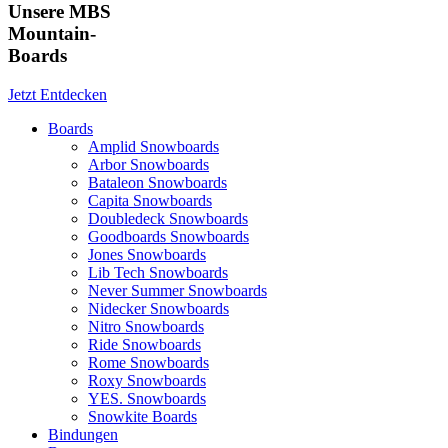
Unsere MBS
Mountain-
Boards
Jetzt Entdecken
Boards
Amplid Snowboards
Arbor Snowboards
Bataleon Snowboards
Capita Snowboards
Doubledeck Snowboards
Goodboards Snowboards
Jones Snowboards
Lib Tech Snowboards
Never Summer Snowboards
Nidecker Snowboards
Nitro Snowboards
Ride Snowboards
Rome Snowboards
Roxy Snowboards
YES. Snowboards
Snowkite Boards
Bindungen