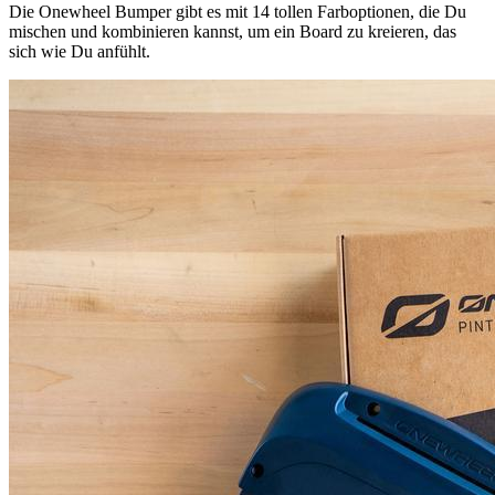
Die Onewheel Bumper gibt es mit 14 tollen Farboptionen, die Du
mischen und kombinieren kannst, um ein Board zu kreieren, das
sich wie Du anfühlt.