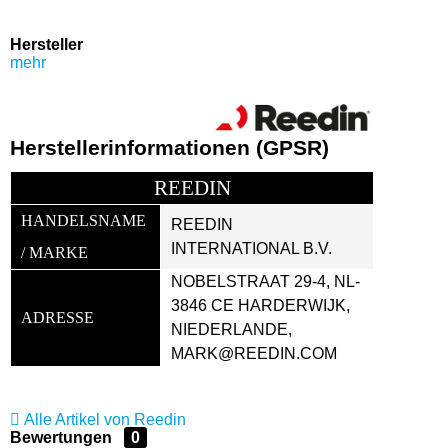
Hersteller
mehr
Herstellerinformationen (GPSR)
REEDIN
HANDELSNAME 
REEDIN 
INTERNATIONAL B.V.
/ MARKE
NOBELSTRAAT 29-4, NL-
3846 CE HARDERWIJK, 
ADRESSE
NIEDERLANDE, 
MARK@REEDIN.COM
Alle Artikel von Reedin
Bewertungen
0