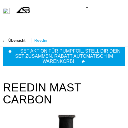
Übersicht
Reedin
🔥 SET AKTION FÜR PUMPFOIL. STELL DIR DEIN
SET ZUSAMMEN. RABATT AUTOMATISCH IM
WARENKORB! 🔥
REEDIN MAST
CARBON