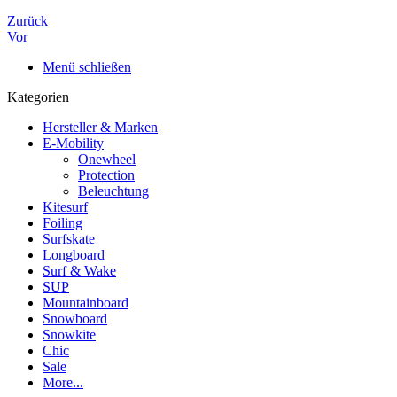
Zurück
Vor
Menü schließen
Kategorien
Hersteller & Marken
E-Mobility
Onewheel
Protection
Beleuchtung
Kitesurf
Foiling
Surfskate
Longboard
Surf & Wake
SUP
Mountainboard
Snowboard
Snowkite
Chic
Sale
More...