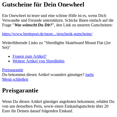
Gutscheine für Dein Onewheel
Ein Onewheel ist teuer und eine schöne Hilfe ist es, wenn Dich
Verwandte und Freunde unterstützen. Schicke Ihnen einfach auf die
Frage "
Was wünscht Du Dir?
", den Link zu unseren Gutscheinen:
https://www.brettsport.de/more.../geschenk-gutscheine/
Weiterführende Links zu "Shredlights Skateboard Mount Flat (2er
Set)"
Fragen zum Artikel?
Weitere Artikel von Shredlights
Preisgarantie
Du bekommst diesen Artikel woanders günstiger?
mehr
Menü schließen
Preisgarantie
Wenn Du diesen Artikel günstiger angeboten bekommst, erhältst Du
von uns denselben Preis, sowie einen Einkaufsgutschein über 20
Euro für Deinen darauf folgenden Einkauf.