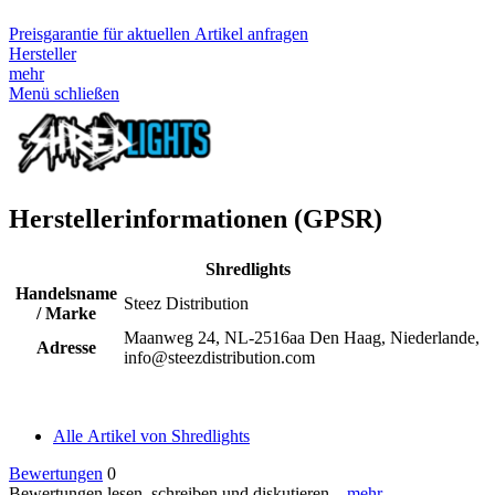
Preisgarantie für aktuellen Artikel anfragen
Hersteller
mehr
Menü schließen
Herstellerinformationen (GPSR)
Shredlights
Handelsname
Steez Distribution
/ Marke
Maanweg 24, NL-2516aa Den Haag, Niederlande,
Adresse
info@steezdistribution.com
Alle Artikel von Shredlights
Bewertungen
0
Bewertungen lesen, schreiben und diskutieren...
mehr