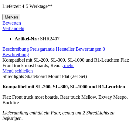
Lieferzeit 4-5 Werktage**
Merken
Bewerten
Verhandeln
Artikel-Nr.:
SHR2407
Beschreibung
Preisgarantie
Hersteller
Bewertungen
0
Beschreibung
Kompatibel mit SL-200, SL-300, SL-1000 und R1-Leuchten Flat:
Front truck most boards, Rear...
mehr
Menü schließen
Shredlights Skateboard Mount Flat (2er Set)
Kompatibel mit SL-200, SL-300, SL-1000 und R1-Leuchten
Flat: Front truck most boards, Rear truck Mellow, Exway Meepo,
Backfire
Lieferumfang enthält ein Paar, genug um 2 ShredLights zu
befestigen.