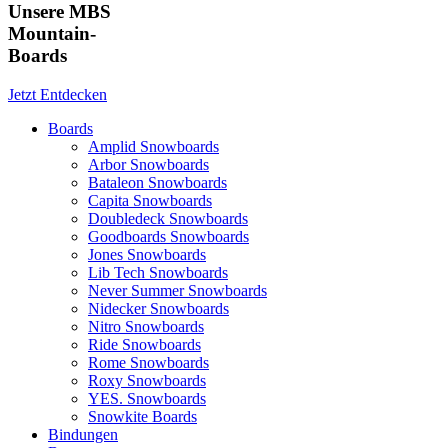
Unsere MBS
Mountain-
Boards
Jetzt Entdecken
Boards
Amplid Snowboards
Arbor Snowboards
Bataleon Snowboards
Capita Snowboards
Doubledeck Snowboards
Goodboards Snowboards
Jones Snowboards
Lib Tech Snowboards
Never Summer Snowboards
Nidecker Snowboards
Nitro Snowboards
Ride Snowboards
Rome Snowboards
Roxy Snowboards
YES. Snowboards
Snowkite Boards
Bindungen