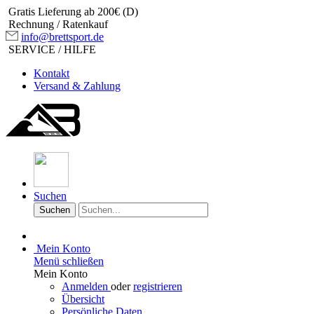
Gratis Lieferung ab 200€ (D)
Rechnung / Ratenkauf
info@brettsport.de
SERVICE / HILFE
Kontakt
Versand & Zahlung
Suchen
Suchen
Mein Konto
Menü schließen
Mein Konto
Anmelden
oder
registrieren
Übersicht
Persönliche Daten