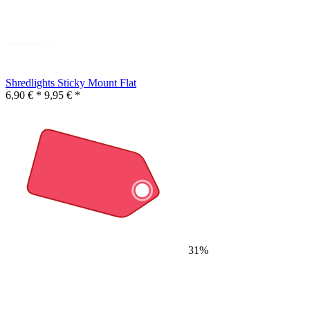
Shredlights Sticky Mount Flat
6,90 € *
9,95 € *
31%