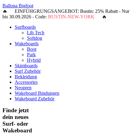
Ballona Bigfoot
🔥 EINFÜHGRUNGSANGEBOT: Bustin: 25% Rabatt - Nur
bis 30.09.2026 - Code:
BUSTIN-NEW-YORK
🔥
Surfboards
Lib Tech
Softdog
Wakeboards
Boot
Park
Hybrid
Skimboards
Surf Zubehör
Bekleidung
Accessories
Neopren
Wakeboard Bindungen
Wakeboard Zubehör
Finde jetzt
dein neues
Surf- oder
Wakeboard