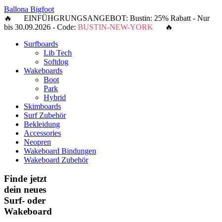
Ballona Bigfoot
🔥 EINFÜHGRUNGSANGEBOT: Bustin: 25% Rabatt - Nur
bis 30.09.2026 - Code:
BUSTIN-NEW-YORK
🔥
Surfboards
Lib Tech
Softdog
Wakeboards
Boot
Park
Hybrid
Skimboards
Surf Zubehör
Bekleidung
Accessories
Neopren
Wakeboard Bindungen
Wakeboard Zubehör
Finde jetzt
dein neues
Surf- oder
Wakeboard