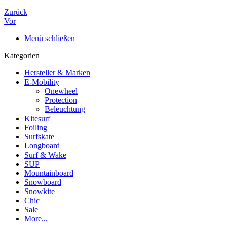
Zurück
Vor
Menü schließen
Kategorien
Hersteller & Marken
E-Mobility
Onewheel
Protection
Beleuchtung
Kitesurf
Foiling
Surfskate
Longboard
Surf & Wake
SUP
Mountainboard
Snowboard
Snowkite
Chic
Sale
More...