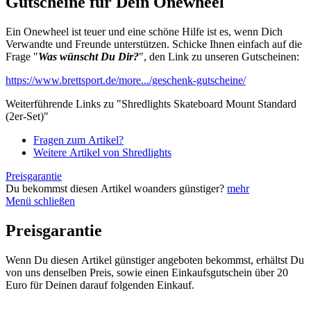
Gutscheine für Dein Onewheel
Ein Onewheel ist teuer und eine schöne Hilfe ist es, wenn Dich
Verwandte und Freunde unterstützen. Schicke Ihnen einfach auf die
Frage "
Was wünscht Du Dir?
", den Link zu unseren Gutscheinen:
https://www.brettsport.de/more.../geschenk-gutscheine/
Weiterführende Links zu "Shredlights Skateboard Mount Standard
(2er-Set)"
Fragen zum Artikel?
Weitere Artikel von Shredlights
Preisgarantie
Du bekommst diesen Artikel woanders günstiger?
mehr
Menü schließen
Preisgarantie
Wenn Du diesen Artikel günstiger angeboten bekommst, erhältst Du
von uns denselben Preis, sowie einen Einkaufsgutschein über 20
Euro für Deinen darauf folgenden Einkauf.