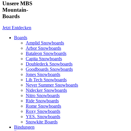
Unsere MBS
Mountain-
Boards
Jetzt Entdecken
Boards
Amplid Snowboards
Arbor Snowboards
Bataleon Snowboards
Capita Snowboards
Doubledeck Snowboards
Goodboards Snowboards
Jones Snowboards
Lib Tech Snowboards
Never Summer Snowboards
Nidecker Snowboards
Nitro Snowboards
Ride Snowboards
Rome Snowboards
Roxy Snowboards
YES. Snowboards
Snowkite Boards
Bindungen