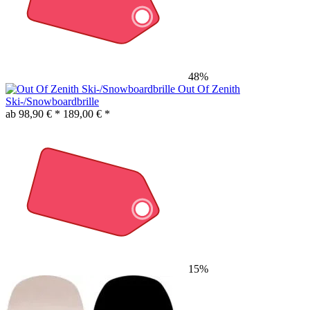
48%
Out Of Zenith
Ski-/Snowboardbrille
ab 98,90 € *
189,00 € *
15%