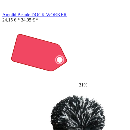
Amplid Beanie DOCK WORKER
24,15 € *
34,95 € *
31%