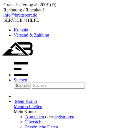
Gratis Lieferung ab 200€ (D)
Rechnung / Ratenkauf
info@brettsport.de
SERVICE / HILFE
Kontakt
Versand & Zahlung
Suchen
Suchen
Mein Konto
Menü schließen
Mein Konto
Anmelden
oder
registrieren
Übersicht
Persönliche Daten