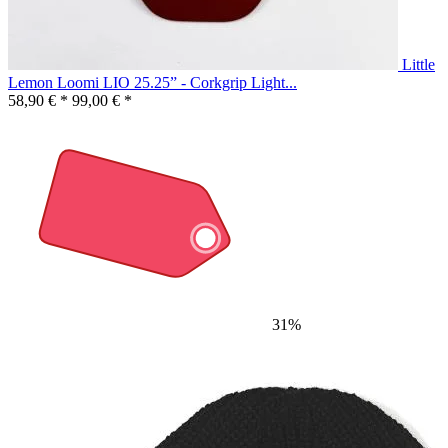
Little
Lemon Loomi LIO 25.25” - Corkgrip Light...
58,90 € *
99,00 € *
31%