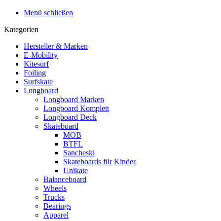
Menü schließen
Kategorien
Hersteller & Marken
E-Mobility
Kitesurf
Foiling
Surfskate
Longboard
Longboard Marken
Longboard Komplett
Longboard Deck
Skateboard
MOB
BTFL
Sancheski
Skateboards für Kinder
Unikate
Balanceboard
Wheels
Trucks
Bearings
Apparel