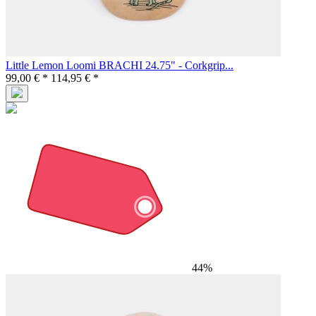
Little Lemon Loomi BRACHI 24.75" - Corkgrip...
99,00 € *
114,95 € *
44%