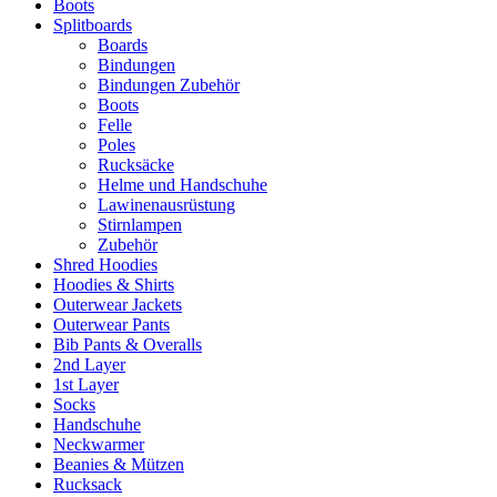
Boots
Splitboards
Boards
Bindungen
Bindungen Zubehör
Boots
Felle
Poles
Rucksäcke
Helme und Handschuhe
Lawinenausrüstung
Stirnlampen
Zubehör
Shred Hoodies
Hoodies & Shirts
Outerwear Jackets
Outerwear Pants
Bib Pants & Overalls
2nd Layer
1st Layer
Socks
Handschuhe
Neckwarmer
Beanies & Mützen
Rucksack