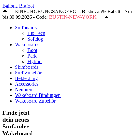
Ballona Bigfoot
🔥 EINFÜHGRUNGSANGEBOT: Bustin: 25% Rabatt - Nur
bis 30.09.2026 - Code:
BUSTIN-NEW-YORK
🔥
Surfboards
Lib Tech
Softdog
Wakeboards
Boot
Park
Hybrid
Skimboards
Surf Zubehör
Bekleidung
Accessories
Neopren
Wakeboard Bindungen
Wakeboard Zubehör
Finde jetzt
dein neues
Surf- oder
Wakeboard