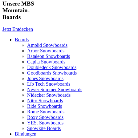
Unsere MBS
Mountain-
Boards
Jetzt Entdecken
Boards
Amplid Snowboards
Arbor Snowboards
Bataleon Snowboards
Capita Snowboards
Doubledeck Snowboards
Goodboards Snowboards
Jones Snowboards
Lib Tech Snowboards
Never Summer Snowboards
Nidecker Snowboards
Nitro Snowboards
Ride Snowboards
Rome Snowboards
Roxy Snowboards
YES. Snowboards
Snowkite Boards
Bindungen