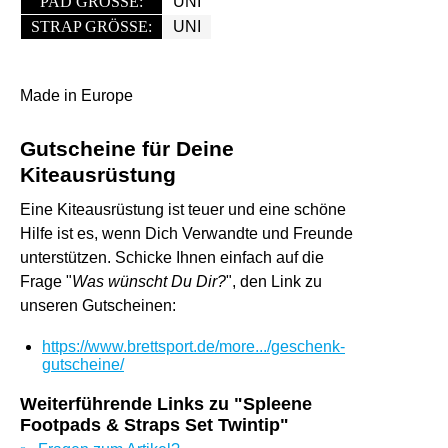
PAD GRÖSSE:
UNI
STRAP GRÖSSE:
UNI
Made in Europe
Gutscheine für Deine
Kiteausrüstung
Eine Kiteausrüstung ist teuer und eine schöne
Hilfe ist es, wenn Dich Verwandte und Freunde
unterstützen. Schicke Ihnen einfach auf die
Frage "
Was wünscht Du Dir?
", den Link zu
unseren Gutscheinen:
https://www.brettsport.de/more.../geschenk-
gutscheine/
Weiterführende Links zu "Spleene
Footpads & Straps Set Twintip"