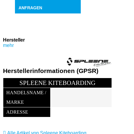
ANFRAGEN
Hersteller
mehr
Herstellerinformationen (GPSR)
SPLEENE KITEBOARDING
HANDELSNAME / 
MARKE
ADRESSE
Alle Artikel von Spleene Kiteboarding