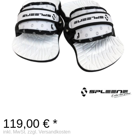
119,00 € *
inkl. MwSt.
zzgl. Versandkosten